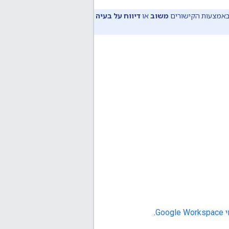
 באמצעות הקישורים
משוב
או
דיווח על בעיה
Goog
.