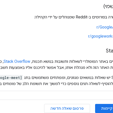
Red שמנוהלים על ידי הקהילה:
r/Google
r/googlewor
St
 באתר הפופולרי לשאלות ותשובות בנושא תכנות,
Stack Overflow
, כ
ogle-meet]
 להוסיף לשאלה תגים נוספים כדי למשוך את תשומת הלב של מומחים בטכ
קיימות
פרסום שאלה חדשה