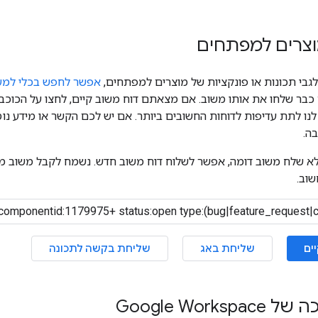
וצרים למפתחים
גבי תכונות או פונקציות של מוצרים למפתחים,
אפשר לחפש בכלי למעק
ר שלחו את אותו משוב. אם מצאתם דוח משוב קיים, לחצו על הכוכב 
נו לתת עדיפות לדוחות החשובים ביותר. אם יש לכם הקשר או מידע נ
בה.
א שלח משוב דומה, אפשר לשלוח דוח משוב חדש. נשמח לקבל משוב מ
וב.
ים
שליחת באג
שליחת בקשה לתכונה
Google Works