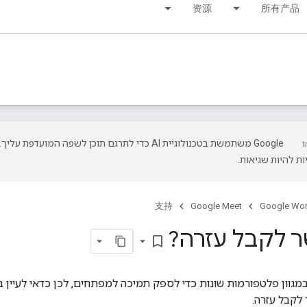
资源
所有产品
‫Google משתמשת בטכנולוגיית AI כדי לתרגם תוכן לשפה המועדפת עליך.
ת להיות שגיאות.
支持
Google Meet
Google Wo
ר לקבל עזרה?
bookmark_border
גוון פלטפורמות שונות כדי לספק תמיכה למפתחים, לכן כדאי לעיין ב
 לקבל עזרה.