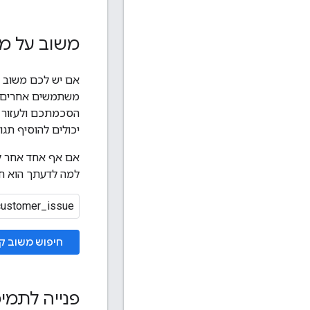
משוב על מ
אם יש לכם משוב ל
משתמשים אחרים כב
הסכמתכם ולעזור ל
יכולים להוסיף תגו
אם אף אחד אחר ל
למה לדעתך הוא חש
חיפוש משוב קי
פנייה לתמיכה של pace