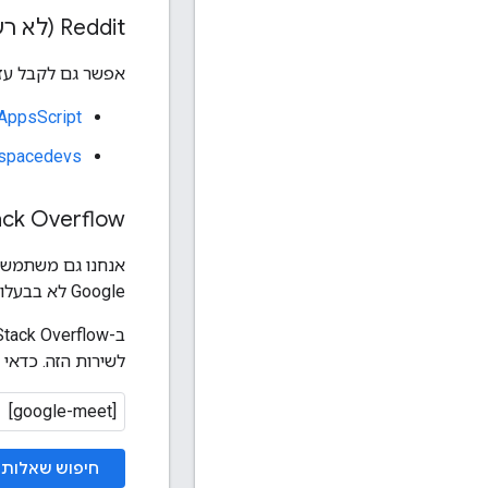
Reddit (לא רשמי)
אפשר גם לקבל עזרה בפורומים ב-dit
AppsScript
kspacedevs
ack Overflow
אנחנו גם משתמשים
‫Google לא בבעלות האתר הזה ולא מנהלת אותו, אבל אפשר להיכנס אליו באמצעות חשבון Google.
ב-Stack Overflow יש שאלות בנושאים מגוונים, ומפתחים משתמשים בתג
לשירות הזה. כדאי
חיפוש שאלות 