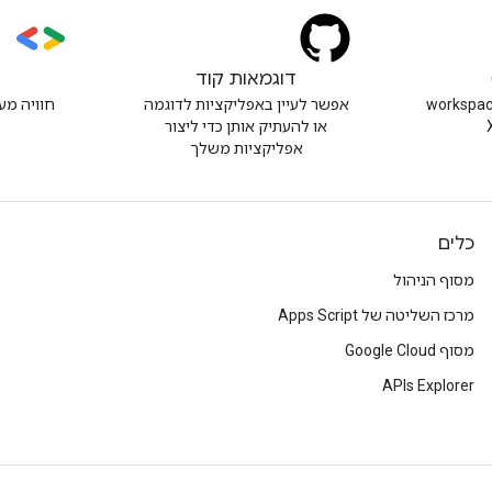
דוגמאות קוד
s
 @workspacedevs
אפשר לעיין באפליקציות לדוגמה
חוויה מע
או להעתיק אותן כדי ליצור
אפליקציות משלך
כלים
מסוף הניהול
מרכז השליטה של Apps Script
מסוף Google Cloud
APIs Explorer