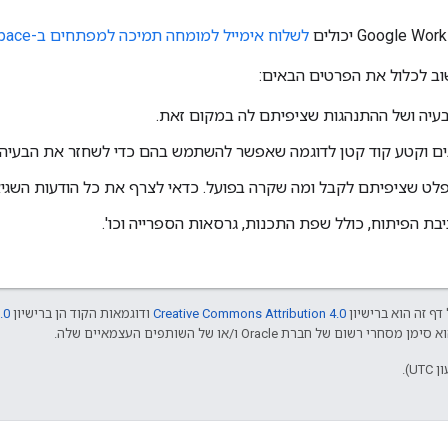
לשלוח אימייל למומחה תמיכה למפתחים ב-Google Workspace
שוב לכלול את הפרטים הבאים:
עיה ושל ההתנהגות שציפיתם לה במקום זאת.
ם וקטע קוד קטן לדוגמה שאפשר להשתמש בהם כדי לשחזר את הבעיה.
פלט שציפיתם לקבל ומה שקרה בפועל. כדאי לצרף את כל הודעות השגי
בת הפיתוח, כולל שפת התכנות, גרסאות הספרייה וכו'.
דף זה הוא ברישיון
Creative Commons Attribution 4.0
ודוגמאות הקוד הן ברישיון
.0