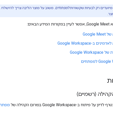
יועדים רק לבעיות שקשורות
למפתחים
. משוב על מוצר הליבה צריך להישלח
ר.
הבאים:
Google
ם ב-Google Workspace
Google Wor
Go למפתחים
ת
קהילה (רשמיים)
וח ב-Google Workspace בפורום הקהילה של
מפתחי le Workspace