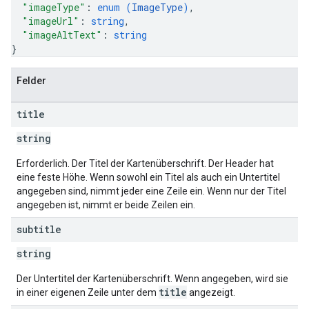
"imageType"
: 
enum (
ImageType
)
,
"imageUrl"
: 
string
,
"imageAltText"
: 
string
}
Felder
title
string
Erforderlich. Der Titel der Kartenüberschrift. Der Header hat
eine feste Höhe. Wenn sowohl ein Titel als auch ein Untertitel
angegeben sind, nimmt jeder eine Zeile ein. Wenn nur der Titel
angegeben ist, nimmt er beide Zeilen ein.
subtitle
string
Der Untertitel der Kartenüberschrift. Wenn angegeben, wird sie
title
in einer eigenen Zeile unter dem
angezeigt.