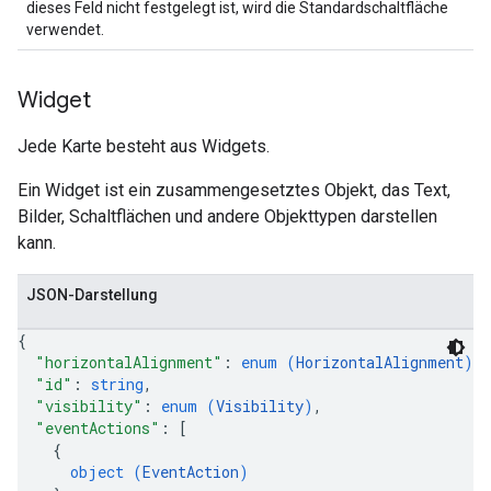
dieses Feld nicht festgelegt ist, wird die Standardschaltfläche
verwendet.
Widget
Jede Karte besteht aus Widgets.
Ein Widget ist ein zusammengesetztes Objekt, das Text,
Bilder, Schaltflächen und andere Objekttypen darstellen
kann.
JSON-Darstellung
{
"horizontalAlignment"
: 
enum (
HorizontalAlignment
)
,
"id"
: 
string
,
"visibility"
: 
enum (
Visibility
)
,
"eventActions"
: 
[
{
object (
EventAction
)