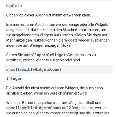
boolean
Gibt an, ob dieser Abschnitt minimiert werden kann.
In minimierbaren Abschnitten werden einige oder alle Widgets
ausgeblendet. Nutzer können den Abschnitt maximieren, um
die ausgeblendeten Widgets aufzurufen. Klicken Sie dazu auf
Mehr anzeigen
. Nutzer können die Widgets wieder ausblenden,
indem sie auf
Weniger anzeigen
klicken.
uncollapsibleWidgetsCount
Geben Sie
an, um zu
ermitteln, welche Widgets ausgeblendet sind.
uncollapsible
Widgets
Count
integer
Die Anzahl der nicht minimierbaren Widgets, die auch dann
sichtbar bleiben, wenn ein Bereich minimiert wird.
Wenn ein Bereich beispielsweise fünf Widgets enthält und
uncollapsibleWidgetsCount
2
auf
festgelegt ist, werden
die ersten beiden Widgets immer angezeigt und die letzten drei