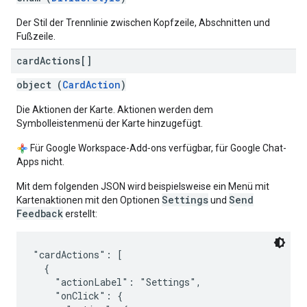
Der Stil der Trennlinie zwischen Kopfzeile, Abschnitten und
Fußzeile.
card
Actions[]
object (
CardAction
)
Die Aktionen der Karte. Aktionen werden dem
Symbolleistenmenü der Karte hinzugefügt.
Für Google Workspace-Add‑ons verfügbar, für Google Chat-
Apps nicht.
Mit dem folgenden JSON wird beispielsweise ein Menü mit
Settings
Send
Kartenaktionen mit den Optionen
und
Feedback
erstellt:
"cardActions": [

  {

    "actionLabel": "Settings",

    "onClick": {
