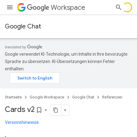
Workspace
Google Chat
Google verwendet KI-Technologie, um Inhalte in Ihre bevorzugte
Sprache zu übersetzen. KI-Übersetzungen können Fehler
enthalten.
Startseite
Google Workspace
Google Chat
Referenzen
Cards v2
bookmark_border
Versionshinweise