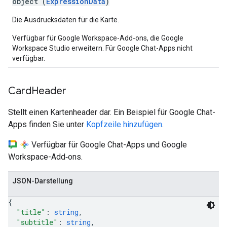
object (
ExpressionData
)
Die Ausdrucksdaten für die Karte.
Verfügbar für Google Workspace-Add-ons, die Google
Workspace Studio erweitern. Für Google Chat-Apps nicht
verfügbar.
Card
Header
Stellt einen Kartenheader dar. Ein Beispiel für Google Chat-
Apps finden Sie unter
Kopfzeile hinzufügen
.
Verfügbar für Google Chat-Apps und Google
Workspace-Add‑ons.
JSON-Darstellung
{
"title"
: 
string
,
"subtitle"
: 
string
,