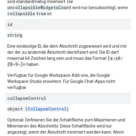
sind standardmäßig minimiert. Die
uncollapsibleWidgetsCount
wird nur berücksichtigt, wenn
collapsible
true
ist.
id
string
Eine eindeutige ID, die dem Abschnitt zugewiesen wird und mit
der der zu ändernde Abschnitt identifiziert wird. Die ID darf
[a-zA-
maximal 64 Zeichen lang sein und muss das Format
Z0-9-]+
haben.
Verfügbar für Google Workspace-Add-ons, die Google
Workspace Studio erweitern. Für Google Chat-Apps nicht
verfügbar.
collapse
Control
object (
CollapseControl
)
Optional. Definieren Sie die Schaltfläche zum Maximieren und
Minimieren des Abschnitts. Diese Schaltfläche wird nur
angezeigt, wenn der Abschnitt minimiert werden kann. Wenn