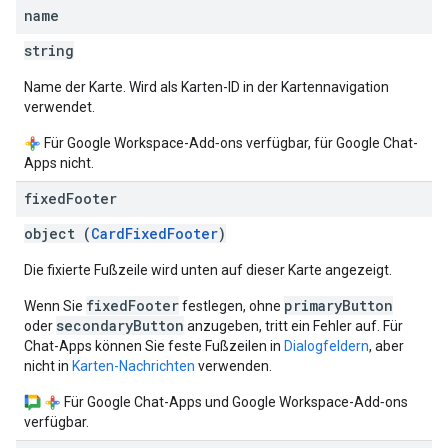
name
string
Name der Karte. Wird als Karten-ID in der Kartennavigation
verwendet.
Für Google Workspace-Add‑ons verfügbar, für Google Chat-
Apps nicht.
fixed
Footer
object (
CardFixedFooter
)
Die fixierte Fußzeile wird unten auf dieser Karte angezeigt.
fixedFooter
primaryButton
Wenn Sie
festlegen, ohne
secondaryButton
oder
anzugeben, tritt ein Fehler auf. Für
Chat-Apps können Sie feste Fußzeilen in
Dialogfeldern
, aber
nicht in
Karten-Nachrichten
verwenden.
Für Google Chat-Apps und Google Workspace-Add‑ons
verfügbar.