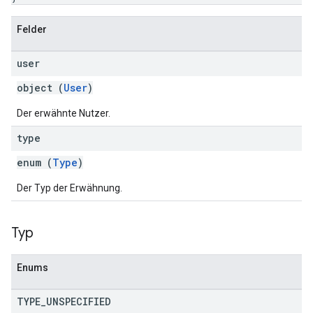
Felder
user
object (
User
)
Der erwähnte Nutzer.
type
enum (
Type
)
Der Typ der Erwähnung.
Typ
Enums
TYPE
_
UNSPECIFIED