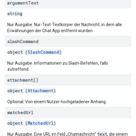
argument
Text
string
Nur Ausgabe. Nur-Text-Textkörper der Nachricht, in dem alle
Erwähnungen der Chat App entfernt wurden.
slash
Command
object (
SlashCommand
)
Nur Ausgabe. Informationen zu Slash-Befehlen, falls
zutreffend.
attachment[]
object (
Attachment
)
Optional. Von einem Nutzer hochgeladener Anhang.
matched
Url
object (
MatchedUrl
)
text
Nur Ausgabe. Eine URL im Feld „Chatnachricht“
, die einem