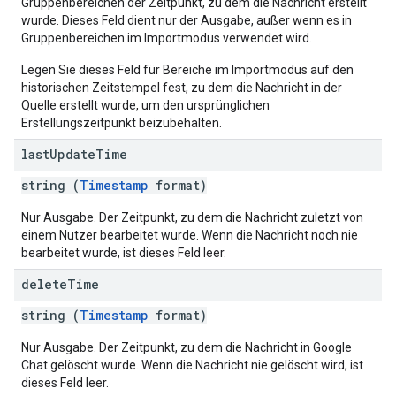
Gruppenbereichen der Zeitpunkt, zu dem die Nachricht erstellt
wurde. Dieses Feld dient nur der Ausgabe, außer wenn es in
Gruppenbereichen im Importmodus verwendet wird.
Legen Sie dieses Feld für Bereiche im Importmodus auf den
historischen Zeitstempel fest, zu dem die Nachricht in der
Quelle erstellt wurde, um den ursprünglichen
Erstellungszeitpunkt beizubehalten.
last
Update
Time
string (
Timestamp
format)
Nur Ausgabe. Der Zeitpunkt, zu dem die Nachricht zuletzt von
einem Nutzer bearbeitet wurde. Wenn die Nachricht noch nie
bearbeitet wurde, ist dieses Feld leer.
delete
Time
string (
Timestamp
format)
Nur Ausgabe. Der Zeitpunkt, zu dem die Nachricht in Google
Chat gelöscht wurde. Wenn die Nachricht nie gelöscht wird, ist
dieses Feld leer.