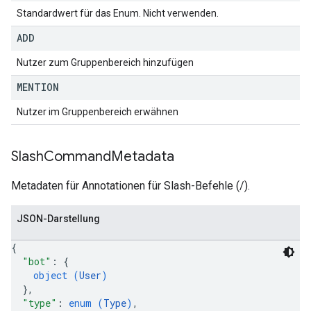
Standardwert für das Enum. Nicht verwenden.
ADD
Nutzer zum Gruppenbereich hinzufügen
MENTION
Nutzer im Gruppenbereich erwähnen
Slash
Command
Metadata
Metadaten für Annotationen für Slash-Befehle (/).
JSON-Darstellung
{
"bot"
: 
{
object (
User
)
}
,
"type"
: 
enum (
Type
)
,