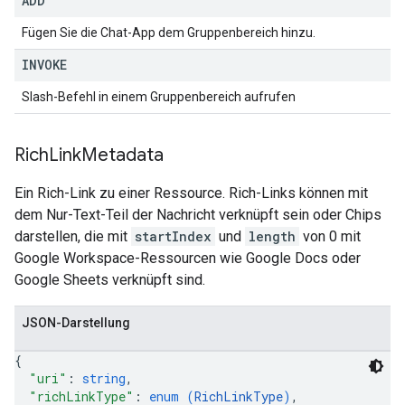
ADD
Fügen Sie die Chat-App dem Gruppenbereich hinzu.
INVOKE
Slash-Befehl in einem Gruppenbereich aufrufen
Rich
Link
Metadata
Ein Rich-Link zu einer Ressource. Rich-Links können mit
dem Nur-Text-Teil der Nachricht verknüpft sein oder Chips
darstellen, die mit
startIndex
und
length
von 0 mit
Google Workspace-Ressourcen wie Google Docs oder
Google Sheets verknüpft sind.
JSON-Darstellung
{
"uri"
: 
string
,
"richLinkType"
: 
enum (
RichLinkType
)
,