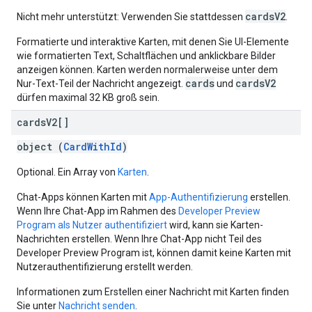
cardsV2
Nicht mehr unterstützt: Verwenden Sie stattdessen
.
Formatierte und interaktive Karten, mit denen Sie UI-Elemente
wie formatierten Text, Schaltflächen und anklickbare Bilder
anzeigen können. Karten werden normalerweise unter dem
cards
cardsV2
Nur-Text-Teil der Nachricht angezeigt.
und
dürfen maximal 32 KB groß sein.
cards
V2[]
object (
CardWithId
)
Optional. Ein Array von
Karten
.
Chat-Apps können Karten mit
App-Authentifizierung
erstellen.
Wenn Ihre Chat-App im Rahmen des
Developer Preview
Program
als Nutzer authentifiziert
wird, kann sie Karten-
Nachrichten erstellen. Wenn Ihre Chat-App nicht Teil des
Developer Preview Program ist, können damit keine Karten mit
Nutzerauthentifizierung erstellt werden.
Informationen zum Erstellen einer Nachricht mit Karten finden
Sie unter
Nachricht senden
.