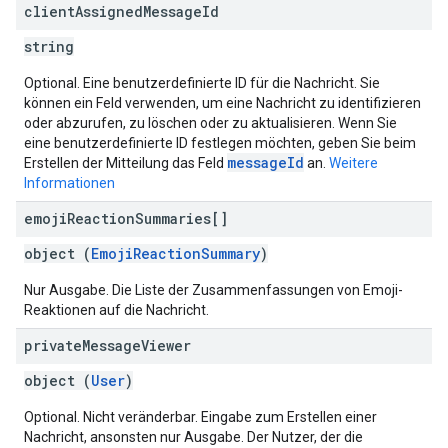
client
Assigned
Message
Id
string
Optional. Eine benutzerdefinierte ID für die Nachricht. Sie
können ein Feld verwenden, um eine Nachricht zu identifizieren
oder abzurufen, zu löschen oder zu aktualisieren. Wenn Sie
eine benutzerdefinierte ID festlegen möchten, geben Sie beim
messageId
Erstellen der Mitteilung das Feld
an.
Weitere
Informationen
emoji
Reaction
Summaries[]
object (
EmojiReactionSummary
)
Nur Ausgabe. Die Liste der Zusammenfassungen von Emoji-
Reaktionen auf die Nachricht.
private
Message
Viewer
object (
User
)
Optional. Nicht veränderbar. Eingabe zum Erstellen einer
Nachricht, ansonsten nur Ausgabe. Der Nutzer, der die