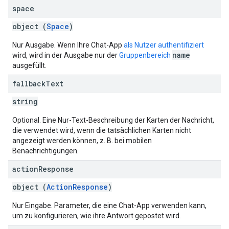
space
object (
Space
)
Nur Ausgabe. Wenn Ihre Chat-App
als Nutzer authentifiziert
name
wird, wird in der Ausgabe nur der
Gruppenbereich
ausgefüllt.
fallback
Text
string
Optional. Eine Nur-Text-Beschreibung der Karten der Nachricht,
die verwendet wird, wenn die tatsächlichen Karten nicht
angezeigt werden können, z. B. bei mobilen
Benachrichtigungen.
action
Response
object (
ActionResponse
)
Nur Eingabe. Parameter, die eine Chat-App verwenden kann,
um zu konfigurieren, wie ihre Antwort gepostet wird.