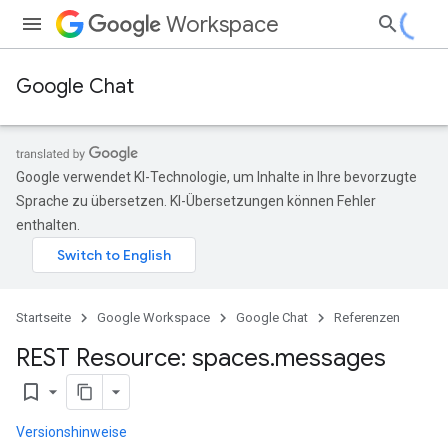
Workspace
Google Chat
Google verwendet KI-Technologie, um Inhalte in Ihre bevorzugte
Sprache zu übersetzen. KI-Übersetzungen können Fehler
enthalten.
Startseite
Google Workspace
Google Chat
Referenzen
REST Resource: spaces
.
messages
bookmark_border
Versionshinweise