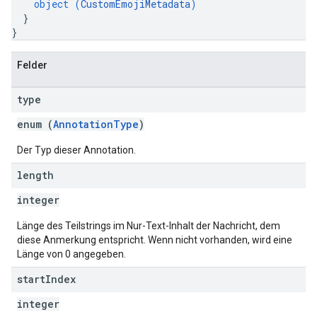
object (
CustomEmojiMetadata
)
}
}
Felder
type
enum (
AnnotationType
)
Der Typ dieser Annotation.
length
integer
Länge des Teilstrings im Nur-Text-Inhalt der Nachricht, dem
diese Anmerkung entspricht. Wenn nicht vorhanden, wird eine
Länge von 0 angegeben.
start
Index
integer