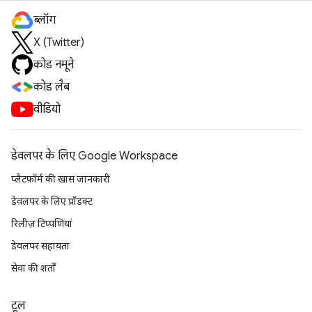
ब्लॉग
X (Twitter)
कोड नमूने
कोड लैब
वीडियो
डेवलपर के लिए Google Workspace
प्लैटफ़ॉर्म की खास जानकारी
डेवलपर के लिए प्रॉडक्ट
रिलीज़ टिप्पणियां
डेवलपर सहायता
सेवा की शर्तों
टूल