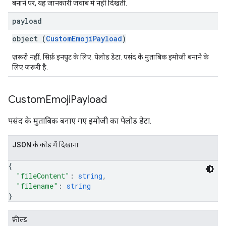
बनाने पर, यह जानकारी जवाब में नहीं दिखती.
payload
object (
CustomEmojiPayload
)
ज़रूरी नहीं. सिर्फ़ इनपुट के लिए. पेलोड डेटा. पसंद के मुताबिक इमोजी बनाने के
लिए ज़रूरी है.
Custom
Emoji
Payload
पसंद के मुताबिक बनाए गए इमोजी का पेलोड डेटा.
JSON के काेड में दिखाना
{
"fileContent"
: 
string
,
"filename"
: 
string
}
फ़ील्ड