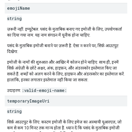
emoji
Name
string
ज़रूरी नहीं. इम्यूटेबल. पसंद के मुताबिक बनाए गए इमोजी के लिए, उपयोगकर्ता
का दिया गया नाम. यह नाम संगठन में यूनीक होना चाहिए.
पसंद के मुताबिक इमोजी बनाने पर ज़रूरी है. ऐसा न करने पर, सिर्फ़ आउटपुट
दिखेगा.
इमोजी के नामों की शुरुआत और आखिर में कोलन होने चाहिए. साथ ही, इनमें
सिर्फ़ अंग्रेज़ी के छोटे अक्षर, अंक, हाइफ़न, और अंडरस्कोर इस्तेमाल किए जा
सकते हैं. शब्दों को अलग करने के लिए, हाइफ़न और अंडरस्कोर का इस्तेमाल करें.
हालांकि, इनका लगातार इस्तेमाल नहीं किया जा सकता.
:valid-emoji-name:
उदाहरण:
temporary
Image
Uri
string
सिर्फ़ आउटपुट के लिए. कस्टम इमोजी के लिए इमेज का अस्थायी यूआरएल, जो
कम से कम 10 मिनट तक मान्य होता है. ध्यान दें कि पसंद के मुताबिक इमोजी