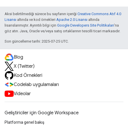
Aksi belirtilmediği sürece bu sayfanın içeriği
Creative Commons Atıf 4.0
Lisansı
altında ve kod örnekleri
Apache 2.0 Lisansı
altında
lisanslanmıştır. Ayrıntılı bilgi için
Google Developers Site Politikaları
'na
göz atın. Java, Oracle ve/veya satış ortaklarının tescilli ticari markasıdır.
Son güncelleme tarihi: 2025-07-25 UTC.
Blog
X (Twitter)
Kod Örnekleri
Codelab uygulamaları
Videolar
Geliştiriciler için Google Workspace
Platforma genel bakış