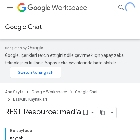
Workspace
Google Chat
Google, içerikleri tercih ettiğiniz dile çevirmek için yapay zeka
teknolojisini kullanır. Yapay zeka çevirilerinde hata olabilir.
Ana Sayfa
Google Workspace
Google Chat
Başvuru Kaynakları
REST Resource: media
bookmark_border
Bu sayfada
Kaynak