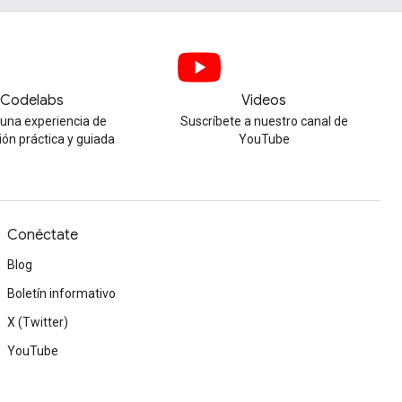
Codelabs
Videos
una experiencia de
Suscríbete a nuestro canal de
ión práctica y guiada
YouTube
Conéctate
Blog
Boletín informativo
X (Twitter)
YouTube