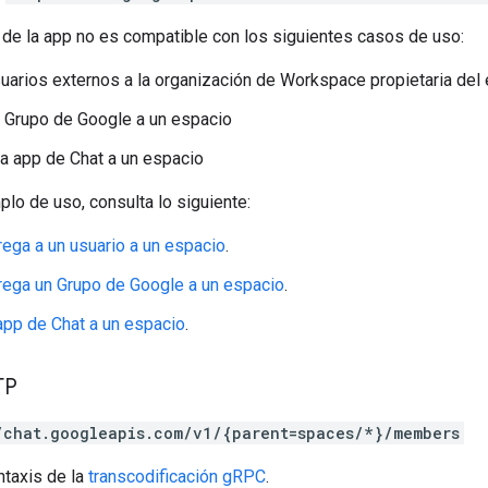
 de la app no es compatible con los siguientes casos de uso:
usuarios externos a la organización de Workspace propietaria del
 Grupo de Google a un espacio
a app de Chat a un espacio
plo de uso, consulta lo siguiente:
grega a un usuario a un espacio
.
grega un Grupo de Google a un espacio
.
app de Chat a un espacio
.
TP
/chat.googleapis.com/v1/{parent=spaces/*}/members
ntaxis de la
transcodificación gRPC
.