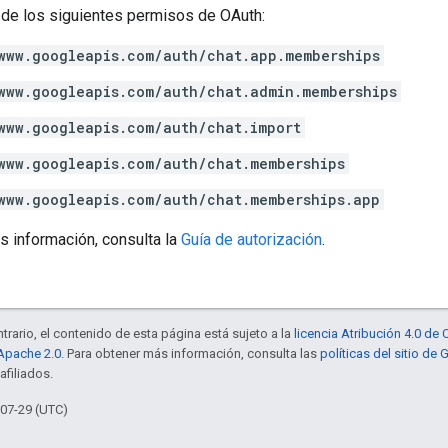
 de los siguientes permisos de OAuth:
www.googleapis.com/auth/chat.app.memberships
www.googleapis.com/auth/chat.admin.memberships
www.googleapis.com/auth/chat.import
www.googleapis.com/auth/chat.memberships
www.googleapis.com/auth/chat.memberships.app
s información, consulta la
Guía de autorización
.
trario, el contenido de esta página está sujeto a la
licencia Atribución 4.0 d
 Apache 2.0
. Para obtener más información, consulta las
políticas del sitio de
afiliados.
-07-29 (UTC)