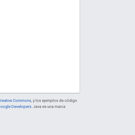
e Creative Commons
, y los ejemplos de código
 Google Developers
. Java es una marca