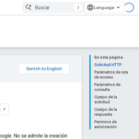
/
En esta página
Solicitud HTTP
Parámetros de ruta
de acceso
Parámetros de
consulta
Cuerpo de la
solicitud
Cuerpo de la
respuesta
Permisos de
autorización
oogle. No se admite la creación