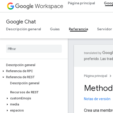
Página principal
Goog
Workspace
Google Chat
Descripción general
Guías
Referencia
Servidor
preferido. Las tra
Descripción general
Referencia de RPC
Página principal
Referencia de REST
Descripción general
Method:
Recursos de REST
custom
Emojis
Notas de versión
media
Crea una membres
espacios