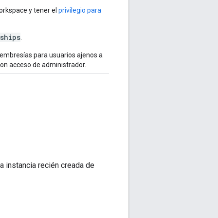
orkspace y tener el
privilegio para
ships
.
embresías para usuarios ajenos a
con acceso de administrador.
a instancia recién creada de