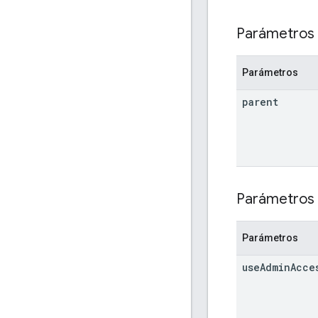
Parámetros 
Parámetros
parent
Parámetros 
Parámetros
use
Admin
Acce