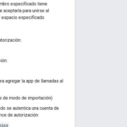
mbro especificado tiene
e aceptarla para unirse al
l espacio especificado.
torización:
ión:
ra agregar la app de llamadas al
s de modo de importación)
ndo se autentica una cuenta de
nce de autorización:
hips