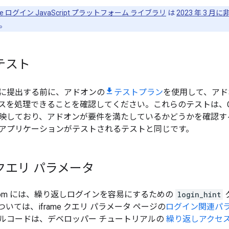
gle ログイン JavaScript プラットフォーム ライブラリ
は
2023 年 3 
。
テスト
に提出する前に、アドオンの
テストプラン
を使用して、アド
スを処理できることを確認してください。これらのテストは、Clas
映しており、アドオンが要件を満たしているかどうかを確認す
アプリケーションがテストされるテストと同じです。
クエリ パラメータ
assroom には、繰り返しログインを容易にするための
login_hint
いては、iframe クエリ パラメータ ページの
ログイン関連パ
ルコードは、デベロッパー チュートリアルの
繰り返しアクセ