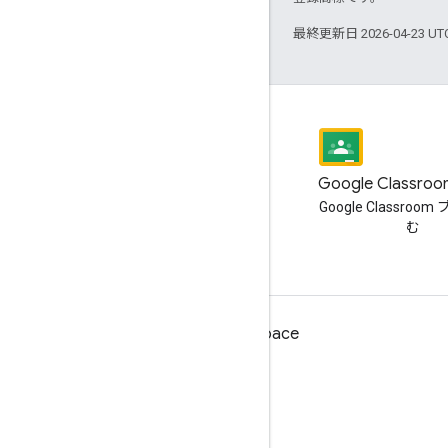
最終更新日 2026-04-23 U
ブログ
Google Classr
Google Workspace Developers
Google Classroo
ブログを読む
む
デベロッパー向け Google Workspace
プラットフォームの概要
デベロッパー プロダクト
リリースノート