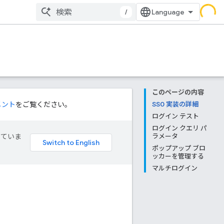
/
このページの内容
メント
をご覧ください。
SSO 実装の詳細
ログイン テスト
ログイン クエリ パ
していま
ラメータ
ポップアップ ブロ
ッカーを管理する
マルチログイン