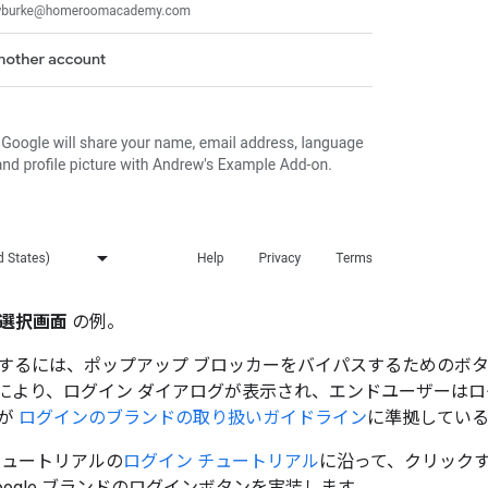
選択画面
の例。
するには、ポップアップ ブロッカーをバイパスするためのボ
により、ログイン ダイアログが表示され、エンドユーザーは
ンが
ログインのブランドの取り扱いガイドライン
に準拠してい
チュートリアルの
ログイン チュートリアル
に沿って、クリックす
oogle ブランドのログインボタンを実装します。