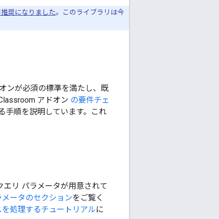
月に非推奨になりました
。このライブラリは今
オンが必須の標準を満たし、既
sroom アドオン
の要件チェ
る手順を説明しています。これ
クエリ パラメータが用意されて
ラメータのセクション
をご覧く
スを処理するチュートリアル
に