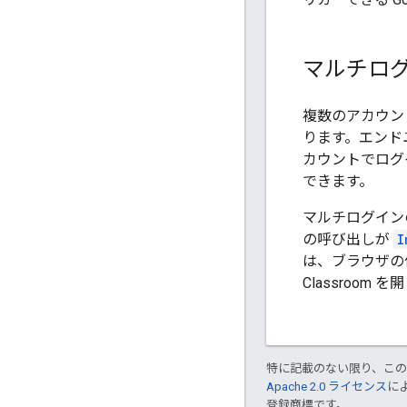
マルチロ
複数のアカウン
ります。エンド
カウントでログイ
できます。
マルチログインの
の呼び出しが
I
は、ブラウザの
Classroo
特に記載のない限り、こ
Apache 2.0 ライセンス
に
登録商標です。