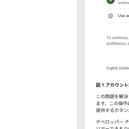
図 1.
アカウント
この問題を解決
ます。この操作
提供するボタ
デベロッパー 
リガーできる G