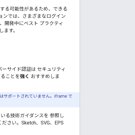
生する可能性があるため、できる
ョンでは、さまざまなログイン
法、開発中にベスト プラクティ
します。
サーバーサイド認証は セキュリティ
することを
強く
おすすめしま
クトはサポートされていません。iframe で
いる技術ガイダンスを 参照し
さい。Sketch、SVG、EPS