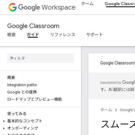
ホーム
Google Class
Workspace
Google Classroom
概要
ガイド
リファレンス
サポート
Google Cla
概要
Integration paths
す。AI 翻訳に
Google との提携
ロードマップとプレビュー機能
ホーム
Google 
使ってみる
スムー
基本的なコンセプト
オンボーディング