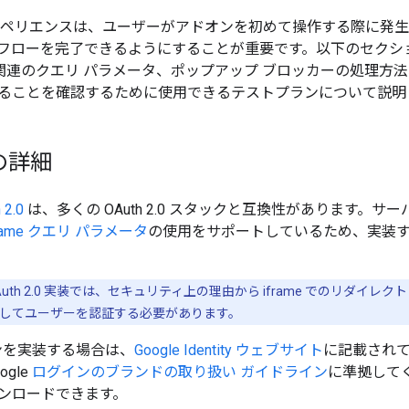
スペリエンスは、ユーザーがアドオンを初めて操作する際に発
フローを完了できるようにすることが重要です。以下のセクシ
ン関連のクエリ パラメータ、ポップアップ ブロッカーの処理方
ることを確認するために使用できるテストプランについて説明
の詳細
 2.0
は、多くの OAuth 2.0 スタックと互換性があります。
frame クエリ パラメータ
の使用をサポートしているため、実装
 OAuth 2.0 実装では、セキュリティ上の理由から iframe でのリダイレ
してユーザーを認証する必要があります。
グインを実装する場合は、
Google Identity ウェブサイト
に記載されて
gle
ログインのブランドの取り扱い ガイドライン
に準拠してくだ
ンロードできます。