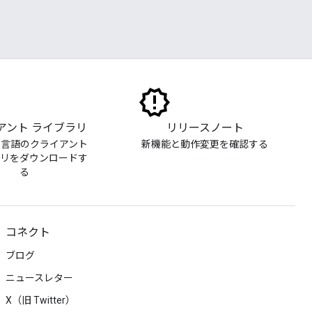
アント ライブラリ
リリースノート
る言語のクライアント
新機能と動作変更を確認する
ラリをダウンロードす
る
コネクト
ブログ
ニュースレター
X（旧 Twitter）