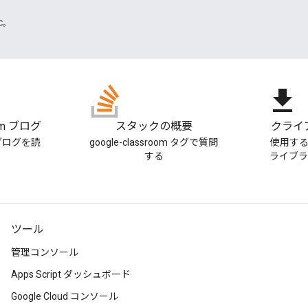
TC。
file_download
oom ブログ
スタックの概要
クライ
m ブログを読
google-classroom タグで質問
使用す
する
ライブ
ツール
管理コンソール
Apps Script ダッシュボード
Google Cloud コンソール