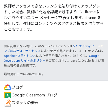
教師がアクセスできないリンクを貼り付けてアップグレー
ドした場合、教師が問題を認識できるように、iframe に
わかりやすいエラー メッセージを表示します。iframe を
使用して、教師にコンテンツへのアクセス権限を付与する
こともできます。
特に記載のない限り、このページのコンテンツは
クリエイティブ・コモ
ンズの表示 4.0 ライセンス
により使用許諾されます。コードサンプルは
Apache 2.0 ライセンス
により使用許諾されます。詳しくは、
Google
Developers サイトのポリシー
をご覧ください。Java は Oracle および関
連会社の登録商標です。
最終更新日 2026-04-23 UTC。
ブログ
Google Classroom ブログ
スタックの概要