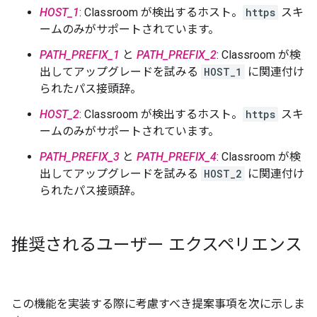
HOST_1
: Classroom が検出するホスト。
https
スキ
ームのみがサポートされています。
PATH_PREFIX_1
と
PATH_PREFIX_2
: Classroom が検
出してアップグレードを試みる
HOST_1
に関連付け
られたパス接頭辞。
HOST_2
: Classroom が検出するホスト。
https
スキ
ームのみがサポートされています。
PATH_PREFIX_3
と
PATH_PREFIX_4
: Classroom が検
出してアップグレードを試みる
HOST_2
に関連付け
られたパス接頭辞。
推奨されるユーザー エクスペリエンス
この機能を実装する際に考慮すべき提案事項を次に示しま