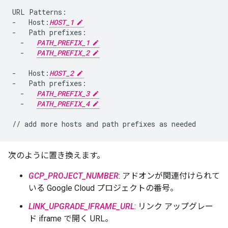
URL Patterns:

-   Host:
HOST_1
-   Path prefixes:

  -   
PATH_PREFIX_1
  -   
PATH_PREFIX_2
-   Host:
HOST_2
-   Path prefixes:

  -   
PATH_PREFIX_3
  -   
PATH_PREFIX_4
次のように置き換えます。
GCP_PROJECT_NUMBER
: アドオンが関連付けられて
いる Google Cloud プロジェクトの番号。
LINK_UPGRADE_IFRAME_URL
: リンク アップグレー
ド iframe で開く URL。