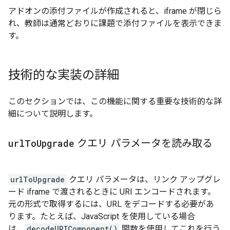
アドオンの添付ファイルが作成されると、iframe が閉じら
れ、教師は通常どおりに課題で添付ファイルを表示できま
す。
技術的な実装の詳細
このセクションでは、この機能に関する重要な技術的な詳
細について説明します。
url
To
Upgrade
クエリ パラメータを読み取る
urlToUpgrade
クエリ パラメータは、リンク アップグレ
ード iframe で渡されるときに URI エンコードされます。
元の形式で取得するには、URL をデコードする必要があ
ります。たとえば、JavaScript を使用している場合
は、
decodeURIComponent()
関数を使用してこれを行う