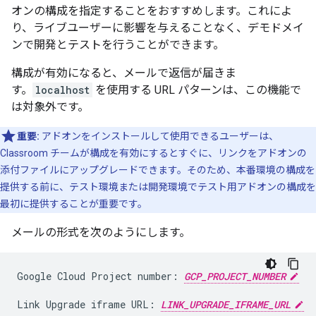
オンの構成を指定することをおすすめします。これによ
り、ライブユーザーに影響を与えることなく、デモドメイ
ンで開発とテストを行うことができます。
構成が有効になると、メールで返信が届きま
す。
localhost
を使用する URL パターンは、この機能で
は対象外です。
重要:
アドオンをインストールして使用できるユーザーは、
Classroom チームが構成を有効にするとすぐに、リンクをアドオンの
添付ファイルにアップグレードできます。そのため、本番環境の構成を
提供する前に、テスト環境または開発環境でテスト用アドオンの構成を
最初に提供することが重要です。
メールの形式を次のようにします。
Google Cloud Project number: 
GCP_PROJECT_NUMBER
Link Upgrade iframe URL: 
LINK_UPGRADE_IFRAME_URL