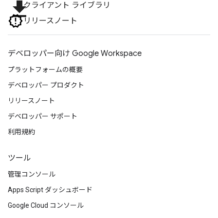
file_download
クライアント ライブラリ
リリースノート
デベロッパー向け Google Workspace
プラットフォームの概要
デベロッパー プロダクト
リリースノート
デベロッパー サポート
利用規約
ツール
管理コンソール
Apps Script ダッシュボード
Google Cloud コンソール