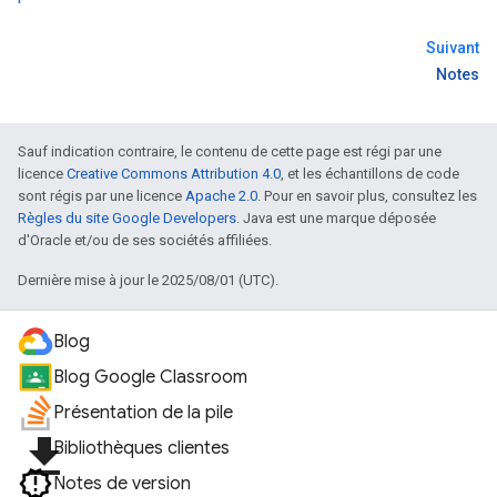
Suivant
Notes
Sauf indication contraire, le contenu de cette page est régi par une
licence
Creative Commons Attribution 4.0
, et les échantillons de code
sont régis par une licence
Apache 2.0
. Pour en savoir plus, consultez les
Règles du site Google Developers
. Java est une marque déposée
d'Oracle et/ou de ses sociétés affiliées.
Dernière mise à jour le 2025/08/01 (UTC).
Blog
Blog Google Classroom
Présentation de la pile
file_download
Bibliothèques clientes
Notes de version