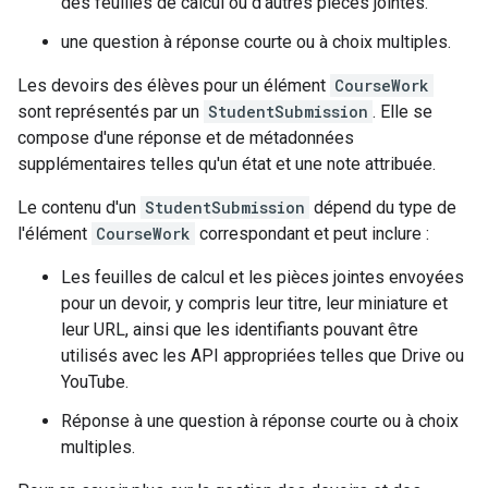
des feuilles de calcul ou d'autres pièces jointes.
une question à réponse courte ou à choix multiples.
Les devoirs des élèves pour un élément
CourseWork
sont représentés par un
StudentSubmission
. Elle se
compose d'une réponse et de métadonnées
supplémentaires telles qu'un état et une note attribuée.
Le contenu d'un
StudentSubmission
dépend du type de
l'élément
CourseWork
correspondant et peut inclure :
Les feuilles de calcul et les pièces jointes envoyées
pour un devoir, y compris leur titre, leur miniature et
leur URL, ainsi que les identifiants pouvant être
utilisés avec les API appropriées telles que Drive ou
YouTube.
Réponse à une question à réponse courte ou à choix
multiples.