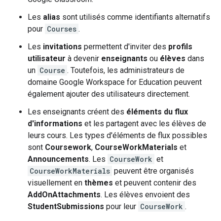
Les
alias
sont utilisés comme identifiants alternatifs
pour
Courses
.
Les
invitations
permettent d'inviter des
profils
utilisateur
à devenir
enseignants
ou
élèves
dans
un
Course
. Toutefois, les administrateurs de
domaine Google Workspace for Education peuvent
également ajouter des utilisateurs directement.
Les enseignants créent des
éléments du flux
d'informations
et les partagent avec les élèves de
leurs cours. Les types d'éléments de flux possibles
sont
Coursework
,
CourseWorkMaterials
et
Announcements
. Les
CourseWork
et
CourseWorkMaterials
peuvent être organisés
visuellement en
thèmes
et peuvent contenir des
AddOnAttachments
. Les élèves envoient des
StudentSubmissions
pour leur
CourseWork
.