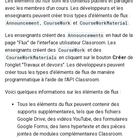
Les
éléments du flux
sont les contenus publiés et partagés
avec les membres d'un cours. Les développeurs et les
enseignants peuvent créer trois types d'éléments de flux :
Announcement
,
CourseWork
et
CourseWorkMaterial
.
Les enseignants créent des
Announcements
en haut de la
page "Flux" de l'interface utilisateur Classroom. Les
enseignants créent des
CourseWork
et des
CourseWorkMaterials
en cliquant sur le bouton
Créer
de
l'onglet "Travaux et devoirs". Les développeurs peuvent
créer tous les types d'éléments de flux de manière
programmatique à l'aide de l'API Classroom.
Voici quelques informations sur les éléments de flux :
Tous les éléments du flux peuvent contenir des
supports supplémentaires, tels que des fichiers
Google Drive, des vidéos YouTube, des formulaires
Google Forms, des liens hypertexte et des pièces
jointes de modules complémentaires Classroom.