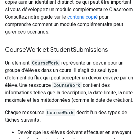
copie aura un identifiant distinct, ce qui peut être important
si vous développez un module complémentaire Classroom.
Consultez notre guide sur le
contenu copié
pour
comprendre comment un module complémentaire peut
gérer ces scénarios.
Course
Work et Student
Submissions
Un élément
CourseWork
représente un devoir pour un
groupe d'élèves dans un cours. Il s'agit du seul type
d'élément du flux qui peut accepter un devoir envoyé par un
élève. Une ressource
CourseWork
contient des
informations telles que la description, la date limite, la note
maximale et les métadonnées (comme la date de création).
Chaque ressource
CourseWork
décrit l'un des types de
tâches suivants :
Devoir que les élèves doivent effectuer en envoyant