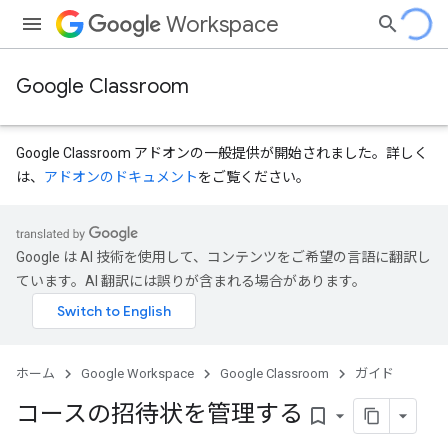
Workspace
Google Classroom
Google Classroom アドオンの一般提供が開始されました。詳しく
は、
アドオンのドキュメント
をご覧ください。
Google は AI 技術を使用して、コンテンツをご希望の言語に翻訳し
ています。AI 翻訳には誤りが含まれる場合があります。
ホーム
Google Workspace
Google Classroom
ガイド
コースの招待状を管理する
bookmark_border