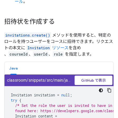
ール
。
招待状を作成する
invitations.create()
メソッドを使用すると、特定の
ロールを持つユーザーをコースに招待できます。リクエス
トの本文に
Invitation
リソース
を含め
、
courseId
、
userId
、
role
を指定します。
Java
classroom/snippets/src/main/java/CreateInvitation.java
GitHub で表示
Invitation
invitation
=
null
;
try
{
/* Set the role the user is invited to have in t
  found here: https://developers.google.com/classr
Invitation
content
=