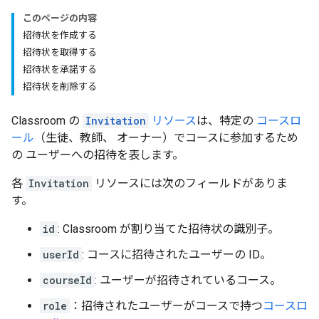
このページの内容
招待状を作成する
招待状を取得する
招待状を承諾する
招待状を削除する
Classroom の
Invitation
リソース
は、特定の
コースロ
ール
（生徒、教師、 オーナー）でコースに参加するため
の ユーザーへの招待を表します。
各
Invitation
リソースには次のフィールドがありま
す。
id
: Classroom が割り当てた招待状の識別子。
userId
: コースに招待されたユーザーの ID。
courseId
: ユーザーが招待されているコース。
role
：招待されたユーザーがコースで持つ
コースロ