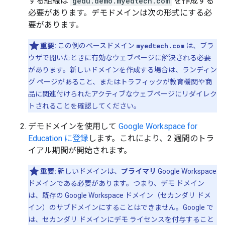
する組織は
gedu.demo.myedtech.com
を作成する
必要があります。デモドメインは次の形式にする必
要があります。
重要:
この例のベースドメイン
myedtech.com
は、ブラ
ウザで開いたときに有効なウェブページに解決される必要
があります。新しいドメインを作成する場合は、ランディン
グ ページがあること、またはトラフィックが教育機関や商
品に関連付けられたアクティブなウェブページにリダイレク
トされることを確認してください。
デモドメインを使用して
Google Workspace for
Education に登録
します。これにより、2 週間のトラ
イアル期間が開始されます。
重要:
新しいドメインは、
プライマリ
Google Workspace
ドメインである必要があります。つまり、デモ ドメイン
は、既存の Google Workspace ドメイン（セカンダリ ドメ
イン）のサブドメインにすることはできません。
Google で
は、セカンダリ ドメインにデモ ライセンスを付与すること