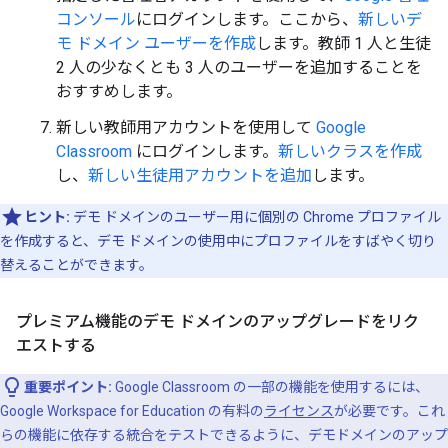
コンソール
にログインします。ここから、
新しいデ
モ ドメイン ユーザーを作成
します。教師 1 人と生徒
2 人の少なくとも 3 人のユーザーを追加することを
おすすめします。
新しい教師用アカウントを使用して
Google
Classroom
にログインします。
新しいクラスを作成
し、
新しい生徒用アカウントを追加
します。
ヒント:
デモ ドメインのユーザー用に個別の Chrome プロファイル
を作成すると、デモ ドメインの使用中にプロファイルをすばやく切り
替えることができます。
プレミアム機能のデモ ドメインのアップグレードをリク
エストする
重要ポイント:
Google Classroom の一部の機能を使用するには、
Google Workspace for Education の有料の
ライセンス
が必要です。これ
らの機能に依存する統合をテストできるように、デモドメインのアップ