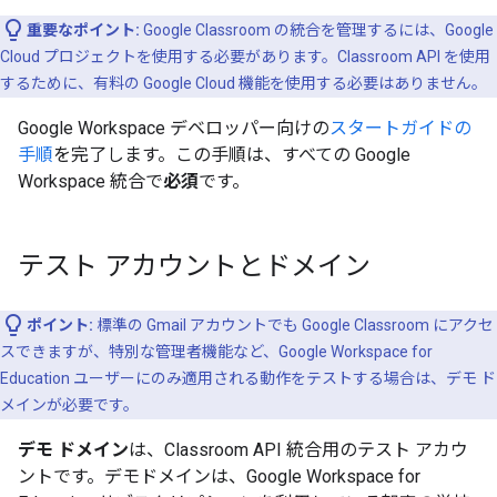
重要なポイント:
Google Classroom の統合を管理するには、Google
Cloud プロジェクトを使用する必要があります。Classroom API を使用
するために、有料の Google Cloud 機能を使用する必要はありません。
Google Workspace デベロッパー向けの
スタートガイドの
手順
を完了します。この手順は、すべての Google
Workspace 統合で
必須
です。
テスト アカウントとドメイン
ポイント:
標準の Gmail アカウントでも Google Classroom にアクセ
スできますが、特別な管理者機能など、Google Workspace for
Education ユーザーにのみ適用される動作をテストする場合は、デモ ド
メインが必要です。
デモ ドメイン
は、Classroom API 統合用のテスト アカウ
ントです。デモドメインは、Google Workspace for