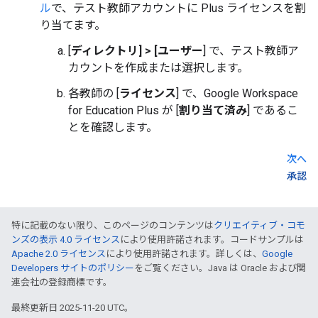
ル
で、テスト教師アカウントに Plus ライセンスを割
り当てます。
[
ディレクトリ] > [ユーザー
] で、テスト教師ア
カウントを作成または選択します。
各教師の [
ライセンス
] で、Google Workspace
for Education Plus が [
割り当て済み
] であるこ
とを確認します。
次へ
承認
特に記載のない限り、このページのコンテンツは
クリエイティブ・コモ
ンズの表示 4.0 ライセンス
により使用許諾されます。コードサンプルは
Apache 2.0 ライセンス
により使用許諾されます。詳しくは、
Google
Developers サイトのポリシー
をご覧ください。Java は Oracle および関
連会社の登録商標です。
最終更新日 2025-11-20 UTC。