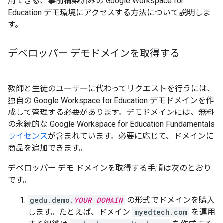
用できる、事前構築済みの Google Workspace for
Education デモ環境にアクセスする方法について説明しま
す。
デベロッパー デモドメインを取得する
教師と生徒のユーザーに代わってリクエストを行うには、
独自の Google Workspace for Education デモドメインを作
成して管理する必要があります。デモドメインには、無料
の永続的な Google Workspace for Education Fundamentals
ライセンス
が含まれています。必要に応じて、ドメインに
商品を追加できます。
デベロッパー デモ ドメインを取得する手順は次のとおり
です。
gedu.demo.
YOUR DOMAIN
の形式でドメインを購入
します。たとえば、ドメイン
myedtech.com
を運用