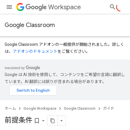
Workspace
Google Classroom
Google Classroom アドオンの一般提供が開始されました。詳しく
は、
アドオンのドキュメント
をご覧ください。
Google は AI 技術を使用して、コンテンツをご希望の言語に翻訳し
ています。AI 翻訳には誤りが含まれる場合があります。
ホーム
Google Workspace
Google Classroom
ガイド
前提条件
bookmark_border