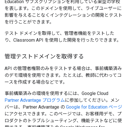
Education サブスクリプションを利用している架空の学校
を表します。このドメインを使用して、ライブユーザーに
影響を与えることなくインテグレーションの開発とテスト
を行うことができます。
テスト ドメインを取得して、管理者機能をテストした
り、Classroom API を使用した開発を行ったりできます。
管理テストドメインを取得する
API の管理者権限のみをテストする場合は、事前構築済み
のデモ環境を使用できます。たとえば、教師に代わってコ
ースを作成する場合などです。
事前構築済みの環境を使用するには、Google Cloud
Partner Advantage プログラム
に参加してください。メン
バーは、Partner Advantage の
Google for Education ページ
にアクセスできます。このページでは、お客様用デモ、プ
ロダクトのトラブルシューティング、機能テストなどに使