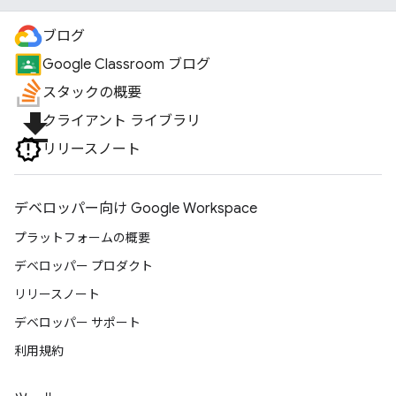
ブログ
Google Classroom ブログ
スタックの概要
file_download
クライアント ライブラリ
リリースノート
デベロッパー向け Google Workspace
プラットフォームの概要
デベロッパー プロダクト
リリースノート
デベロッパー サポート
利用規約