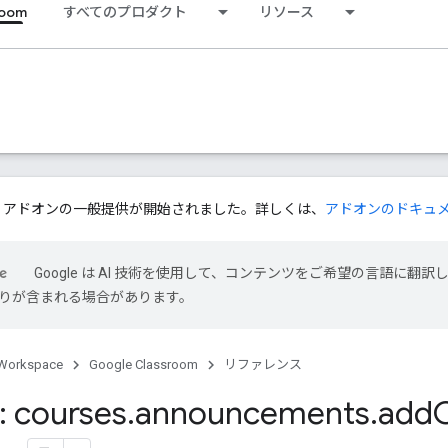
room
すべてのプロダクト
リソース
ssroom アドオンの一般提供が開始されました。詳しくは、
アドオンのドキュ
Google は AI 技術を使用して、コンテンツをご希望の言語に翻訳
は誤りが含まれる場合があります。
Workspace
Google Classroom
リファレンス
 courses
.
announcements
.
add