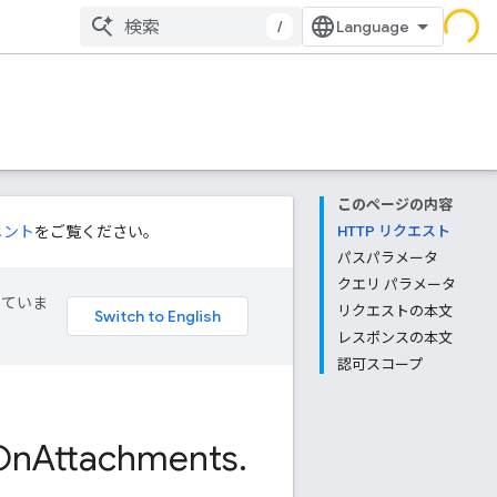
/
このページの内容
メント
をご覧ください。
HTTP リクエスト
パスパラメータ
クエリ パラメータ
していま
リクエストの本文
レスポンスの本文
認可スコープ
On
Attachments
.