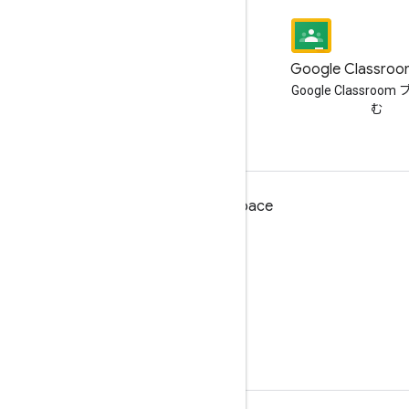
ブログ
Google Classr
Google Workspace Developers
Google Classroo
ブログを読む
む
デベロッパー向け Google Workspace
プラットフォームの概要
デベロッパー プロダクト
リリースノート
デベロッパー サポート
利用規約