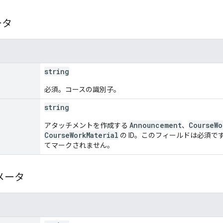
ータ
string
必須。コースの識別子。
string
Announcement
CourseWo
アタッチメントを作成する
、
CourseWorkMaterial
の ID。このフィールドは必須です
てマークされません。
メータ