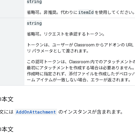
string
itemId
省略可。非推奨。代わりに
を使用してください
string
省略可。リクエストを承認するトークン。
トークンは、ユーザーが Classroom からアドオンの U
リ パラメータとして渡されます。
この認可トークンは、Classroom 内でのアタッチメ
最初にアタッチメントを作成する場合は必要ありません
作成時に指定されず、添付ファイルを作成したデベロッパ
ーム アイテムが一致しない場合、エラーが返されます。
の本文
文には
AddOnAttachment
のインスタンスが含まれます。
の本文