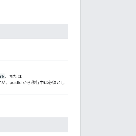
rk
、または
が、postId から移行中は必須とし