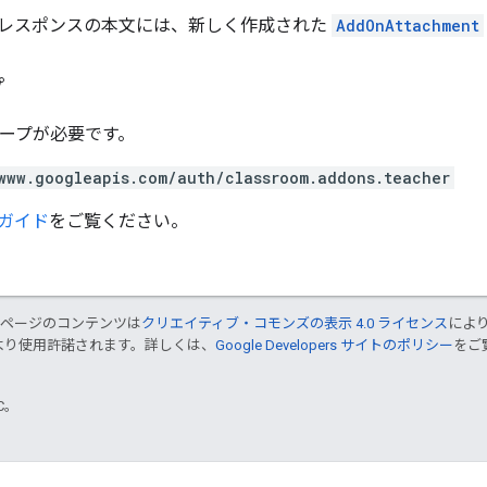
レスポンスの本文には、新しく作成された
AddOnAttachment
プ
スコープが必要です。
www.googleapis.com/auth/classroom.addons.teacher
ガイド
をご覧ください。
のページのコンテンツは
クリエイティブ・コモンズの表示 4.0 ライセンス
によ
より使用許諾されます。詳しくは、
Google Developers サイトのポリシー
をご覧
TC。