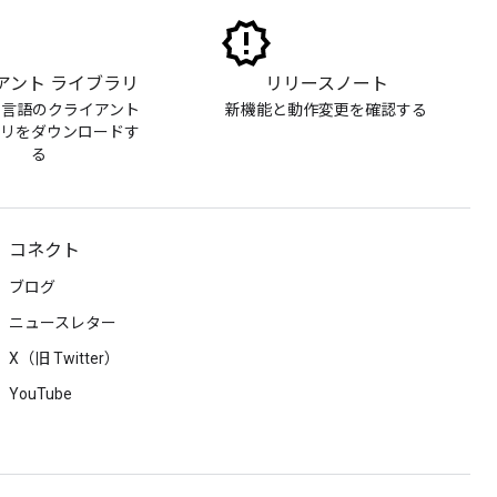
アント ライブラリ
リリースノート
る言語のクライアント
新機能と動作変更を確認する
ラリをダウンロードす
る
コネクト
ブログ
ニュースレター
X（旧 Twitter）
YouTube