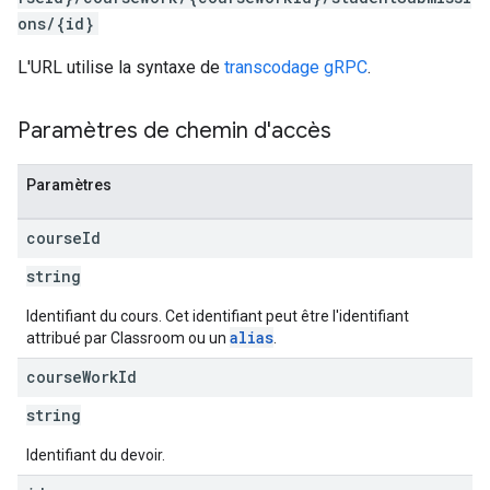
ons/{id}
L'URL utilise la syntaxe de
transcodage gRPC
.
Paramètres de chemin d'accès
Paramètres
course
Id
string
Identifiant du cours. Cet identifiant peut être l'identifiant
alias
attribué par Classroom ou un
.
course
Work
Id
string
Identifiant du devoir.