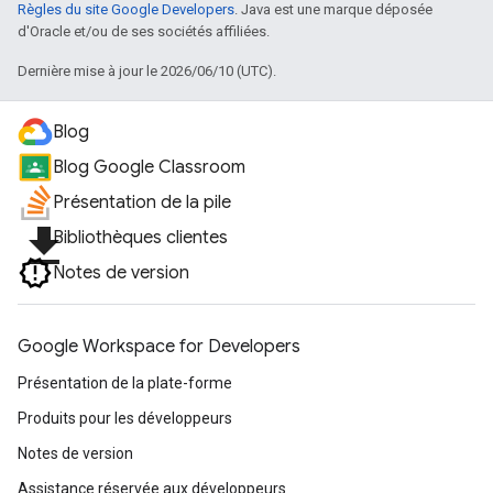
Règles du site Google Developers
. Java est une marque déposée
d'Oracle et/ou de ses sociétés affiliées.
Dernière mise à jour le 2026/06/10 (UTC).
Blog
Blog Google Classroom
Présentation de la pile
file_download
Bibliothèques clientes
Notes de version
Google Workspace for Developers
Présentation de la plate-forme
Produits pour les développeurs
Notes de version
Assistance réservée aux développeurs