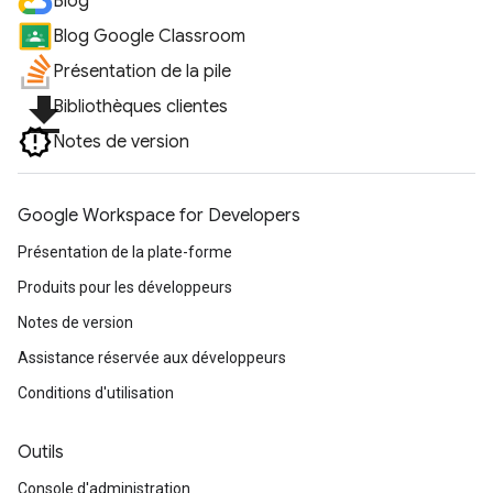
Blog
Blog Google Classroom
Présentation de la pile
file_download
Bibliothèques clientes
Notes de version
Google Workspace for Developers
Présentation de la plate-forme
Produits pour les développeurs
Notes de version
Assistance réservée aux développeurs
Conditions d'utilisation
Outils
Console d'administration