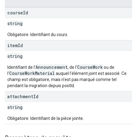
course
Id
string
Obligatoire. Identifiant du cours.
item
Id
string
Announcement
CourseWork
Identifiant de l'
, de l'
ou de
CourseWorkMaterial
l'
auquel l'élément joint est associé. Ce
champ est obligatoire, mais n'est pas marqué comme tel
pendant la migration depuis postId.
attachment
Id
string
Obligatoire. Identifiant de la pièce jointe.