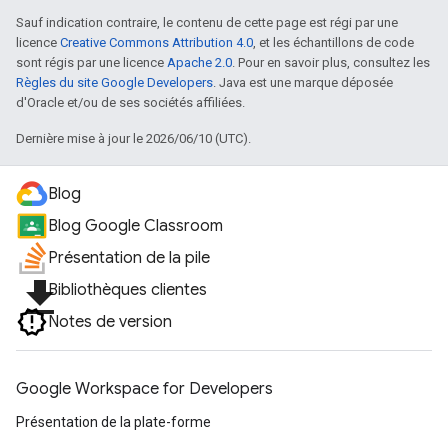
Sauf indication contraire, le contenu de cette page est régi par une
licence
Creative Commons Attribution 4.0
, et les échantillons de code
sont régis par une licence
Apache 2.0
. Pour en savoir plus, consultez les
Règles du site Google Developers
. Java est une marque déposée
d'Oracle et/ou de ses sociétés affiliées.
Dernière mise à jour le 2026/06/10 (UTC).
Blog
Blog Google Classroom
Présentation de la pile
file_download
Bibliothèques clientes
Notes de version
Google Workspace for Developers
Présentation de la plate-forme