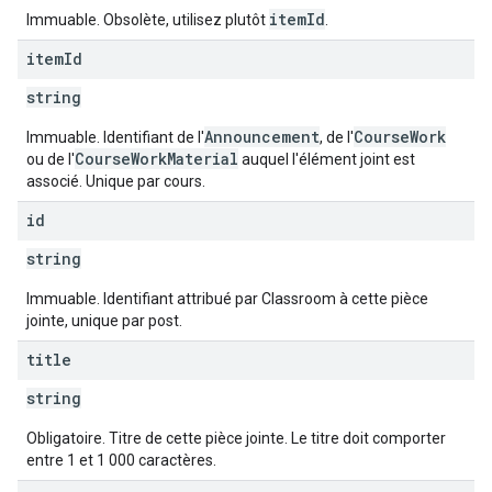
itemId
Immuable. Obsolète, utilisez plutôt
.
item
Id
string
Announcement
CourseWork
Immuable. Identifiant de l'
, de l'
CourseWorkMaterial
ou de l'
auquel l'élément joint est
associé. Unique par cours.
id
string
Immuable. Identifiant attribué par Classroom à cette pièce
jointe, unique par post.
title
string
Obligatoire. Titre de cette pièce jointe. Le titre doit comporter
entre 1 et 1 000 caractères.