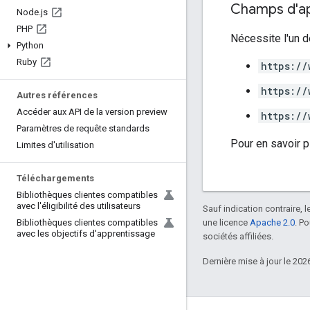
Champs d'app
Node
.
js
PHP
Nécessite l'un d
Python
Ruby
https://
https://
Autres références
Accéder aux API de la version preview
https://
Paramètres de requête standards
Pour en savoir p
Limites d'utilisation
Téléchargements
Bibliothèques clientes compatibles
avec l'éligibilité des utilisateurs
Sauf indication contraire, 
une licence
Apache 2.0
. P
Bibliothèques clientes compatibles
avec les objectifs d'apprentissage
sociétés affiliées.
Dernière mise à jour le 202