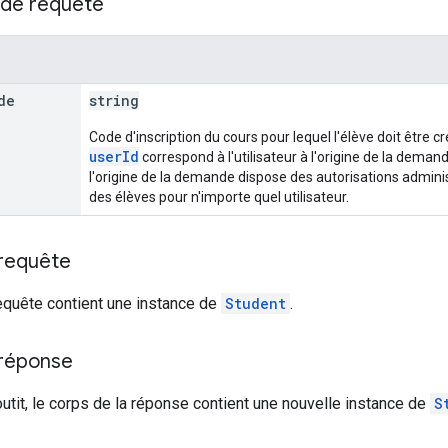
de requête
de
string
Code d'inscription du cours pour lequel l'élève doit être cr
userId
correspond à l'utilisateur à l'origine de la demande.
l'origine de la demande dispose des autorisations admini
des élèves pour n'importe quel utilisateur.
 requête
equête contient une instance de
Student
.
 réponse
outit, le corps de la réponse contient une nouvelle instance de
S