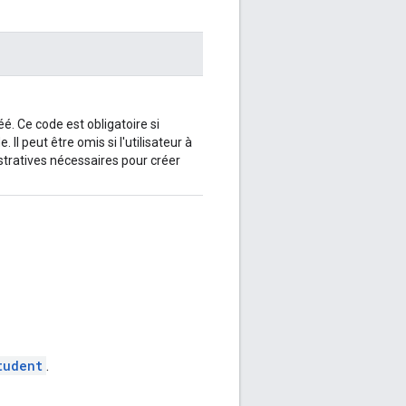
éé. Ce code est obligatoire si
 Il peut être omis si l'utilisateur à
stratives nécessaires pour créer
tudent
.