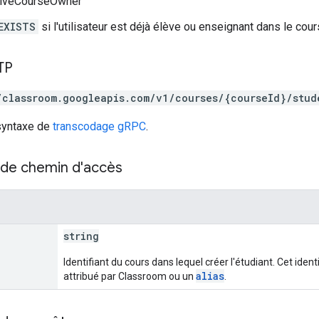
tiveCourseOwner
EXISTS
si l'utilisateur est déjà élève ou enseignant dans le cour
TP
/classroom.googleapis.com/v1/courses/{courseId}/stud
 syntaxe de
transcodage gRPC
.
de chemin d'accès
string
Identifiant du cours dans lequel créer l'étudiant. Cet identi
alias
attribué par Classroom ou un
.