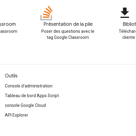
file_download
assroom
Présentation de la pile
Biblio
Classroom
Poser des questions avec le
Téléchar
tag Google Classroom
cliente
Outils
Console d'administration
Tableau de bord Apps Script
console Google Cloud
API Explorer