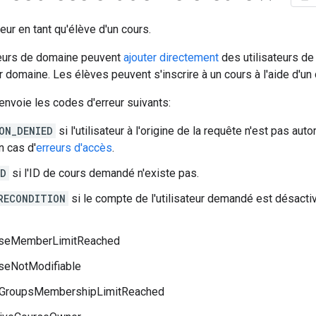
teur en tant qu'élève d'un cours.
eurs de domaine peuvent
ajouter directement
des utilisateurs de
r domaine. Les élèves peuvent s'inscrire à un cours à l'aide d'un 
nvoie les codes d'erreur suivants:
ON_DENIED
si l'utilisateur à l'origine de la requête n'est pas au
n cas d'
erreurs d'accès
.
ND
si l'ID de cours demandé n'existe pas.
RECONDITION
si le compte de l'utilisateur demandé est désacti
seMemberLimitReached
seNotModifiable
GroupsMembershipLimitReached