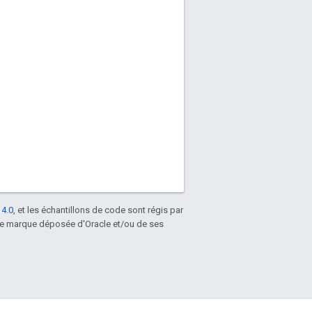
 4.0
, et les échantillons de code sont régis par
une marque déposée d'Oracle et/ou de ses