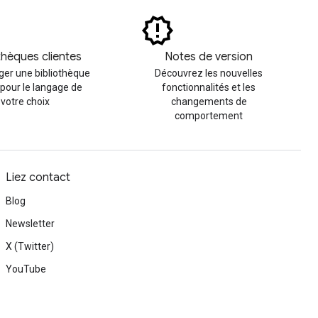
thèques clientes
Notes de version
ger une bibliothèque
Découvrez les nouvelles
 pour le langage de
fonctionnalités et les
votre choix
changements de
comportement
Liez contact
Blog
Newsletter
X (Twitter)
YouTube