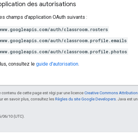
lication des autorisations
es champs d'application OAuth suivants :
www.googleapis.com/auth/classroom.rosters
www.googleapis.com/auth/classroom.profile.emails
www.googleapis.com/auth/classroom.profile.photos
lus, consultez le
guide d'autorisation
.
le contenu de cette page est régi par une licence
Creative Commons Attribution
our en savoir plus, consultez les
Règles du site Google Developers
. Java est 
6/06/10 (UTC).