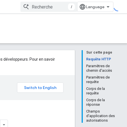
/
Sur cette page
s développeurs. Pour en savoir
Requête HTTP
Paramètres de
chemin d'accès
Paramètres de
requête
e
Corps de la
requête
Corps de la
réponse
Champs
d'application des
autorisations