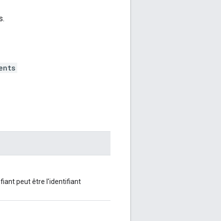
s.
ents
fiant peut être l'identifiant