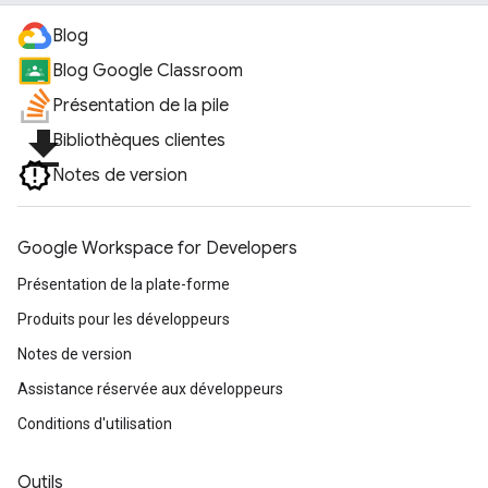
Blog
Blog Google Classroom
Présentation de la pile
file_download
Bibliothèques clientes
Notes de version
Google Workspace for Developers
Présentation de la plate-forme
Produits pour les développeurs
Notes de version
Assistance réservée aux développeurs
Conditions d'utilisation
Outils