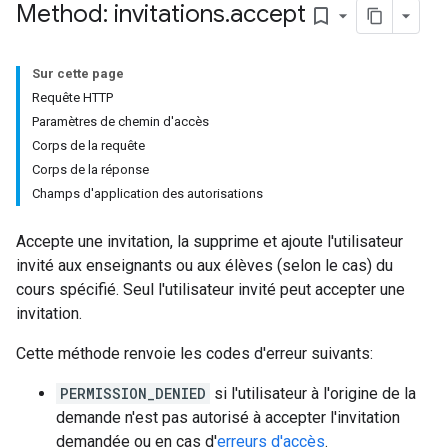
Method: invitations
.
accept
bookmark_border
ers
Sur cette page
Requête HTTP
Paramètres de chemin d'accès
Corps de la requête
Corps de la réponse
Champs d'application des autorisations
Accepte une invitation, la supprime et ajoute l'utilisateur
invité aux enseignants ou aux élèves (selon le cas) du
cours spécifié. Seul l'utilisateur invité peut accepter une
invitation.
Cette méthode renvoie les codes d'erreur suivants:
PERMISSION_DENIED
si l'utilisateur à l'origine de la
demande n'est pas autorisé à accepter l'invitation
demandée ou en cas d'
erreurs d'accès
.