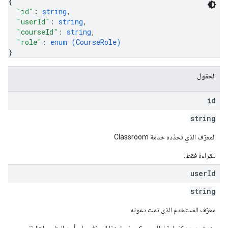
{
"id"
: 
string
,
"userId"
: 
string
,
"courseId"
: 
string
,
"role"
: 
enum (
CourseRole
)
}
الحقول
id
string
المعرّف الذي تحدّده خدمة Classroom
للقراءة فقط.
user
Id
string
معرّف المستخدم الذي تمت دعوته