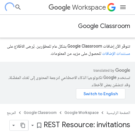
Workspace
Google Classroom
تتوفّر الآن إضافات Google Classroom بشكل عام للمطوّرين. يُرجى الاطّلاع على
مستندات الإضافات
للحصول على مزيد من المعلومات.
تستخدم Google تكنولوجيا الذكاء الاصطناعي لترجمة المحتوى إلى لغتك المفضّلة،
course.courseW
وقد تتضمّن بعض الأخطاء.
الصفحة الرئيسية
Google Workspace
Google Classroom
المرجع
REST Resource: invitations
bookmark_border