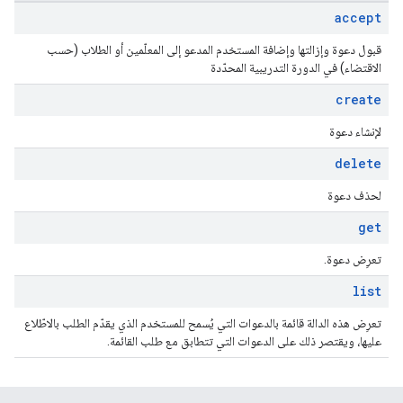
accept
قبول دعوة وإزالتها وإضافة المستخدم المدعو إلى المعلّمين أو الطلاب (حسب
الاقتضاء) في الدورة التدريبية المحدّدة
create
لإنشاء دعوة
delete
لحذف دعوة
get
تعرِض دعوة.
list
تعرِض هذه الدالة قائمة بالدعوات التي يُسمح للمستخدم الذي يقدّم الطلب بالاطّلاع
عليها، ويقتصر ذلك على الدعوات التي تتطابق مع طلب القائمة.