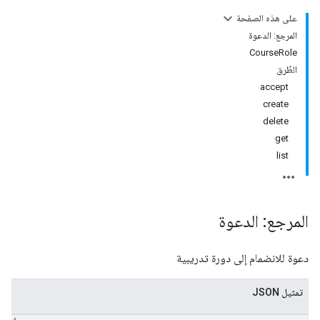
على هذه الصفحة
co
المرجع: الدعوة
CourseRole
الطُرق
accept
create
delete
get
list
المرجع: الدعوة
دعوة للانضمام إلى دورة تدريبية
تمثيل JSON