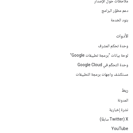
ملاحظات حول الإصدار
دعم مطوّر البرامج
بنود الخدمة
الأدوات
وحدة تحكم المشرف
لوحة بيانات "برمجة تطبيقات Google"
وحدة التحكّم في Google Cloud
مستكشف واجهات برمجة التطبيقات
ربط
المدونة
نشرة إخبارية
‫X ‏(Twitter سابقًا)
YouTube