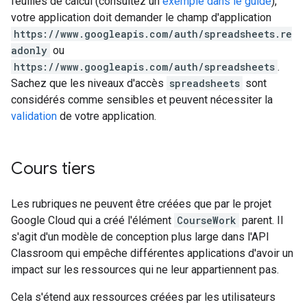
feuilles de calcul (consultez un
exemple dans le guide
),
votre application doit demander le champ d'application
https://www.googleapis.com/auth/spreadsheets.re
adonly
ou
https://www.googleapis.com/auth/spreadsheets
.
Sachez que les niveaux d'accès
spreadsheets
sont
considérés comme sensibles et peuvent nécessiter la
validation
de votre application.
Cours tiers
Les rubriques ne peuvent être créées que par le projet
Google Cloud qui a créé l'élément
CourseWork
parent. Il
s'agit d'un modèle de conception plus large dans l'API
Classroom qui empêche différentes applications d'avoir un
impact sur les ressources qui ne leur appartiennent pas.
Cela s'étend aux ressources créées par les utilisateurs