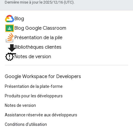
Dernière mise à jour le 2025/12/16 (UTC).
Blog
Blog Google Classroom
Présentation de la pile
file_download
Bibliothèques clientes
Notes de version
Google Workspace for Developers
Présentation de la plate-forme
Produits pour les développeurs
Notes de version
Assistance réservée aux développeurs
Conditions d'utilisation