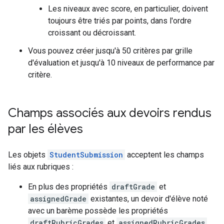
Les niveaux avec score, en particulier, doivent
toujours être triés par points, dans l'ordre
croissant ou décroissant.
Vous pouvez créer jusqu'à 50 critères par grille
d'évaluation et jusqu'à 10 niveaux de performance par
critère.
Champs associés aux devoirs rendus
par les élèves
Les objets
StudentSubmission
acceptent les champs
liés aux rubriques :
En plus des propriétés
draftGrade
et
assignedGrade
existantes, un devoir d'élève noté
avec un barème possède les propriétés
draftRubricGrades
et
assignedRubricGrades
.