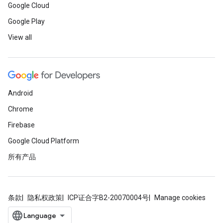
Google Cloud
Google Play
View all
Android
Chrome
Firebase
Google Cloud Platform
所有产品
条款
隐私权政策
ICP证合字B2-20070004号
Manage cookies