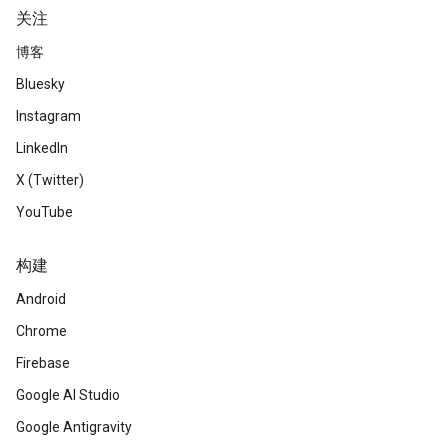
关注
博客
Bluesky
Instagram
LinkedIn
X (Twitter)
YouTube
构建
Android
Chrome
Firebase
Google AI Studio
Google Antigravity