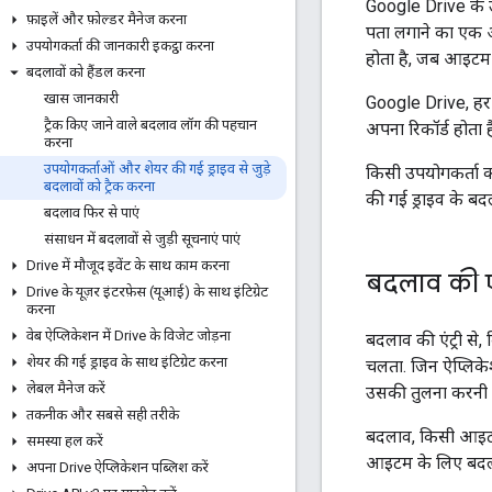
Google Drive के उन
फ़ाइलें और फ़ोल्डर मैनेज करना
पता लगाने का एक अस
उपयोगकर्ता की जानकारी इकट्ठा करना
होता है, जब आइटम
बदलावों को हैंडल करना
खास जानकारी
Google Drive, हर 
ट्रैक किए जाने वाले बदलाव लॉग की पहचान
अपना रिकॉर्ड होता ह
करना
उपयोगकर्ताओं और शेयर की गई ड्राइव से जुड़े
किसी उपयोगकर्ता क
बदलावों को ट्रैक करना
की गई ड्राइव के बद
बदलाव फिर से पाएं
संसाधन में बदलावों से जुड़ी सूचनाएं पाएं
Drive में मौजूद इवेंट के साथ काम करना
बदलाव की एं
Drive के यूज़र इंटरफ़ेस (यूआई) के साथ इंटिग्रेट
करना
वेब ऐप्लिकेशन में Drive के विजेट जोड़ना
बदलाव की एंट्री से,
शेयर की गई ड्राइव के साथ इंटिग्रेट करना
चलता. जिन ऐप्लिके
लेबल मैनेज करें
उसकी तुलना करनी 
तकनीक और सबसे सही तरीके
बदलाव, किसी आइटम 
समस्या हल करें
आइटम के लिए बदलाव
अपना Drive ऐप्लिकेशन पब्लिश करें