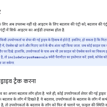
र
 लिए अब उपलब्ध नहीं रहे आइटम के लिए बदलाव की एंट्री को, बदलाव की एंट्री
ंट्री में सिर्फ़ आइटम का आईडी उपलब्ध होता है.
किसी उपयोगकर्ता या शेयर की गई ड्राइव के हिसाब से होते हैं. इसलिए, हो सकता है कि 
री में, ऐक्सेस खो जाने और मिटाए जाने के बीच अंतर नहीं किया जाता. जब कोई फ़ाइल एक कॉर्पस
तौर पर दिखे. हालांकि, उपयोगकर्ता के पास अब भी उस फ़ाइल को ऐक्सेस करने का विकल्प ह
है, तो
includeCorpusRemovals
क्वेरी पैरामीटर का इस्तेमाल करें. इससे, कॉर्पस क
या जा सकेगा.
्राइव ट्रैक करना
इव का अपना बदलाव लॉग होता है. भले ही, कोई उपयोगकर्ता शेयर की गई ड्राइव
के बदलाव के लॉग में दिखते हैं. ये बदलाव, उपयोगकर्ता के बदलाव के लॉग में 
़ी है, तो उपयोगकर्ता के बदलाव के लॉग को फिर से चलाने पर, फ़ाइल की स्थिति स