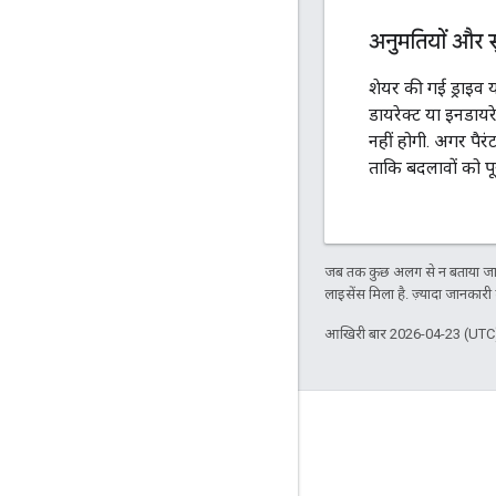
अनुमतियों और 
शेयर की गई ड्राइव
डायरेक्ट या इनडाय
नहीं होगी. अगर पैर
ताकि बदलावों को पू
जब तक कुछ अलग से न बताया जाए
लाइसेंस मिला है. ज़्यादा जानकारी
आखिरी बार 2026-04-23 (UTC)
दर्शकों की दिलचस्पी से जुड़े आंकड़े
Google Developer Program