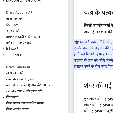
Drive API v3 पर माइग्रेट करें
कब्र के पत्थ
Drive Activity API
खास जानकारी
डेटा मॉडल
किसी उपयोगकर्ता के
अनुरोध करें
जाता है. बदलाव की ए
क्लाइंट लाइब्रेरी इंस्टॉल करना
ध्यान दें:
बदलावों के लॉग, 
वर्शन 1 से माइग्रेट करें
ऐक्सेस कर पाएं. बदलाव की एंट्
क्विकस्टार्ट
है कि वह मिटाई गई फ़ाइल के 
समस्या हल करें
बदलाव के लॉग की क्वेरी करनी 
ट्रांसफ़र करने के बीच अंतर कि
Drive Labels API
खास जानकारी
लेबल का लाइफ़साइकल
शेयर की गई ड
स्कोप और एडमिन ऐक्सेस सेट अप करना
v2beta और v2 की तुलना करें
क्विकस्टार्ट
हर शेयर की गई ड्रा
लेबल बनाना और प्रकाशित करना
शेयर की गई ड्राइव 
लेबल अपडेट करना
की गई ड्राइव से जुड