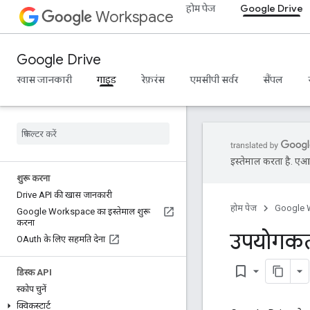
होम पेज
Google Drive
Workspace
Google Drive
खास जानकारी
गाइड
रेफ़रंस
एमसीपी सर्वर
सैंपल
इस्तेमाल करता है. एआई 
शुरू करना
Drive API की खास जानकारी
होम पेज
Google 
Google Workspace का इस्तेमाल शुरू
करना
उपयोगकर्त
OAuth के लिए सहमति देना
bookmark_border
डिस्क API
स्कोप चुनें
क्विकस्टार्ट