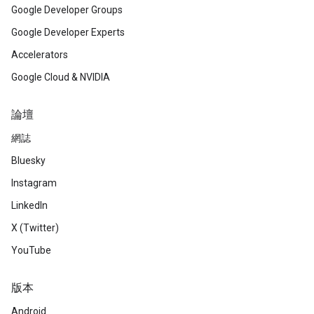
Google Developer Groups
Google Developer Experts
Accelerators
Google Cloud & NVIDIA
論壇
網誌
Bluesky
Instagram
LinkedIn
X (Twitter)
YouTube
版本
Android