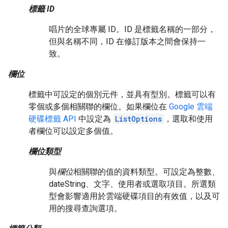
標籤 ID
唱片的全球專屬 ID。ID 是標籤名稱的一部分，
但與名稱不同，ID 在修訂版本之間會保持一
致。
欄位
標籤中可設定的個別元件，並具有型別。標籤可以有
零個或多個相關聯的欄位。如果欄位在
Google 雲端
硬碟標籤 API
中設定為
ListOptions
，選取和使用
者欄位可以設定多個值。
欄位類型
與
欄位
相關聯的值的資料類型。可設定為整數、
dateString、文字、使用者或選取項目。所選類
型會影響適用於雲端硬碟項目的有效值，以及可
用的搜尋查詢選項。