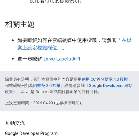
使用者可用的標籤例項。
相關主題
如要瞭解如何在雲端硬碟中使用標籤，請參閱「
在檔
案上設定標籤欄位
」。
進一步瞭解
Drive Labels API
。
除非另有註明，否則本頁面中的內容是採用
創用 CC 姓名標示 4.0 授權
，
程式碼範例則為
阿帕契 2.0 授權
。詳情請參閱《
Google Developers 網站
政策
》。Java 是 Oracle 和/或其關聯企業的註冊商標。
上次更新時間：2026-04-23 (世界標準時間)。
互動交流
Google Developer Program