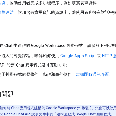
方塊
，協助使用者完成多步驟程序，例如填寫表單資料。
預覽連結
：附加含有實用資訊的資訊卡，讓使用者直接在對話中
Chat 中運作的 Google Workspace 外掛程式，請參閱下列
快速入門導覽課程，瞭解如何使用
Google Apps Script
或
HTTP 
 API 設定 Chat 應用程式
及其互動功能。
使用外掛程式觸發條件、動作和事件物件，
建構即時通訊介面
。
知問題
將 Chat 應用程式建構為 Google Workspace 外掛程式。您也可以使
oogle Chat API 說明文件中的「
建構互動式 Google Chat 應用程式
」