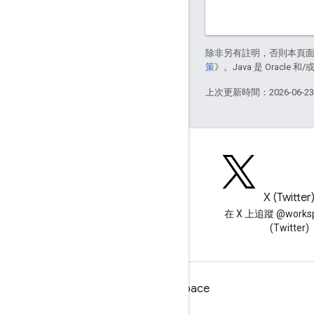
除非另有註明，否則本頁
策
》。Java 是 Oracl
上次更新時間：2026-06-2
網誌
X (Twitter
閱讀 Google Workspace 開發
在 X 上追蹤 @worksp
人員網誌
(Twitter)
適用於開發人員的 Google Workspace
平台總覽