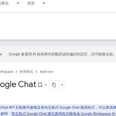
有產品
資源
Google 會運用 AI 技術將內容翻譯成你偏好的語言，但可能會出錯
orkspace
外掛程式
Add-ons
gle Chat
bookmark_border
at API 互動事件建構及發布互動式 Google Chat 應用程式，可以將其轉換為擴充
。請參閱「
將互動式 Google Chat 擴充應用程式轉換為 Google Workspace