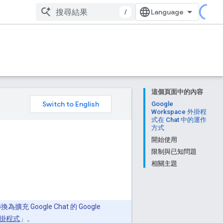
/
這個頁面中的內容
。
Google
Workspace 外掛程
式在 Chat 中的運作
方式
開始使用
限制與已知問題
相關主題
 Google Chat 的 Google
 外掛程式
」。