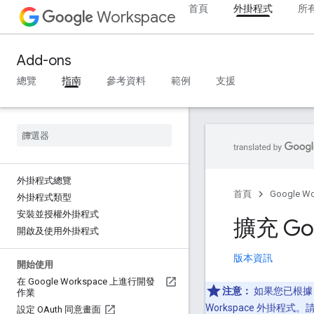
首頁
外掛程式
所
Workspace
Add-ons
總覽
指南
參考資料
範例
支援
外掛程式總覽
首頁
Google W
外掛程式類型
安裝並授權外掛程式
擴充 Goo
開啟及使用外掛程式
版本資訊
開始使用
在 Google Workspace 上進行開發
注意：
如果您已根據 Ch
作業
Workspace 外掛程式
設定 OAuth 同意畫面