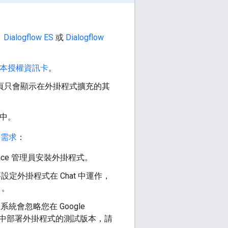
、
Dialogflow ES
或
Dialogflow
本授權資訊卡
。
頁只會顯示在外掛程式擴充的其
中。
定需求
：
space 管理員安裝外掛程式。
設定外掛程式在 Chat 中運作，
」。
系統會忽略您在 Google
Chat 中部署外掛程式的測試版本，請