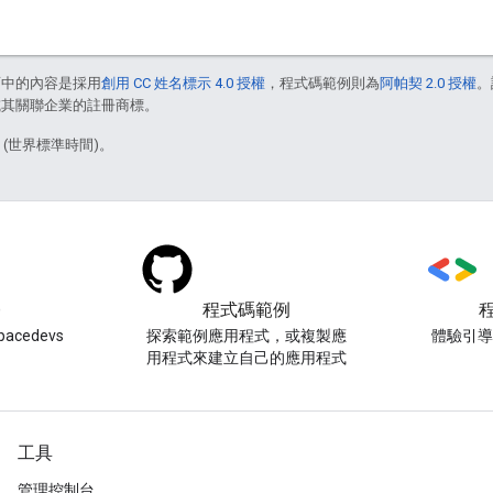
面中的內容是採用
創用 CC 姓名標示 4.0 授權
，程式碼範例則為
阿帕契 2.0 授權
。
e 和/或其關聯企業的註冊商標。
3 (世界標準時間)。
)
程式碼範例
acedevs
探索範例應用程式，或複製應
體驗引
用程式來建立自己的應用程式
工具
管理控制台