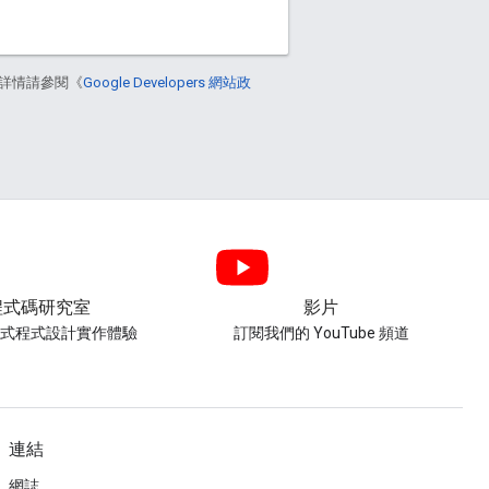
詳情請參閱《
Google Developers 網站政
程式碼研究室
影片
導式程式設計實作體驗
訂閱我們的 YouTube 頻道
連結
網誌