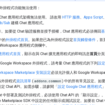
外掛程式功能無法使用：
Chat 應用程式架構無法使用。 請改用
HTTP 服務
、
Apps Script
b/Sub
建構 Chat 應用程式。
。如要從 Chat 驗證服務並授予授權，Chat 應用程式必須傳回
基
欄中的
外掛程式首頁
。如果您已為外掛程式設定
首頁觸發條件
，首
e Workspace 應用程式側欄中。
擴充應用程式首頁
，顯示在與 Chat 擴充應用程式的即時訊息
首頁
分頁
oogle Workspace 外掛程式，請考量 Chat 應用程式的下列
設
orkspace Marketplace 安裝設定
必須允許個人和 Google Work
略外掛程式
資訊清單
(
addons.common
) 中的所有常見設定。如要
定 Chat API。如需步驟，請參閱「
設定 Google Chat 應用程式
at 中部署及測試外掛程式，必須使用 Chat API 的「顯示設定」
。
ace Marketplace SDK 中設定的任何顯示或測試設定。如要在 