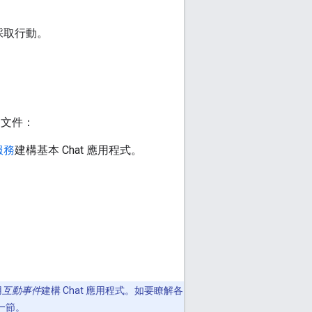
採取行動。
說明文件：
服務
建構基本 Chat 應用程式。
用
互動事件
建構 Chat 應用程式。如要瞭解各
一節。