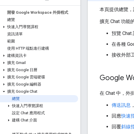
本頁提供總覽，說明如
開發 Google Workspace 外掛程式
總覽
擴充 Chat 功
快速入門導覽課程
預覽 Ch
資訊清單
範圍
在各種 Go
使用 HTTP 端點進行建構
接收外部
建構資訊卡
擴充 Gmail
擴充 Google 日曆
Google 
擴充 Google 雲端硬碟
擴充 Google 編輯器
擴充 Google Chat
在 Chat 中，
總覽
傳送訊息
快速入門導覽課程
設定 Chat 應用程式
回應
快速
建構 Chat 介面
回覆
斜線