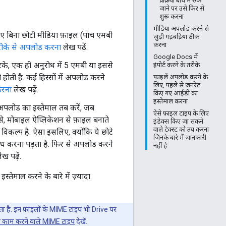
प्रक्रिया बीच में रुक
जाने पर उसे फिर से
शुरू करना
मीडिया अपलोड करने से
िए बिना छोटी मीडिया फ़ाइल (पांच एमबी
जुड़ी गड़बड़ियां ठीक
करना
ीके से अपलोड करना
लेख पढ़ें.
Google Docs में
के, एक ही अनुरोध में 5 एमबी या इससे
इंपोर्ट करने के तरीके
ी होती है. कई हिस्सों में अपलोड करने
फ़ाइलें अपलोड करने के
लिए, पहले से जनरेट
करना
लेख पढ़ें.
किए गए आईडी का
इस्तेमाल करना
अपलोड का इस्तेमाल तब करें, जब
ऐसे फ़ाइल टाइप के लिए
जैसे, मोबाइल ऐप्लिकेशन से फ़ाइल बनाते
इंडेक्स किए जा सकने
वाले टेक्स्ट को तय करना
िकल्प है. ऐसा इसलिए, क्योंकि ये छोटे
जिनके बारे में जानकारी
ोध करना पड़ता है. फिर से अपलोड करने
नहीं है
ख पढ़ें.
ेमाल करने के बारे में ज़्यादा
ा है. इन फ़ाइलों के MIME टाइप भी Drive पर
काम करने वाले MIME टाइप
देखें.