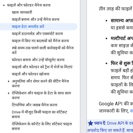
फ़ाइलें और फ़ोल्डर मैनेज करना
तीन तरह की फ़ाइले
खास जानकारी
फ़ाइलें बनाना और उन्हें मैनेज करना
सामान्य अप
फ़ाइल डेटा अपलोड करें
या इससे कम)
फ़ाइलें डाउनलोड और एक्सपोर्ट करना
मल्टीपार्ट अ
फ़ाइल में किए गए बदलावों को मैनेज करना
कम साइज़ की 
लंबे समय तक चलने वाली कार्रवाइयों को मैनेज
की सुविधा क
करें
फ़ोल्डर बनाना और उन्हें पॉप्युलेट करना
फिर से शुरू
फ़ाइलों और फ़ोल्डर को ट्रैश में भेजें या मिटाएं
फ़ाइलें बड़ी
फ़ाइलें और फ़ोल्डर खोजना
समय. फिर से
अनुमतियां और शेयर करने की सेटिंग मैनेज
फ़ाइलों के 
करना
की सुविधा क
ऐप्लिकेशन और फ़ाइल के डेटा के साथ काम
करना
Google API की क्ला
टिप्पणियां और जवाब मैनेज करना
जानकारी के लिए,
क
Drive में मौजूद किसी फ़ाइल का शॉर्टकट
बनाना
ध्यान दें:
Drive API के दस्त
ऐप्लिकेशन के कॉन्टेंट के लिए शॉर्टकट फ़ाइल
बनाना
अपलोड किए जा सकते हैं. साथ