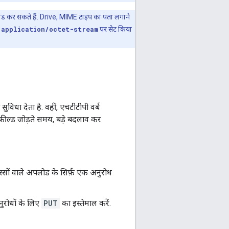
ोड कर सकते हैं. Drive, MIME टाइप का पता लगाने
ो
application/octet-stream
पर सेट किया
िधा देता है. वहीं, एचटीटीपी वर्ब
फ़ील्ड जोड़ते समय, बड़े बदलाव कर
सों वाले अपलोड के सिर्फ़ एक अनुरोध
ुरोधों के लिए
PUT
का इस्तेमाल करें.