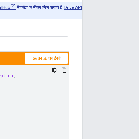
itHub
में कोड के सैंपल मिल सकते हैं.
Drive API
GitHub पर देखें
eption
;