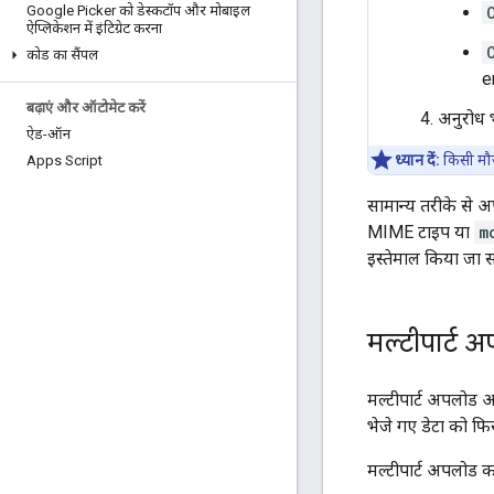
Google Picker को डेस्कटॉप और मोबाइल
ऐप्लिकेशन में इंटिग्रेट करना
कोड का सैंपल
e
बढ़ाएं और ऑटोमेट करें
अनुरोध भ
ऐड-ऑन
ध्यान दें:
किसी मौज
Apps Script
सामान्य तरीके से अप
MIME टाइप या
m
इस्तेमाल किया जा 
मल्टीपार्ट 
मल्टीपार्ट अपलोड 
भेजे गए डेटा को फि
मल्टीपार्ट अपलोड क