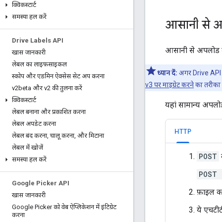
क्विकस्टार्ट
समस्या हल करें
आसानी से 
Drive Labels API
आसानी से अपलोड 
खास जानकारी
लेबल का लाइफ़साइकल
ध्यान दें:
अगर Drive API v
स्कोप और एडमिन ऐक्सेस सेट अप करना
v3 पर माइग्रेट करने
का तरीका ज
v2beta और v2 की तुलना करें
क्विकस्टार्ट
यहां सामान्य अपलो
लेबल बनाना और प्रकाशित करना
लेबल अपडेट करना
HTTP
लेबल बंद करना
,
चालू करना
,
और मिटाना
लेबल में खोजें
POST
समस्या हल करें
POST 
Google Picker API
फ़ाइल का 
खास जानकारी
Google Picker को वेब ऐप्लिकेशन में इंटिग्रेट
ये एचटीटी
करना