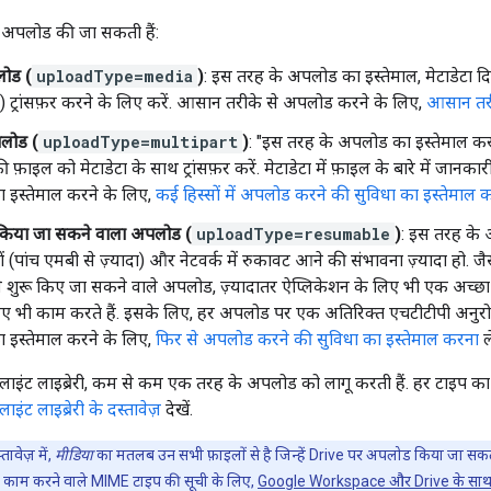
ं अपलोड की जा सकती हैं:
लोड (
uploadType=media
)
: इस तरह के अपलोड का इस्तेमाल, मेटाडेटा द
 ट्रांसफ़र करने के लिए करें. आसान तरीके से अपलोड करने के लिए,
आसान तर
पलोड (
uploadType=multipart
)
: "इस तरह के अपलोड का इस्तेमाल कर
फ़ाइल को मेटाडेटा के साथ ट्रांसफ़र करें. मेटाडेटा में फ़ाइल के बारे में जानकार
ा इस्तेमाल करने के लिए,
कई हिस्सों में अपलोड करने की सुविधा का इस्तेमाल 
 किया जा सकने वाला अपलोड (
uploadType=resumable
)
: इस तरह के 
 हों (पांच एमबी से ज़्यादा) और नेटवर्क में रुकावट आने की संभावना ज़्यादा हो. 
 शुरू किए जा सकने वाले अपलोड, ज़्यादातर ऐप्लिकेशन के लिए भी एक अच्छा व
लिए भी काम करते हैं. इसके लिए, हर अपलोड पर एक अतिरिक्त एचटीटीपी अनुर
ा इस्तेमाल करने के लिए,
फिर से अपलोड करने की सुविधा का इस्तेमाल करना
ले
इंट लाइब्रेरी, कम से कम एक तरह के अपलोड को लागू करती हैं. हर टाइप का इस्त
्लाइंट लाइब्रेरी के दस्तावेज़
देखें.
ावेज़ में,
मीडिया
का मतलब उन सभी फ़ाइलों से है जिन्हें Drive पर अपलोड किया जा सकत
 काम करने वाले MIME टाइप की सूची के लिए,
Google Workspace और Drive के साथ 