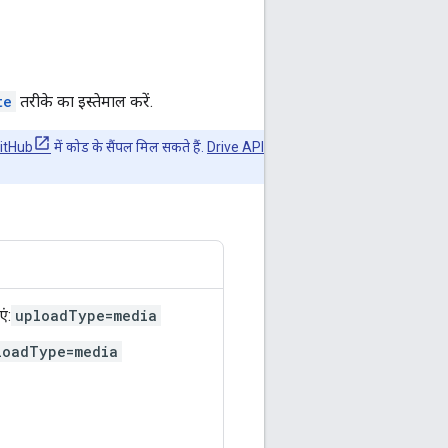
te
तरीके का इस्तेमाल करें.
itHub
में कोड के सैंपल मिल सकते हैं.
Drive API
ं:
uploadType=media
loadType=media