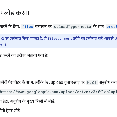
अपलोड करना
करने के लिए,
files
संसाधन पर
uploadType=media
के साथ
crea
2 का इस्तेमाल किया जा रहा है, तो
files.insert
तरीके का इस्तेमाल करें. आपको
G
ानें.
ड करने का तरीका बताया गया है:
क्वेरी पैरामीटर के साथ, तरीके के /upload यूआरआई पर
POST
अनुरोध बनाए
https://www.googleapis.com/upload/drive/v3/files?up
डेटा, अनुरोध के मुख्य हिस्से में जोड़ें.
पी हेडर जोड़ें: