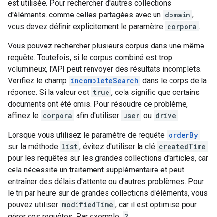
est utilisée. Pour rechercher d'autres collections
d'éléments, comme celles partagées avec un
domain
,
vous devez définir explicitement le paramètre
corpora
.
Vous pouvez rechercher plusieurs corpus dans une même
requête. Toutefois, si le corpus combiné est trop
volumineux, l'API peut renvoyer des résultats incomplets.
Vérifiez le champ
incompleteSearch
dans le corps de la
réponse. Si la valeur est
true
, cela signifie que certains
documents ont été omis. Pour résoudre ce problème,
affinez le
corpora
afin d'utiliser
user
ou
drive
.
Lorsque vous utilisez le paramètre de requête
orderBy
sur la méthode
list
, évitez d'utiliser la clé
createdTime
pour les requêtes sur les grandes collections d'articles, car
cela nécessite un traitement supplémentaire et peut
entraîner des délais d'attente ou d'autres problèmes. Pour
le tri par heure sur de grandes collections d'éléments, vous
pouvez utiliser
modifiedTime
, car il est optimisé pour
gérer ces requêtes. Par exemple,
?