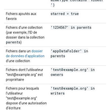
')
starred = true
Fichiers ajoutés aux
favoris
'1234567' in parents
Fichiers d'une collection
(par exemple, l'ID de
dossier dans la collection
parents
)
'app
Data
Folder' in
Fichiers dans un
dossier
parents
de données d'application
d'une collection
'test@example
.
org' in
Fichiers dont l'utilisateur
owners
"test@example.org" est
propriétaire
'test@example
.
org' in
Fichiers pour lesquels
writers
l'utilisateur
"test@example.org"
dispose d'une autorisation
d'écriture