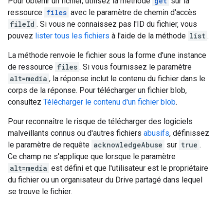
Pour obtenir un fichier, utilisez la méthode
get
sur la
ressource
files
avec le paramètre de chemin d'accès
fileId
. Si vous ne connaissez pas l'ID du fichier, vous
pouvez
lister tous les fichiers
à l'aide de la méthode
list
.
La méthode renvoie le fichier sous la forme d'une instance
de ressource
files
. Si vous fournissez le paramètre
alt=media
, la réponse inclut le contenu du fichier dans le
corps de la réponse. Pour télécharger un fichier blob,
consultez
Télécharger le contenu d'un fichier blob
.
Pour reconnaître le risque de télécharger des logiciels
malveillants connus ou d'autres fichiers
abusifs
, définissez
le paramètre de requête
acknowledgeAbuse
sur
true
.
Ce champ ne s'applique que lorsque le paramètre
alt=media
est défini et que l'utilisateur est le propriétaire
du fichier ou un organisateur du Drive partagé dans lequel
se trouve le fichier.