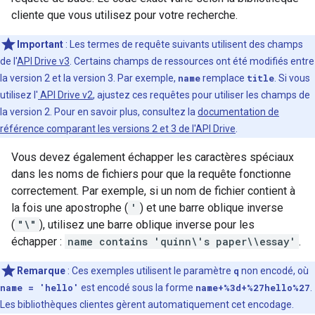
cliente que vous utilisez pour votre recherche.
Important
: Les termes de requête suivants utilisent des champs
de l'
API Drive v3
. Certains champs de ressources ont été modifiés entre
la version 2 et la version 3. Par exemple,
name
remplace
title
. Si vous
utilisez l'
API Drive v2
, ajustez ces requêtes pour utiliser les champs de
la version 2. Pour en savoir plus, consultez la
documentation de
référence comparant les versions 2 et 3 de l'API Drive
.
Vous devez également échapper les caractères spéciaux
dans les noms de fichiers pour que la requête fonctionne
correctement. Par exemple, si un nom de fichier contient à
la fois une apostrophe (
'
) et une barre oblique inverse
(
"\"
), utilisez une barre oblique inverse pour les
échapper :
name contains 'quinn\'s paper\\essay'
.
Remarque
: Ces exemples utilisent le paramètre
q
non encodé, où
name = 'hello'
est encodé sous la forme
name+%3d+%27hello%27
.
Les bibliothèques clientes gèrent automatiquement cet encodage.