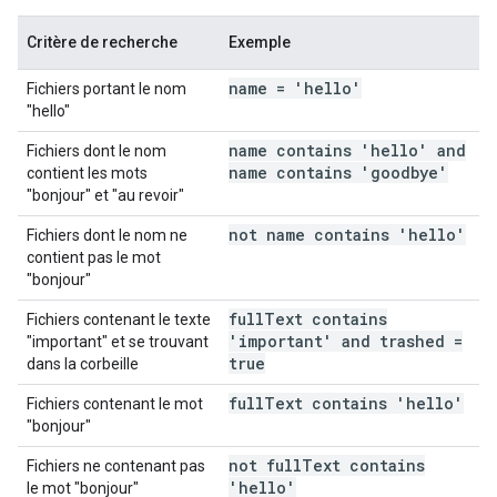
Critère de recherche
Exemple
name = 'hello'
Fichiers portant le nom
"hello"
name contains 'hello' and
Fichiers dont le nom
name contains 'goodbye'
contient les mots
"bonjour" et "au revoir"
not name contains 'hello'
Fichiers dont le nom ne
contient pas le mot
"bonjour"
full
Text contains
Fichiers contenant le texte
'important' and trashed =
"important" et se trouvant
true
dans la corbeille
full
Text contains 'hello'
Fichiers contenant le mot
"bonjour"
not full
Text contains
Fichiers ne contenant pas
'hello'
le mot "bonjour"