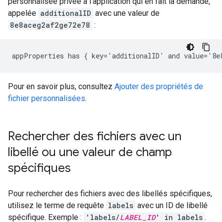
personnalisée privée à l'application qui en fait la demande,
appelée
additionalID
avec une valeur de
8e8aceg2af2ge72e78
:
Pour en savoir plus, consultez
Ajouter des propriétés de
fichier personnalisées
.
Rechercher des fichiers avec un
libellé ou une valeur de champ
spécifiques
Pour rechercher des fichiers avec des libellés spécifiques,
utilisez le terme de requête
labels
avec un ID de libellé
spécifique. Exemple :
'labels/
LABEL_ID
' in labels
.