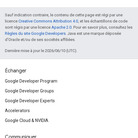
Sauf indication contraire, le contenu de cette page est régi par une
licence
Creative Commons Attribution 4.0
, et les échantillons de code
sont régis par une licence
Apache 2.0
. Pour en savoir plus, consultez les
Règles du site Google Developers
. Java est une marque déposée
d'Oracle et/ou de ses sociétés affiliées.
Dernière mise à jour le 2026/06/10 (UTC).
Échanger
Google Developer Program
Google Developer Groups
Google Developer Experts
Accelerators
Google Cloud & NVIDIA
Communiquer