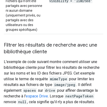
visibility = 'limited'
Fichiers qui n'ont été
partagés avec personne
ni aucun domaine
(uniquement privés, ou
partagés avec des
utilisateurs ou des
groupes spécifiques)
Filtrer les résultats de recherche avec une
bibliothèque cliente
L'exemple de code suivant montre comment utiliser une
bibliothèque cliente pour filtrer les résultats de recherche
sur les noms et les ID des fichiers JPEG. Cet exemple
utilise le terme de requête
mimeType
pour limiter les
résultats aux fichiers de type
image/jpeg
. Il définit
également
spaces
sur
drive
pour affiner davantage la
recherche à l'
espace Drive
. Lorsque
nextPageToken
renvoie
null
, cela signifie qu'il n'y a plus de résultats.