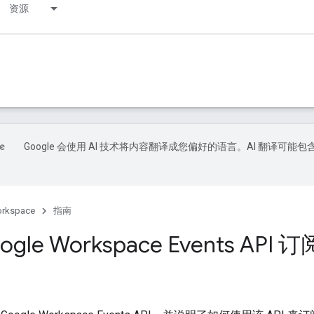
资源
Google 会使用 AI 技术将内容翻译成您偏好的语言。AI 翻译可能包
orkspace
指南
gle Workspace Events API