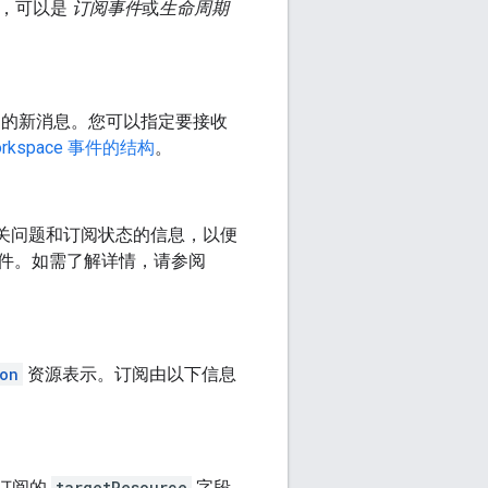
化，可以是
订阅事件
或
生命周期
聊天室中的新消息。您可以指定要接收
Workspace 事件的结构
。
知您有关问题和订阅状态的信息，以便
件。如需了解详情，请参阅
on
资源表示。订阅由以下信息
e 订阅的
targetResource
字段