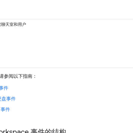
t 会议聊天室和用户
请参阅以下指南：
 事件
硬盘事件
t 事件
Workspace 事件的结构