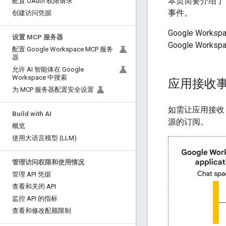
本页简要介绍了 Goo
配置 OAuth 权限请求
事件。
创建访问凭据
Google Wor
设置 MCP 服务器
Google Work
配置 Google Workspace MCP 服务
器
允许 AI 智能体在 Google
Workspace 中搜索
应用接收
为 MCP 服务器配置安全设置
如需让应用接收 Goog
Build with AI
源的订阅。
概览
使用大语言模型 (LLM)
管理访问权限和使用情况
管理 API 凭据
查看和关闭 API
监控 API 的指标
查看和修改配额限制