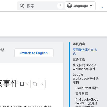
/
本页内容
含错
应用接收事件的方
式
重要术语
受支持的 Google
Workspace 事件
Google
Workspace 事件的
 订阅事件
结构
bookmark_border
CloudEvent 属性
事件数据
以 Google Cloud
Pub/Sub 消息形