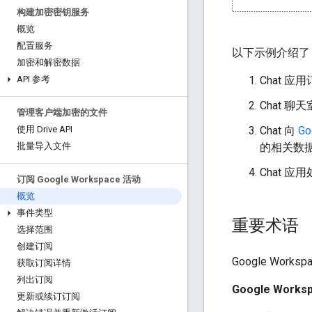
构建加密密钥服务
概览
配置服务
以下示例介绍了 Go
加密和解密数据
Chat 应用
API 参考
Chat 
管理客户端加密的文件
Chat 向
Go
使用 Drive API
的相关数
批量导入文件
Chat 应
订阅 Google Workspace 活动
概览
事件类型
重要术语
选择范围
创建订阅
Google Work
获取订阅详情
列出订阅
Google Works
更新或续订订阅