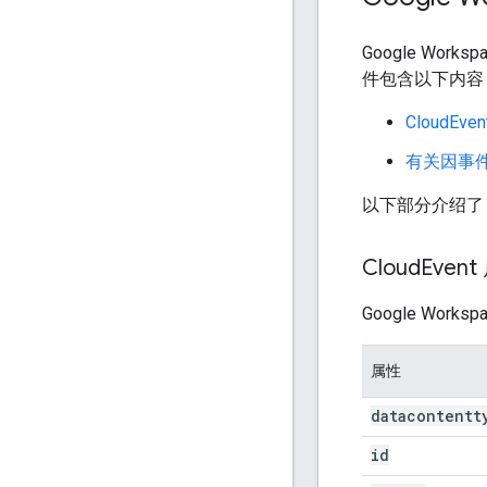
Google Work
件包含以下内容
CloudEve
有关因事件而
以下部分介绍了 G
Cloud
Event
Google Wor
属性
datacontentt
id