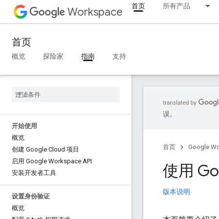
首页
所有产品
Workspace
首页
概览
探险家
指南
支持
误。
开始使用
概览
首页
Google W
创建 Google Cloud 项目
启用 Google Workspace API
使用 Goo
安装开发者工具
版本说明
设置身份验证
概览