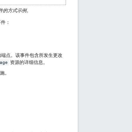
应用提交事件的方式示例。
交事件：
知端点。该事件包含所发生更改
age
资源的详细信息。
措施。