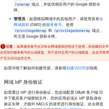
/unwrap
端点，并提供相应用户的 Google 授权令
牌。
管理员
：如需模拟网域中的其他用户，请使用具有
全
网域授权
(DWD) 的
服务账号
。使用
/privilegedwrap
和
/privilegedunwrap
端点，
而无需 Google 授权令牌。
注意
：
如果服务账号在没有全网域授权的情况下使用，则创建的文件
会添加到服务账号的云端硬盘，而不是特定用户的云端硬盘，这会导致用
户无法访问这些文件。
如需详细了解如何创建凭据，请参阅
创建访问凭据
指南。
网域 Id
P 身份验证
如需通过 IdP 进行身份验证，您必须配置 OAuth 客户端 ID
并下载其客户端密钥文件。您的应用必须从 IdP 获取身份
验证令牌，才能对 KACLS 的请求进行身份验证。此令牌是