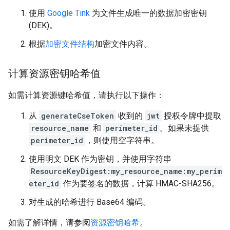
使用
Google Tink
为文件生成唯一的数据加密密钥
(DEK)。
根据
加密文件结构
加密文件内容。
计算资源密钥哈希值
如需计算资源键哈希值，请执行以下操作：
从
generateCseToken
收到的
jwt
授权令牌中提取
resource_name
和
perimeter_id
。如果未提供
perimeter_id
，则使用空字符串。
使用明文 DEK 作为密钥，并使用字符串
ResourceKeyDigest:my_resource_name:my_perim
eter_id
作为要签名的数据，计算 HMAC-SHA256。
对生成的哈希进行 Base64 编码。
如需了解详情，请参阅
资源密钥哈希
。