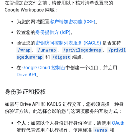
在管理加密文件之前，请使用以下核对清单设置您的
Google Workspace 网域：
为您的网域配置
客户端加密功能 (CSE)
。
设置您的
身份提供方 (IdP)
。
验证您的
密钥访问控制列表服务 (KACLS)
是否支持
/wrap
、
/unwrap
、
/privilegedwrap
、
/privil
egedunwrap
和
/digest
端点。
在
Google Cloud 控制台
中创建一个项目，并启用
Drive API
。
身份验证和授权
如需与 Drive API 和 KACLS 进行交互，您必须选择一种身
份验证方法。此选择会影响您与这两项服务的互动方式：
个人
：如需以个人身份进行身份验证，请使用
OAuth
流程代表该用户执行操作。使用标准
/wrap
和