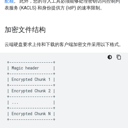
配额
。 此外，您的导入工具必须能够处理密钥访问控制列
表服务 (KACLS) 和身份提供方 (IdP) 的速率限制。
加密文件结构
云端硬盘要求上传和下载的客户端加密文件采用以下格式。
+-------------------+

| Magic header      |

+-------------------+

| Encrypted Chunk 1 |

+-------------------+

| Encrypted Chunk 2 |

+-------------------+

| ...               |

+-------------------+

| Encrypted Chunk N |
