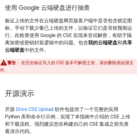
使用 Google 云端硬盘进行抽查
验证上传的文件在云端硬盘网页版客户端中是否包含锁定图
标。手动下载少量已上传的文件，以验证它们是否按预期运
行。此检查使用 Google 的 CSE 实现来尝试解密，有助于隔
离加密或密钥封装逻辑中的问题。包含
我的云端硬盘
和
共享
云端硬盘
中的文件。
警告
：
在完全验证导入的 CSE 版本可解密之前，请勿删除原始源文
件。
开源演示
开源
Drive CSE Upload
软件包提供了一个完整的实用
Python 库和命令行示例，实现了本指南中介绍的 CSE 上传
和下载流程。强烈建议您在构建自己的 CSE 集成之前先查
看演示代码。