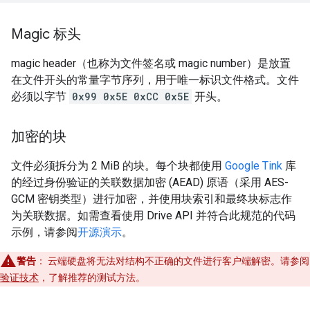
Magic 标头
magic header（也称为文件签名或 magic number）是放置
在文件开头的常量字节序列，用于唯一标识文件格式。文件
必须以字节
0x99 0x5E 0xCC 0x5E
开头。
加密的块
文件必须拆分为 2 MiB 的块。每个块都使用
Google Tink
库
的经过身份验证的关联数据加密 (AEAD) 原语（采用 AES-
GCM 密钥类型）进行加密，并使用块索引和最终块标志作
为关联数据。如需查看使用 Drive API 并符合此规范的代码
示例，请参阅
开源演示
。
警告
：
云端硬盘将无法对结构不正确的文件进行客户端解密。请参阅
验证技术
，了解推荐的测试方法。