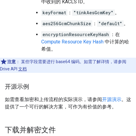
中收到的 KACLS ID。
keyFormat
：
"tinkAesGcmKey"
。
aes256GcmChunkSize
：
"default"
。
encryptionResourceKeyHash
：在
Compute Resource Key Hash
中计算的哈
希值。
注意
：
某些字段需要进行 base64 编码。如需了解详情，请参阅
Drive API
文档
开源示例
如需查看加密和上传流程的实际演示，请参阅
开源演示
。这
提供了一个可行的解决方案，可作为有价值的参考。
下载并解密文件