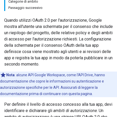
Categorie di ambito
Passaggio successivo
Quando utilizzi OAuth 2.0 per l'autorizzazione, Google
mostra all'utente una schermata per il consenso che include
un riepilogo del progetto, delle relative policy e degli ambiti
di accesso per l'autorizzazione richiesti. La configurazione
della schermata per il consenso OAuth della tua app
definisce cosa viene mostrato agli utenti e ai revisori delle
app e registra la tua app in modo da poterla pubblicare in un
secondo momento.
Nota
:
alcune API Google Workspace, come l'API Drive, hanno
documentazione che copre le informazioni su autenticazione e
autorizzazione specifiche per le API. Assicurati di leggere la
documentazione prima di continuare con questa pagina.
Per definire il livello di accesso concesso alla tua app, devi
identificare e dichiarare gli
ambiti di autorizzazione
. Un
ambito di autorizzazione è una stringa URI OAuth 2.0 che