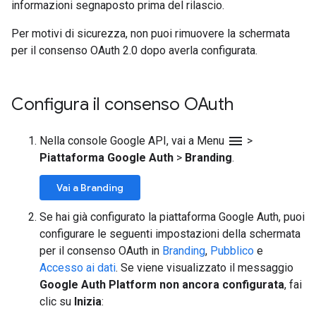
informazioni segnaposto prima del rilascio.
Per motivi di sicurezza, non puoi rimuovere la schermata
per il consenso OAuth 2.0 dopo averla configurata.
Configura il consenso OAuth
menu
Nella console Google API, vai a Menu
>
Piattaforma Google Auth
>
Branding
.
Vai a Branding
Se hai già configurato la piattaforma Google Auth, puoi
configurare le seguenti impostazioni della schermata
per il consenso OAuth in
Branding
,
Pubblico
e
Accesso ai dati
. Se viene visualizzato il messaggio
Google Auth Platform non ancora configurata
, fai
clic su
Inizia
: