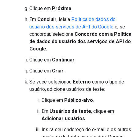
Clique em
Próxima
.
Em
Concluir
, leia a
Política de dados do
usuário dos serviços de API do Google
e, se
concordar, selecione
Concordo com a Política
de dados do usuário dos serviços de API do
Google
.
Clique em
Continuar
.
Clique em
Criar
.
Se você selecionou
Externo
como o tipo de
usuário, adicione usuários de teste:
Clique em
Público-alvo
.
Em
Usuários de teste
, clique em
Adicionar usuários
.
Insira seu endereço de e-mail e os outros
usuários de teste autorizados. Depois,