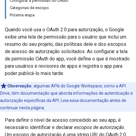
Configurar a permissão do OAuth
Categorias de escopo
Próxima etapa
Quando você usa o OAuth 2.0 para autorização, o Google
exibe uma tela de permissão para o usuário que inclui um
resumo do seu projeto, das políticas dele e dos escopos
de acesso de autorização solicitados. Ao configurar a tela
de permissão OAuth do app, você define o que é mostrado
para usuários e revisores de apps e registra o app para
poder publicá-lo mais tarde.
Observação
:
algumas APIs do Google Workspace, como a API
Drive, têm documentação que aborda informações de autenticação e
autorização específicas da API. Leia essa documentação antes de
continuar nesta página.
Para definir o nível de acesso concedido ao seu app, é
necessário identificar e declarar
escopos de autorização
.
Um escopo de autorização é uma string URI do OAuth 2.0