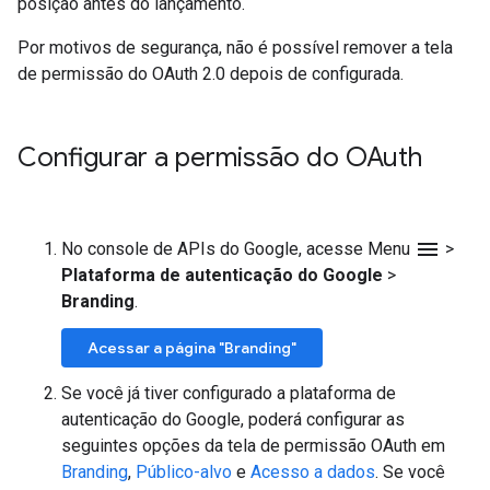
posição antes do lançamento.
Por motivos de segurança, não é possível remover a tela
de permissão do OAuth 2.0 depois de configurada.
Configurar a permissão do OAuth
menu
No console de APIs do Google, acesse Menu
>
Plataforma de autenticação do Google
>
Branding
.
Acessar a página "Branding"
Se você já tiver configurado a plataforma de
autenticação do Google, poderá configurar as
seguintes opções da tela de permissão OAuth em
Branding
,
Público-alvo
e
Acesso a dados
. Se você