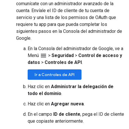
comunícate con un administrador avanzado de la
cuenta. Envíale el ID de cliente de tu cuenta de
servicio y una lista de los permisos de OAuth que
requiere tu app para que pueda completar los
siguientes pasos en la Consola del administrador de
Google.
En la Consola del administrador de Google, ve a
menu
Menú
>
Seguridad
>
Control de acceso y
datos
>
Controles de API
.
Ir a Controles de API
Haz clic en
Administrar la delegación de
todo el dominio
.
Haz clic en
Agregar nueva
.
En el campo
ID de cliente
, pega el ID de cliente
que copiaste anteriormente.