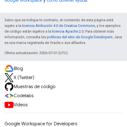
Google Workspace
y
cómo obtener ayuda
.
Salvo que se indique lo contrario, el contenido de esta página está
sujeto a la
licencia Atribución 4.0 de Creative Commons
, y los ejemplos
de código están sujetos a la
licencia Apache 2.0
. Para obtener más
información, consulta las
políticas del sitio de Google Developers
. Java
es una marca registrada de Oracle o sus afiliados.
Última actualización: 2026-07-01 (UTC)
Blog
X (Twitter)
Muestras de código
Codelabs
Videos
Google Workspace for Developers