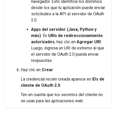
navegador. Esto identifica los dominios
desde los que tu aplicación puede enviar
solicitudes a la API al servidor de OAuth
2.0.
Apps del servidor (Java, Python y
más)
: En
URIs de redireccionamiento
autorizados
, haz clic en
Agregar URI
.
Luego, ingresa un URI de extremo al que
el servidor de OAuth 2.0 pueda enviar
respuestas.
Haz clic en
Crear
.
La credencial recién creada aparece en
IDs de
cliente de OAuth 2.0
.
Ten en cuenta que los secretos del cliente no
se usan para las aplicaciones web.