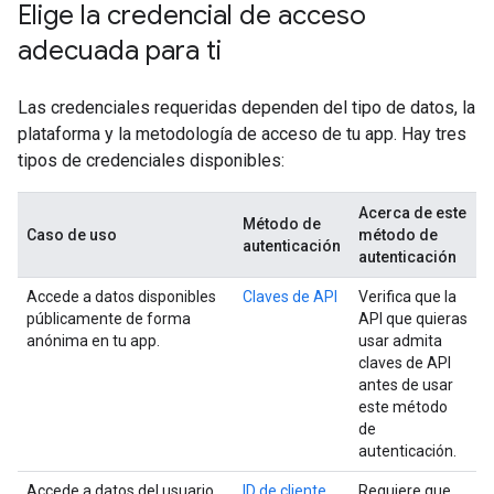
Elige la credencial de acceso
adecuada para ti
Las credenciales requeridas dependen del tipo de datos, la
plataforma y la metodología de acceso de tu app. Hay tres
tipos de credenciales disponibles:
Acerca de este
Método de
Caso de uso
método de
autenticación
autenticación
Accede a datos disponibles
Claves de API
Verifica que la
públicamente de forma
API que quieras
anónima en tu app.
usar admita
claves de API
antes de usar
este método
de
autenticación.
Accede a datos del usuario,
ID de cliente
Requiere que