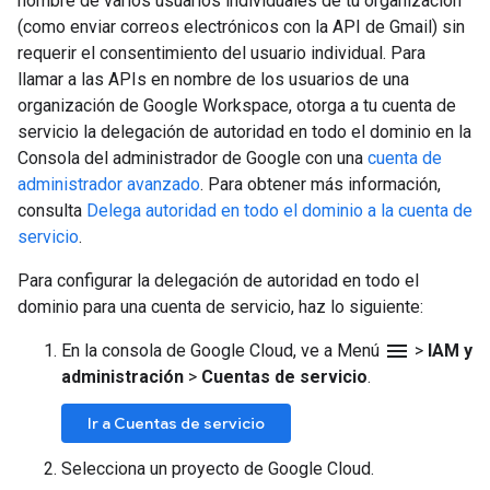
nombre de varios usuarios individuales de tu organización
(como enviar correos electrónicos con la API de Gmail) sin
requerir el consentimiento del usuario individual. Para
llamar a las APIs en nombre de los usuarios de una
organización de Google Workspace, otorga a tu cuenta de
servicio la delegación de autoridad en todo el dominio en la
Consola del administrador de Google con una
cuenta de
administrador avanzado
. Para obtener más información,
consulta
Delega autoridad en todo el dominio a la cuenta de
servicio
.
Para configurar la delegación de autoridad en todo el
dominio para una cuenta de servicio, haz lo siguiente:
menu
En la consola de Google Cloud, ve a Menú
>
IAM y
administración
>
Cuentas de servicio
.
Ir a Cuentas de servicio
Selecciona un proyecto de Google Cloud.