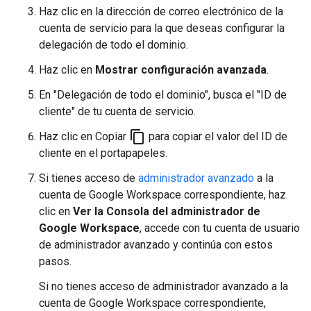
Haz clic en la dirección de correo electrónico de la
cuenta de servicio para la que deseas configurar la
delegación de todo el dominio.
Haz clic en
Mostrar configuración avanzada
.
En "Delegación de todo el dominio", busca el "ID de
cliente" de tu cuenta de servicio.
content_copy
Haz clic en Copiar
para copiar el valor del ID de
cliente en el portapapeles.
Si tienes acceso de
administrador avanzado
a la
cuenta de Google Workspace correspondiente, haz
clic en
Ver la Consola del administrador de
Google Workspace
, accede con tu cuenta de usuario
de administrador avanzado y continúa con estos
pasos.
Si no tienes acceso de administrador avanzado a la
cuenta de Google Workspace correspondiente,