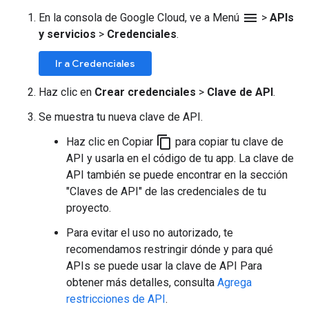
menu
En la consola de Google Cloud, ve a Menú
>
APIs
y servicios
>
Credenciales
.
Ir a Credenciales
Haz clic en
Crear credenciales
>
Clave de API
.
Se muestra tu nueva clave de API.
content_copy
Haz clic en Copiar
para copiar tu clave de
API y usarla en el código de tu app. La clave de
API también se puede encontrar en la sección
"Claves de API" de las credenciales de tu
proyecto.
Para evitar el uso no autorizado, te
recomendamos restringir dónde y para qué
APIs se puede usar la clave de API Para
obtener más detalles, consulta
Agrega
restricciones de API
.