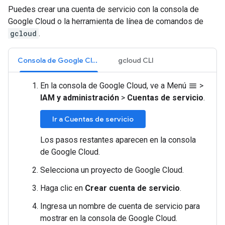
Puedes crear una cuenta de servicio con la consola de
Google Cloud o la herramienta de línea de comandos de
gcloud
.
Consola de Google Cloud
gcloud CLI
En la consola de Google Cloud, ve a Menú
>
menu
IAM y administración
>
Cuentas de servicio
.
Ir a Cuentas de servicio
Los pasos restantes aparecen en la consola
de Google Cloud.
Selecciona un proyecto de Google Cloud.
Haga clic en
Crear cuenta de servicio
.
Ingresa un nombre de cuenta de servicio para
mostrar en la consola de Google Cloud.