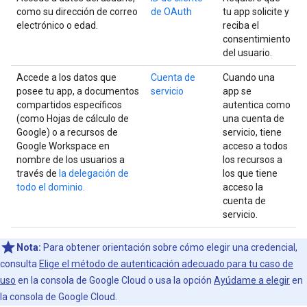
como su dirección de correo
de OAuth
tu app solicite y
electrónico o edad.
reciba el
consentimiento
del usuario.
Accede a los datos que
Cuenta de
Cuando una
posee tu app, a documentos
servicio
app se
compartidos específicos
autentica como
(como Hojas de cálculo de
una cuenta de
Google) o a recursos de
servicio, tiene
Google Workspace en
acceso a todos
nombre de los usuarios a
los recursos a
través de
la delegación de
los que tiene
todo el dominio.
acceso la
cuenta de
servicio.
Nota:
Para obtener orientación sobre cómo elegir una credencial,
consulta
Elige el método de autenticación adecuado para tu caso de
uso
en la consola de Google Cloud o usa la opción
Ayúdame a elegir
en
la consola de Google Cloud.