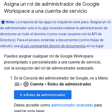
Asigna un rol de administrador de Google
Workspace a una cuenta de servicio
Nota:
La mayoría de las apps no requieren este paso. Asigna un rol
de administrador solo si tu app necesita realizar la administración de
directorios en todo el dominio (como crear usuarios con la API de
Directory). Para el acceso estándar a documentos (como Hojas de
cálculo), usa
el uso compartido directo de documentos
en su lugar.
Puedes asignar cualquier rol de Google Workspace
precompilado o personalizado a una cuenta de servicio,
con la excepción del rol de administrador avanzado.
En la Consola del administrador de Google, ve a Menú
menu
alternate_email
>
Cuenta
>
Roles de administrador
.
Ir a Roles de administrador
Debes acceder como
administrador avanzado
para
realizar esta tarea.