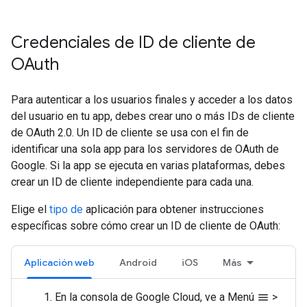
Credenciales de ID de cliente de
OAuth
Para autenticar a los usuarios finales y acceder a los datos
del usuario en tu app, debes crear uno o más IDs de cliente
de OAuth 2.0. Un ID de cliente se usa con el fin de
identificar una sola app para los servidores de OAuth de
Google. Si la app se ejecuta en varias plataformas, debes
crear un ID de cliente independiente para cada una.
Elige el
tipo de
aplicación para obtener instrucciones
específicas sobre cómo crear un ID de cliente de OAuth:
Aplicación web
Android
iOS
Más
En la consola de Google Cloud, ve a Menú
>
menu