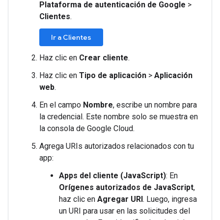
Plataforma de autenticación de Google
>
Clientes
.
Ir a Clientes
Haz clic en
Crear cliente
.
Haz clic en
Tipo de aplicación
>
Aplicación
web
.
En el campo
Nombre
, escribe un nombre para
la credencial. Este nombre solo se muestra en
la consola de Google Cloud.
Agrega URIs autorizados relacionados con tu
app:
Apps del cliente (JavaScript)
: En
Orígenes autorizados de JavaScript
,
haz clic en
Agregar URI
. Luego, ingresa
un URI para usar en las solicitudes del