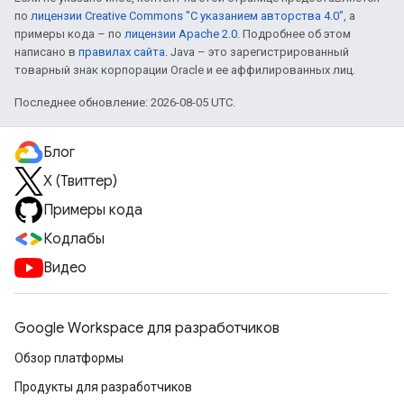
по
лицензии Creative Commons "С указанием авторства 4.0"
, а
примеры кода – по
лицензии Apache 2.0
. Подробнее об этом
написано в
правилах сайта
. Java – это зарегистрированный
товарный знак корпорации Oracle и ее аффилированных лиц.
Последнее обновление: 2026-08-05 UTC.
Блог
X (Твиттер)
Примеры кода
Кодлабы
Видео
Google Workspace для разработчиков
Обзор платформы
Продукты для разработчиков