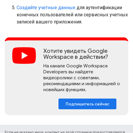
Создайте учетные данные
для аутентификации
конечных пользователей или сервисных учетных
записей вашего приложения.
Хотите увидеть Google
Workspace в действии?
На канале Google Workspace
Developers вы найдете
видеоролики с советами,
рекомендациями и информацией о
новейших функциях.
Подпишитесь сейчас
Если не указано иное, контент на этой странице предоставляется