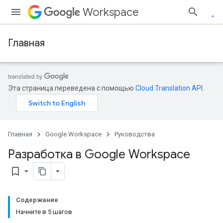
Workspace
Главная
Эта страница переведена с помощью
Cloud Translation API
.
Главная
Google Workspace
Руководства
Разработка в Google Workspace
bookmark_border
Содержание
Начните в 5 шагов