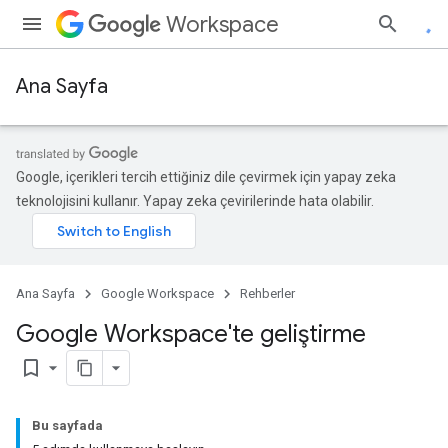
Workspace
Ana Sayfa
Google, içerikleri tercih ettiğiniz dile çevirmek için yapay zeka
teknolojisini kullanır. Yapay zeka çevirilerinde hata olabilir.
Ana Sayfa
Google Workspace
Rehberler
Google Workspace'te geliştirme
bookmark_border
Bu sayfada