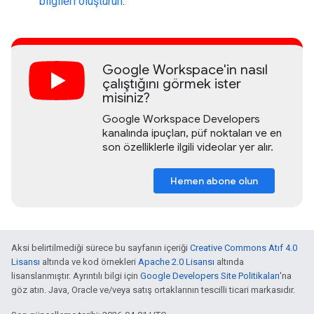
bilgileri oluşturun
.
Google Workspace'in nasıl
çalıştığını görmek ister
misiniz?
Google Workspace Developers
kanalında ipuçları, püf noktaları ve en
son özelliklerle ilgili videolar yer alır.
Hemen abone olun
Aksi belirtilmediği sürece bu sayfanın içeriği
Creative Commons Atıf 4.0
Lisansı
altında ve kod örnekleri
Apache 2.0 Lisansı
altında
lisanslanmıştır. Ayrıntılı bilgi için
Google Developers Site Politikaları
'na
göz atın. Java, Oracle ve/veya satış ortaklarının tescilli ticari markasıdır.