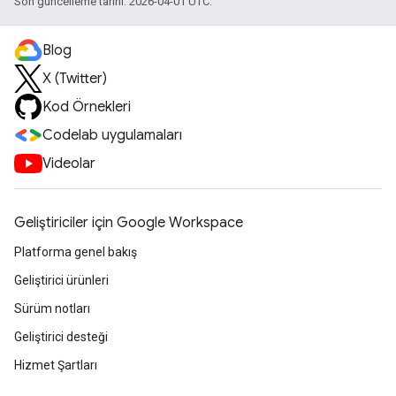
Son güncelleme tarihi: 2026-04-01 UTC.
Blog
X (Twitter)
Kod Örnekleri
Codelab uygulamaları
Videolar
Geliştiriciler için Google Workspace
Platforma genel bakış
Geliştirici ürünleri
Sürüm notları
Geliştirici desteği
Hizmet Şartları