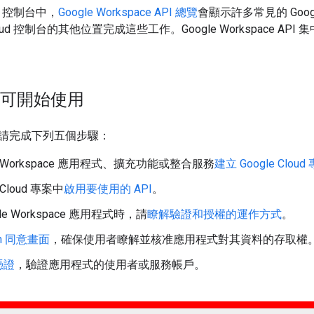
oud 控制台中，
Google Workspace API 總覽
會顯示許多常見的 Google
 Cloud 控制台的其他位置完成這些工作。Google Workspace 
即可開始使用
請完成下列五個步驟：
le Workspace 應用程式、擴充功能或整合服務
建立 Google Cloud
 Cloud 專案中
啟用要使用的 API
。
le Workspace 應用程式時，請
瞭解驗證和授權的運作方式
。
th 同意畫面
，確保使用者瞭解並核准應用程式對其資料的存取權
憑證
，驗證應用程式的使用者或服務帳戶。