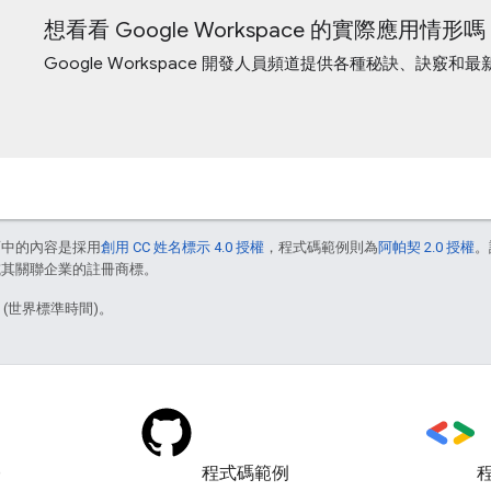
想看看 Google Workspace 的實際應用情形
Google Workspace 開發人員頻道提供各種秘訣、訣竅和
面中的內容是採用
創用 CC 姓名標示 4.0 授權
，程式碼範例則為
阿帕契 2.0 授權
。
e 和/或其關聯企業的註冊商標。
1 (世界標準時間)。
)
程式碼範例