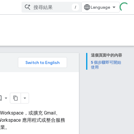
/
這個頁面中的內容
。
5 個步驟即可開始
使用
_border
rkspace，或擴充 Gmail、
le Workspace 應用程式或整合服務
作業。