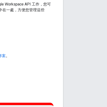
 Workspace API 工作，您可
API 集中在一處，方便您管理這些
 專案
。
。