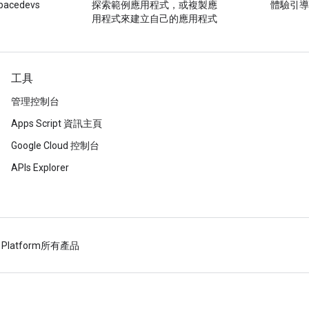
acedevs
探索範例應用程式，或複製應
體驗引
用程式來建立自己的應用程式
工具
管理控制台
Apps Script 資訊主頁
Google Cloud 控制台
APIs Explorer
 Platform
所有產品