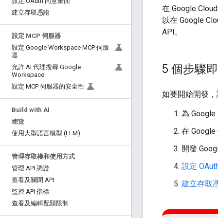
設定 OAuth 同意畫面
在 Google Cl
建立存取憑證
以在 Google
API。
設定 MCP 伺服器
設定 Google Workspace MCP 伺服
器
5 個步驟
允許 AI 代理搜尋 Google
Workspace
設定 MCP 伺服器的安全性
如要開始開發，
Build with AI
為 Goog
總覽
在 Google
使用大型語言模型 (LLM)
開發 Goog
管理存取權和使用方式
設定 OAu
管理 API 憑證
查看及關閉 API
建立存取
監控 API 指標
查看及編輯配額限制