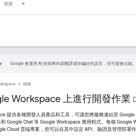
資源
Google 會運用 AI 技術將內容翻譯成你偏好的語言，但可能會出錯
orkspace
指南
gle Workspace 上進行開發作業
bookmark
kspace 提供各種開發人員產品和工具，可讓您將服務連結至 Google Wo
和 Google Chat 等 Google Workspace 應用程式。每個 Goog
gle Cloud 雲端專案，您可以在其中設定 API、驗證及管理部署