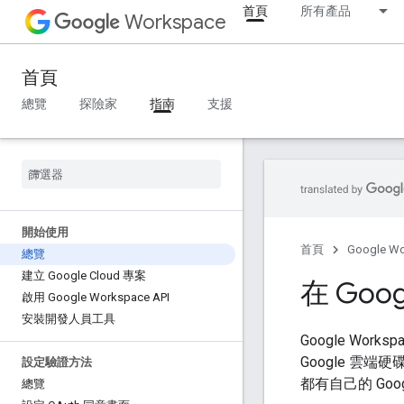
首頁
所有產品
Workspace
首頁
總覽
探險家
指南
支援
開始使用
首頁
Google W
總覽
建立 Google Cloud 專案
在 Goo
啟用 Google Workspace API
安裝開發人員工具
Google Wor
Google 雲端硬碟
設定驗證方法
都有自己的 Goo
總覽