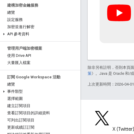
建構加密金鑰服務
總覽
設定服務
加密並進行解密
API 參考資料
管理用戶端加密檔案
使用 Drive API
大量匯入檔案
除非另有註明，否則本頁
策
》。Java 是 Oracl
訂閱 Google Workspace 活動
上次更新時間：2026-04-0
總覽
事件類型
選擇範圍
建立訂閱項目
查看訂閱項目的詳細資料
可列出訂閱項目
更新或續訂訂閱
網誌
X (Twitter