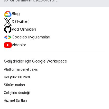
Son güncelleme tarihi: 2026-04-01 UTC.
Blog
X (Twitter)
Kod Örnekleri
Codelab uygulamaları
Videolar
Geliştiriciler için Google Workspace
Platforma genel bakış
Geliştirici ürünleri
Sürüm notları
Geliştirici desteği
Hizmet Şartları