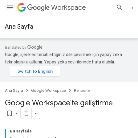
Workspace
Ana Sayfa
Google, içerikleri tercih ettiğiniz dile çevirmek için yapay zeka
teknolojisini kullanır. Yapay zeka çevirilerinde hata olabilir.
Ana Sayfa
Google Workspace
Rehberler
Google Workspace'te geliştirme
bookmark_border
Bu sayfada