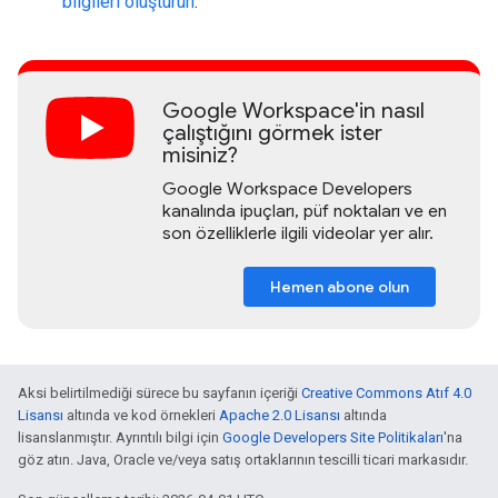
bilgileri oluşturun
.
Google Workspace'in nasıl
çalıştığını görmek ister
misiniz?
Google Workspace Developers
kanalında ipuçları, püf noktaları ve en
son özelliklerle ilgili videolar yer alır.
Hemen abone olun
Aksi belirtilmediği sürece bu sayfanın içeriği
Creative Commons Atıf 4.0
Lisansı
altında ve kod örnekleri
Apache 2.0 Lisansı
altında
lisanslanmıştır. Ayrıntılı bilgi için
Google Developers Site Politikaları
'na
göz atın. Java, Oracle ve/veya satış ortaklarının tescilli ticari markasıdır.