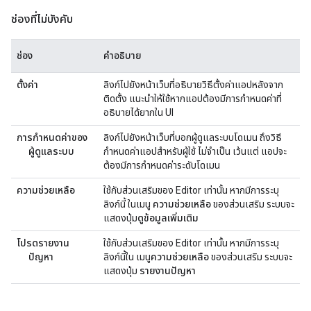
ช่องที่ไม่บังคับ
ช่อง
คำอธิบาย
ตั้งค่า
ลิงก์ไปยังหน้าเว็บที่อธิบายวิธีตั้งค่าแอปหลังจาก
ติดตั้ง แนะนำให้ใช้หากแอปต้องมีการกำหนดค่าที่
อธิบายได้ยากใน UI
การกำหนดค่าของ
ลิงก์ไปยังหน้าเว็บที่บอกผู้ดูแลระบบโดเมน ถึงวิธี
ผู้ดูแลระบบ
กำหนดค่าแอปสำหรับผู้ใช้ ไม่จำเป็น เว้นแต่ แอปจะ
ต้องมีการกำหนดค่าระดับโดเมน
ความช่วยเหลือ
ใช้กับส่วนเสริมของ Editor เท่านั้น หากมีการระบุ
ลิงก์นี้ ในเมนู
ความช่วยเหลือ
ของส่วนเสริม ระบบจะ
แสดงปุ่ม
ดูข้อมูลเพิ่มเติม
โปรดรายงาน
ใช้กับส่วนเสริมของ Editor เท่านั้น หากมีการระบุ
ปัญหา
ลิงก์นี้ใน เมนู
ความช่วยเหลือ
ของส่วนเสริม ระบบจะ
แสดงปุ่ม
รายงานปัญหา