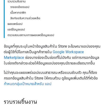
รวบรวมชิ้นงาน
รายละเอียดแอป
เนื้อหากราฟิก
ลิงก์ขอรับความช่วยเหลือ
เผยแพร่แอป
แชร์ข้อมูลแอป
ตรวจสอบสถานะการเผยแพร่ข้อมูลแอป
ข้อมูลที่คุณระบุในหน้าข้อมูลสินค้าใน Store จะโฆษณาแอปของคุณ
ต่อผู้ใช้ที่มีโอกาสเป็นลูกค้าภายใน
Google Workspace
Marketplace
ช่องบางช่องเป็นช่องที่ไม่บังคับ แต่การกรอกข้อมูล
ในช่องดังกล่าวจะช่วยให้ข้อมูลแอปของคุณมีรายละเอียดมากขึ้น
ไม่ว่าคุณจะเผยแพร่แอปแบบสาธารณะหรือแบบส่วนตัว คุณก็ต้อง
กรอกข้อมูลสินค้าใน Store ให้ครบถ้วน ดูข้อมูลเพิ่มเติมได้ที่หัวข้อ
กำหนดกลุ่มเป้าหมายสำหรับ แอป
รวบรวมชิ้นงาน