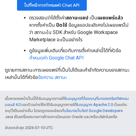
ไปที่หน้าการกำหนดค่า Chat API
ตรวจสอบว่าได้ตั้งค่า
สถานะแอป
เป็น
เผยแพร่แล้ว
หากตั้งค่าเป็น
ปิดใช้
ข้อมูลแอปจะยังคงไม่เผยแพร่ไม่
ว่า สถานะใน SDK สำหรับ Google Workspace
Marketplace จะเป็นอย่างไร
ดูข้อมูลเพิ่มเติมเกี่ยวกับการตั้งค่าเหล่านี้ได้ที่หัวข้อ
กำหนดค่า Google Chat API
ดูรายการสถานะการเผยแพร่ที่เป็นไปได้และคำจำกัดความของสถานะ
เหล่านั้นได้ที่หัวข้อ
ข้อความ สถานะ
เนื้อหาของหน้าเว็บนี้ได้รับอนุญาตภายใต้
ใบอนุญาตที่ต้องระบุที่มาของครีเอทีฟคอม
มอนส์ 4.0
และตัวอย่างโค้ดได้รับอนุญาตภายใต้
ใบอนุญาต Apache 2.0
เว้นแต่จะ
ระบุไว้เป็นอย่างอื่น โปรดดูรายละเอียดที่
นโยบายเว็บไซต์ Google Developers
Java เป็นเครื่องหมายการค้าจดทะเบียนของ Oracle และ/หรือบริษัทในเครือ
อัปเดตล่าสุด 2026-07-10 UTC