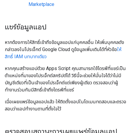
Marketplace
แชร์ข้อมูลแอป
หากต้องการให้สิทธิ์เข้าถึงข้อมูลแอปแก่บุคคลอื่น ให้เพิ่มบุคคลดัง
กล่าวลงในโปรเจ็กต์ Google Cloud ดูข้อมูลเพิ่มเติมได้ที่หัวข้อ
ให้
สิทธิ์ IAM บทบาทเดียว
หากคุณสร้างแอปด้วย Apps Script คุณสามารถใช้ไดรฟ์ที่แชร์เป็น
ตำแหน่งที่มาของโปรเจ็กต์สคริปต์ได้ วิธีนี้จะช่วยให้มั่นใจได้ว่าไม่มี
บัญชีเดียวที่เป็นเจ้าของโปรเจ็กต์แต่เพียงผู้เดียว ตรวจสอบว่าผู้
ทำงานร่วมกันมีสิทธิ์เข้าถึงไดรฟ์ที่แชร์
เมื่อเผยแพร่ข้อมูลแอปแล้ว ให้ติดตั้งแอปในโดเมนทดสอบและตรวจ
สอบว่าแอปทำงานตามที่ตั้งใจไว้
ตรวจสอบสถานะการเผยแพร่ข้อมูลแอป