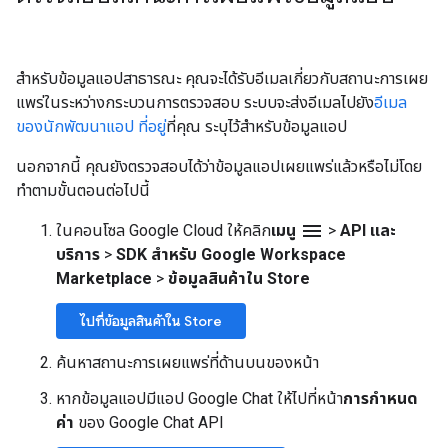
สำหรับข้อมูลแอปสาธารณะ คุณจะได้รับอีเมลเกี่ยวกับสถานะการเผย
แพร่ในระหว่างกระบวนการตรวจสอบ ระบบจะส่งอีเมลไปยัง
อีเมล
ของนักพัฒนาแอป ที่อยู่
ที่คุณ ระบุไว้สำหรับข้อมูลแอป
นอกจากนี้ คุณยังตรวจสอบได้ว่าข้อมูลแอปเผยแพร่แล้วหรือไม่โดย
ทำตามขั้นตอนต่อไปนี้
menu
ในคอนโซล Google Cloud ให้คลิก
เมนู
>
API และ
บริการ
>
SDK สำหรับ Google Workspace
Marketplace
>
ข้อมูลสินค้าใน Store
ไปที่ข้อมูลสินค้าใน Store
ค้นหาสถานะการเผยแพร่ที่ด้านบนของหน้า
หากข้อมูลแอปมีแอป Google Chat ให้ไปที่หน้า
การกำหนด
ค่า
ของ Google Chat API