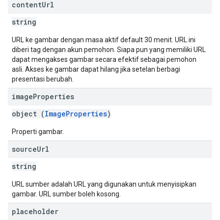
content
Url
string
URL ke gambar dengan masa aktif default 30 menit. URL ini
diberi tag dengan akun pemohon. Siapa pun yang memiliki URL
dapat mengakses gambar secara efektif sebagai pemohon
asli. Akses ke gambar dapat hilang jika setelan berbagi
presentasi berubah.
image
Properties
object (
ImageProperties
)
Properti gambar.
source
Url
string
URL sumber adalah URL yang digunakan untuk menyisipkan
gambar. URL sumber boleh kosong.
placeholder