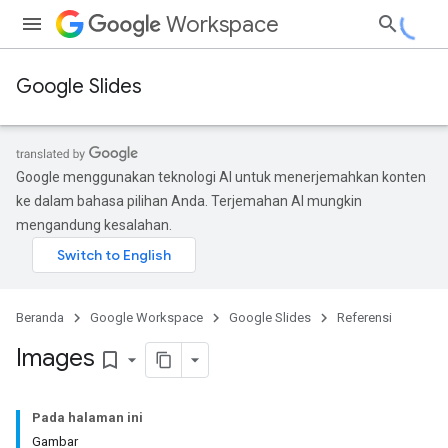
Workspace
Google Slides
Google menggunakan teknologi AI untuk menerjemahkan konten
ke dalam bahasa pilihan Anda. Terjemahan AI mungkin
mengandung kesalahan.
Beranda
Google Workspace
Google Slides
Referensi
Images
bookmark_border
Pada halaman ini
Gambar