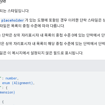
tyle
되는 스타일입니다.
위
placeholder
가 있는 도형에 포함된 경우 이러한 단락 스타일은 
타일은 목록의 중첩 수준에 따라 다릅니다.
 단락은 상위 자리표시자 내 목록의 중첩 수준 0에 있는 단락에서 
은 상위 자리표시자 내 목록의 해당 중첩 수준에 있는 단락에서 단
일은 이 메시지에서 설정되지 않은 필드로 표시됩니다.
"
: 
number
,
: 
enum (
Alignment
)
,
"
: 
{
mension
)
 
{