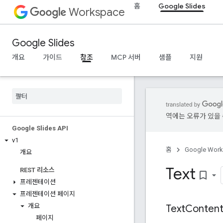
홈
Google Slides
Workspace
Google Slides
개요
가이드
참조
MCP 서버
샘플
지원
역에는 오류가 있을 
Google Slides API
v1
홈
Google Wor
개요
Text
REST 리소스
bookmark_border
프레젠테이션
프레젠테이션 페이지
개요
Text
Conten
페이지