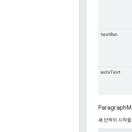
text
Run
auto
Text
Paragraph
M
새 단락의 시작을 