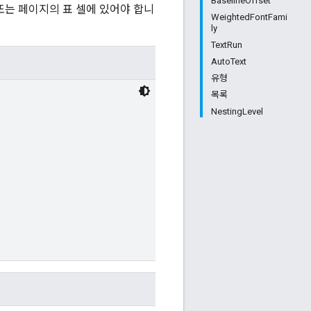
BaselineOffset
또는 페이지의 표 셀에 있어야 합니
WeightedFontFami
ly
TextRun
AutoText
유형
목록
NestingLevel