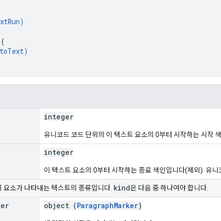
xtRun
)
 
{
toText
)
integer
유니코드 코드 단위의 이 텍스트 요소의 0부터 시작하는 시작 
integer
이 텍스트 요소의 0부터 시작하는 종료 색인입니다(제외). 유니
kind
 이 요소가 나타내는 텍스트의 종류입니다.
은 다음 중 하나여야 합니다.
ker
object (
ParagraphMarker
)