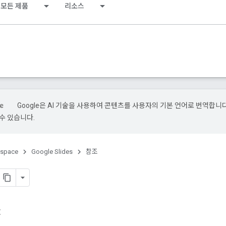
모든 제품
리소스
Google은 AI 기술을 사용하여 콘텐츠를 사용자의 기본 언어로 번역합니다.
수 있습니다.
kspace
Google Slides
참조
t