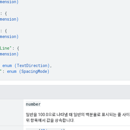
mension
)
: 
{
mension
)
: 
{
mension
)
Line"
: 
{
mension
)
 
enum (
TextDirection
)
,
"
: 
enum (
SpacingMode
)
number
일반을 100.0으로 나타낼 때 일반의 백분율로 표시되는 줄 사
위 항목에서 값을 상속합니다.