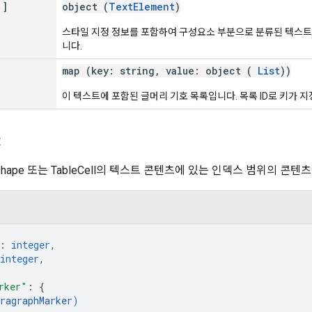
[]
object (
TextElement
)
스타일 지정 정보를 포함하여 구성요소 부분으로 분류된 텍스트
니다.
map (key: string, value: object (
List
))
이 텍스트에 포함된 글머리 기호 목록입니다. 목록 ID로 키가 
t
는 Shape 또는 TableCell의 텍스트 콘텐츠에 있는 인덱스 범위의 콘
: 
integer
,
integer
,
rker"
: 
{
ragraphMarker
)