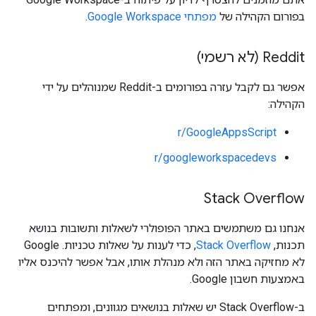
בפורום הקהילה של
מפתחי Google Workspace
.
Reddit (לא רשמי)
אפשר גם לקבל עזרה בפורומים ב-Reddit שמנוהלים על ידי
הקהילה:
r/GoogleAppsScript
r/googleworkspacedevs
Stack Overflow
אנחנו גם משתמשים באתר הפופולרי לשאלות ותשובות בנושא
תכנות,
Stack Overflow
, כדי לענות על שאלות טכניות. ‫Google
לא מחזיקה באתר הזה ולא מנהלת אותו, אבל אפשר להיכנס אליו
באמצעות חשבון Google.
ב-Stack Overflow יש שאלות בנושאים מגוונים, ומפתחים