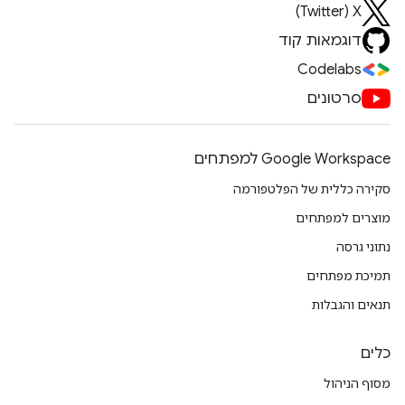
X‏ (Twitter)
דוגמאות קוד
Codelabs
סרטונים
Google Workspace למפתחים
סקירה כללית של הפלטפורמה
מוצרים למפתחים
נתוני גרסה
תמיכת מפתחים
תנאים והגבלות
כלים
מסוף הניהול