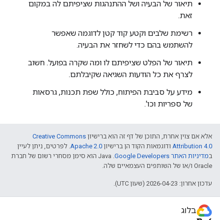
תיאור של הבעיה ושל ההתנהגות שציפיתם לה במקום
זאת.
רשימת שלבים וקטע קוד קטן לדוגמה שאפשר
להשתמש בהם כדי לשחזר את הבעיה.
תיאור של הפלט שציפיתם לו ומה שקרה בפועל. חשוב
לצרף את כל הודעות השגיאה שקיבלתם.
מידע על סביבת הפיתוח, כולל שפת תכנות, גרסאות
של ספריות וכו'.
אלא אם צוין אחרת, התוכן של דף זה הוא ברישיון
Creative Commons
Attribution 4.0
ודוגמאות הקוד הן ברישיון
Apache 2.0
. לפרטים, ניתן לעיין
ב
מדיניות האתר Google Developers‏
.‏ Java הוא סימן מסחרי רשום של חברת
Oracle ו/או של השותפים העצמאיים שלה.
עדכון אחרון: 2026-04-23 (שעון UTC).
בלוג