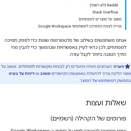
Reddit (לא רשמי)
Stack Overflow
משוב על מוצרים למפתחים
פנייה לצוות התמיכה למשתמשי Google Workspace
אנחנו משתמשים בשילוב של פלטפורמות שונות כדי לספק תמיכה
למפתחים, לכן כדאי לעיין באפשרויות שבהמשך כדי להבין מהי
הדרך הטובה ביותר לקבל עזרה.
הערה:
הערוצים האלה מיועדים רק לבעיות שקשורות ל
מפתחים
. משוב על
מוצר הליבה צריך להישלח באמצעות הקישורים
משוב
או
דיווח על בעיה
בממשק המשתמש של המוצר.
שאלות ועצות
פורומים של הקהילה (רשמיים)
אתם מוזמנים להצטרף לדיון על פיתוח ב-Google Workspace