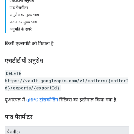
एचटीटीपी अनुरोध
पाथ पैरामीटर
अनुरोध का मुख्य भाग
जवाब का मुख्य भाग
अनुमति के दायरे
किसी एक्सपोर्ट को मिटाता है.
एचटीटीपी अनुरोध
DELETE
https://vault.googleapis.com/v1/matters/{matterI
d}/exports/{exportId}
यूआरएल में
gRPC ट्रांसकोडिंग
सिंटैक्स का इस्तेमाल किया गया है.
पाथ पैरामीटर
पैरामीटर