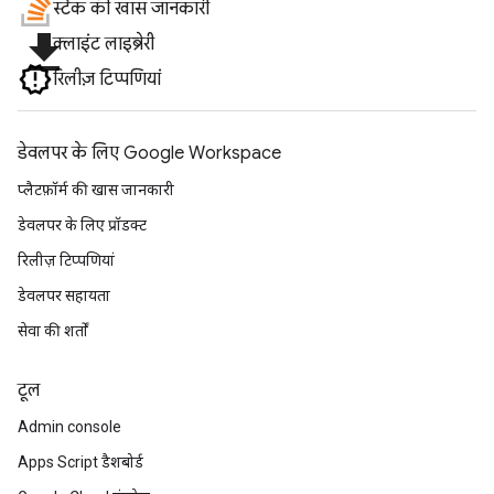
स्टैक की खास जानकारी
file_download
क्लाइंट लाइब्रेरी
रिलीज़ टिप्पणियां
डेवलपर के लिए Google Workspace
प्लैटफ़ॉर्म की खास जानकारी
डेवलपर के लिए प्रॉडक्ट
रिलीज़ टिप्पणियां
डेवलपर सहायता
सेवा की शर्तों
टूल
Admin console
Apps Script डैशबोर्ड