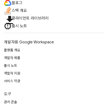
블로그
스택 개요
file_download
클라이언트 라이브러리
출시 노트
개발자용 Google Workspace
플랫폼 개요
개발자 제품
출시 노트
개발자 지원
서비스 약관
도구
관리 콘솔