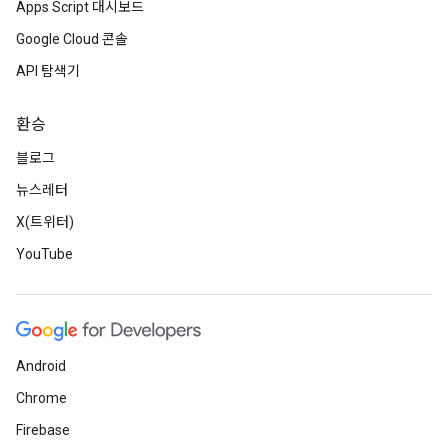
Apps Script 대시보드
Google Cloud 콘솔
API 탐색기
환승
블로그
뉴스레터
X(트위터)
YouTube
Android
Chrome
Firebase