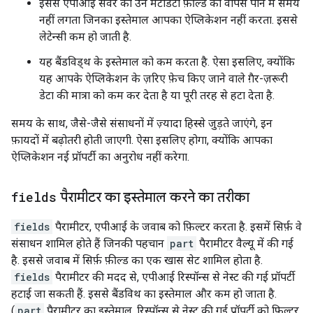
इससे एपीआई सर्वर को उन मेटाडेटा फ़ील्ड को वापस पाने में समय
नहीं लगता जिनका इस्तेमाल आपका ऐप्लिकेशन नहीं करता. इससे
लेटेन्सी कम हो जाती है.
यह बैंडविड्थ के इस्तेमाल को कम करता है. ऐसा इसलिए, क्योंकि
यह आपके ऐप्लिकेशन के ज़रिए फ़ेच किए जाने वाले गै़र-ज़रूरी
डेटा की मात्रा को कम कर देता है या पूरी तरह से हटा देता है.
समय के साथ, जैसे-जैसे संसाधनों में ज़्यादा हिस्से जुड़ते जाएंगे, इन
फ़ायदों में बढ़ोतरी होती जाएगी. ऐसा इसलिए होगा, क्योंकि आपका
ऐप्लिकेशन नई प्रॉपर्टी का अनुरोध नहीं करेगा.
fields
पैरामीटर का इस्तेमाल करने का तरीका
fields
पैरामीटर, एपीआई के जवाब को फ़िल्टर करता है. इसमें सिर्फ़ वे
संसाधन शामिल होते हैं जिनकी पहचान
part
पैरामीटर वैल्यू में की गई
है. इससे जवाब में सिर्फ़ फ़ील्ड का एक खास सेट शामिल होता है.
fields
पैरामीटर की मदद से, एपीआई रिस्पॉन्स से नेस्ट की गई प्रॉपर्टी
हटाई जा सकती हैं. इससे बैंडविथ का इस्तेमाल और कम हो जाता है.
(
part
पैरामीटर का इस्तेमाल, रिस्पॉन्स से नेस्ट की गई प्रॉपर्टी को फ़िल्टर