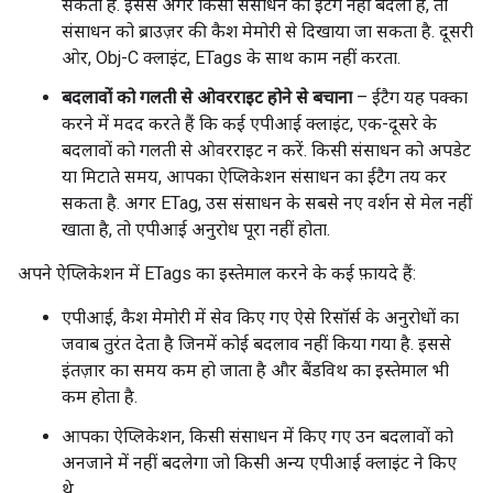
सकता है. इससे अगर किसी संसाधन का ईटैग नहीं बदला है, तो
संसाधन को ब्राउज़र की कैश मेमोरी से दिखाया जा सकता है. दूसरी
ओर, Obj-C क्लाइंट, ETags के साथ काम नहीं करता.
बदलावों को गलती से ओवरराइट होने से बचाना
– ईटैग यह पक्का
करने में मदद करते हैं कि कई एपीआई क्लाइंट, एक-दूसरे के
बदलावों को गलती से ओवरराइट न करें. किसी संसाधन को अपडेट
या मिटाते समय, आपका ऐप्लिकेशन संसाधन का ईटैग तय कर
सकता है. अगर ETag, उस संसाधन के सबसे नए वर्शन से मेल नहीं
खाता है, तो एपीआई अनुरोध पूरा नहीं होता.
अपने ऐप्लिकेशन में ETags का इस्तेमाल करने के कई फ़ायदे हैं:
एपीआई, कैश मेमोरी में सेव किए गए ऐसे रिसॉर्स के अनुरोधों का
जवाब तुरंत देता है जिनमें कोई बदलाव नहीं किया गया है. इससे
इंतज़ार का समय कम हो जाता है और बैंडविथ का इस्तेमाल भी
कम होता है.
आपका ऐप्लिकेशन, किसी संसाधन में किए गए उन बदलावों को
अनजाने में नहीं बदलेगा जो किसी अन्य एपीआई क्लाइंट ने किए
थे.