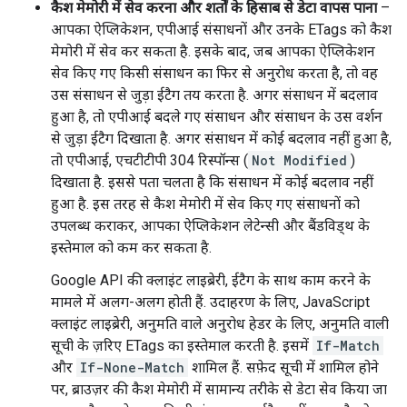
कैश मेमोरी में सेव करना और शर्तों के हिसाब से डेटा वापस पाना
–
आपका ऐप्लिकेशन, एपीआई संसाधनों और उनके ETags को कैश
मेमोरी में सेव कर सकता है. इसके बाद, जब आपका ऐप्लिकेशन
सेव किए गए किसी संसाधन का फिर से अनुरोध करता है, तो वह
उस संसाधन से जुड़ा ईटैग तय करता है. अगर संसाधन में बदलाव
हुआ है, तो एपीआई बदले गए संसाधन और संसाधन के उस वर्शन
से जुड़ा ईटैग दिखाता है. अगर संसाधन में कोई बदलाव नहीं हुआ है,
तो एपीआई, एचटीटीपी 304 रिस्पॉन्स (
Not Modified
)
दिखाता है. इससे पता चलता है कि संसाधन में कोई बदलाव नहीं
हुआ है. इस तरह से कैश मेमोरी में सेव किए गए संसाधनों को
उपलब्ध कराकर, आपका ऐप्लिकेशन लेटेन्सी और बैंडविड्थ के
इस्तेमाल को कम कर सकता है.
Google API की क्लाइंट लाइब्रेरी, ईटैग के साथ काम करने के
मामले में अलग-अलग होती हैं. उदाहरण के लिए, JavaScript
क्लाइंट लाइब्रेरी, अनुमति वाले अनुरोध हेडर के लिए, अनुमति वाली
सूची के ज़रिए ETags का इस्तेमाल करती है. इसमें
If-Match
और
If-None-Match
शामिल हैं. सफ़ेद सूची में शामिल होने
पर, ब्राउज़र की कैश मेमोरी में सामान्य तरीके से डेटा सेव किया जा