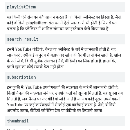
playlist
Item
यह किसी ऐसे संसाधन की पहचान करता है जो किसी प्लेलिस्ट का हिस्सा है. जैसे,
कोई वीडियो. playlistItem संसाधन में ऐसी जानकारी भी होती है जिससे पता
चलता है कि प्लेलिस्ट में शामिल संसाधन का इस्तेमाल कैसे किया गया है.
search result
इसमें YouTube वीडियो, चैनल या प्लेलिस्ट के बारे में जानकारी होती है. यह
जानकारी, एपीआई अनुरोध में बताए गए खोज के पैरामीटर से मेल खाती है. खोज
के नतीजे में, किसी यूनीक संसाधन (जैसे, वीडियो) का लिंक होता है. हालांकि,
इसमें खुद का कोई स्थायी डेटा नहीं होता.
subscription
इस कुकी में, YouTube उपयोगकर्ता की सदस्यता के बारे में जानकारी होती है.
किसी चैनल की सदस्यता लेने पर, उपयोगकर्ता को सूचना मिलती है. यह सूचना तब
मिलती है, जब चैनल पर नए वीडियो जोड़े जाते हैं या जब कोई दूसरा उपयोगकर्ता
YouTube पर कई कार्रवाइयों में से कोई एक कार्रवाई करता है. जैसे, वीडियो
अपलोड करना, वीडियो को रेटिंग देना या वीडियो पर टिप्पणी करना.
thumbnail