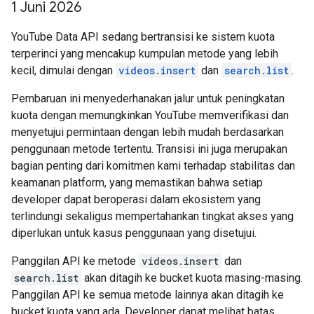
1 Juni 2026
YouTube Data API sedang bertransisi ke sistem kuota
terperinci yang mencakup kumpulan metode yang lebih
kecil, dimulai dengan
videos.insert
dan
search.list
.
Pembaruan ini menyederhanakan jalur untuk peningkatan
kuota dengan memungkinkan YouTube memverifikasi dan
menyetujui permintaan dengan lebih mudah berdasarkan
penggunaan metode tertentu. Transisi ini juga merupakan
bagian penting dari komitmen kami terhadap stabilitas dan
keamanan platform, yang memastikan bahwa setiap
developer dapat beroperasi dalam ekosistem yang
terlindungi sekaligus mempertahankan tingkat akses yang
diperlukan untuk kasus penggunaan yang disetujui.
Panggilan API ke metode
videos.insert
dan
search.list
akan ditagih ke bucket kuota masing-masing.
Panggilan API ke semua metode lainnya akan ditagih ke
bucket kuota yang ada. Developer dapat melihat batas