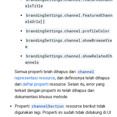
elsTitle
brandingSettings.channel.featuredChann
elsUrls[]
brandingSettings.channel.profileColor
brandingSettings.channel.showBrowseVie
w
brandingSettings.channel.showRelatedCh
annels
Semua properti telah dihapus dari
channel
representasi resource
, dan definisinya telah dihapus
dari
daftar properti
resource. Selain itu, error yang
terkait dengan properti ini telah dihapus dari
dokumentasi khusus metode.
Properti
channelSection
resource berikut tidak
digunakan lagi. Properti ini sudah tidak didukung di UI