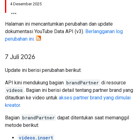
4 Desember 2025
Halaman ini mencantumkan perubahan dan update
dokumentasi YouTube Data API (v3).
Berlangganan log
perubahan ini
.
7 Juli 2026
Update ini berisi perubahan berikut:
API kini mendukung bagian
brandPartner
di resource
videos
. Bagian ini berisi detail tentang partner brand yang
ditautkan ke video untuk
akses partner brand yang dimulai
kreator
.
Bagian
brandPartner
dapat ditentukan saat memanggil
metode berikut:
videos.insert