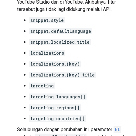
YouTube Studio dan di YouTube. Akibatnya, fitur
tersebut juga tidak lagi didukung melalui API.
snippet.style
snippet.defaultLanguage
snippet.localized.title
localizations
localizations.(key)
localizations.(key).title
targeting
targeting.languages[]
targeting.regions[]
targeting.countries[]
Sehubungan dengan perubahan ini, parameter
hl