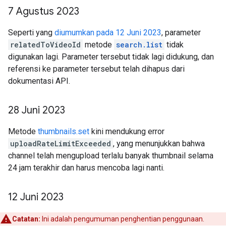
7 Agustus 2023
Seperti yang
diumumkan pada 12 Juni 2023
, parameter
relatedToVideoId
metode
search.list
tidak
digunakan lagi. Parameter tersebut tidak lagi didukung, dan
referensi ke parameter tersebut telah dihapus dari
dokumentasi API.
28 Juni 2023
Metode
thumbnails.set
kini mendukung error
uploadRateLimitExceeded
, yang menunjukkan bahwa
channel telah mengupload terlalu banyak thumbnail selama
24 jam terakhir dan harus mencoba lagi nanti.
12 Juni 2023
Catatan:
Ini adalah pengumuman penghentian penggunaan.