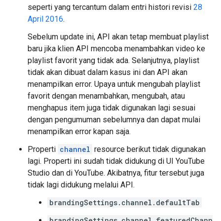
seperti yang tercantum dalam entri histori revisi
28
April 2016
.
Sebelum update ini, API akan tetap membuat playlist
baru jika klien API mencoba menambahkan video ke
playlist favorit yang tidak ada. Selanjutnya, playlist
tidak akan dibuat dalam kasus ini dan API akan
menampilkan error. Upaya untuk mengubah playlist
favorit dengan menambahkan, mengubah, atau
menghapus item juga tidak digunakan lagi sesuai
dengan pengumuman sebelumnya dan dapat mulai
menampilkan error kapan saja.
Properti
channel
resource berikut tidak digunakan
lagi. Properti ini sudah tidak didukung di UI YouTube
Studio dan di YouTube. Akibatnya, fitur tersebut juga
tidak lagi didukung melalui API.
brandingSettings.channel.defaultTab
brandingSettings.channel.featuredChann