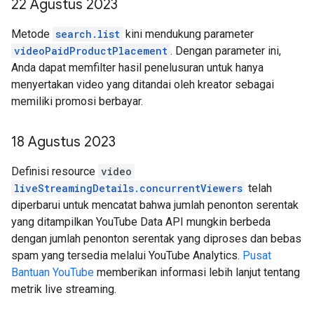
22 Agustus 2023
Metode
search.list
kini mendukung parameter
videoPaidProductPlacement
. Dengan parameter ini,
Anda dapat memfilter hasil penelusuran untuk hanya
menyertakan video yang ditandai oleh kreator sebagai
memiliki promosi berbayar.
18 Agustus 2023
Definisi resource
video
liveStreamingDetails.concurrentViewers
telah
diperbarui untuk mencatat bahwa jumlah penonton serentak
yang ditampilkan YouTube Data API mungkin berbeda
dengan jumlah penonton serentak yang diproses dan bebas
spam yang tersedia melalui YouTube Analytics.
Pusat
Bantuan YouTube
memberikan informasi lebih lanjut tentang
metrik live streaming.