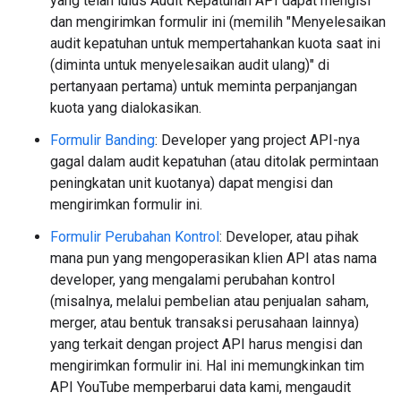
yang telah lulus Audit Kepatuhan API dapat mengisi
dan mengirimkan formulir ini (memilih "Menyelesaikan
audit kepatuhan untuk mempertahankan kuota saat ini
(diminta untuk menyelesaikan audit ulang)" di
pertanyaan pertama) untuk meminta perpanjangan
kuota yang dialokasikan.
Formulir Banding
: Developer yang project API-nya
gagal dalam audit kepatuhan (atau ditolak permintaan
peningkatan unit kuotanya) dapat mengisi dan
mengirimkan formulir ini.
Formulir Perubahan Kontrol
: Developer, atau pihak
mana pun yang mengoperasikan klien API atas nama
developer, yang mengalami perubahan kontrol
(misalnya, melalui pembelian atau penjualan saham,
merger, atau bentuk transaksi perusahaan lainnya)
yang terkait dengan project API harus mengisi dan
mengirimkan formulir ini. Hal ini memungkinkan tim
API YouTube memperbarui data kami, mengaudit