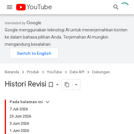
YouTube
Google menggunakan teknologi AI untuk menerjemahkan konten
ke dalam bahasa pilihan Anda. Terjemahan AI mungkin
mengandung kesalahan.
Beranda
Produk
YouTube
Data API
Dukungan
Histori Revisi
bookmark_border
Pada halaman ini
7 Juli 2026
23 Juni 2026
3 Juni 2026
1 Juni 2026