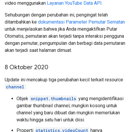
video menggunakan
Layanan YouTube Data API
.
Sehubungan dengan perubahan ini, pengingat telah
ditambahkan ke
dokumentasi Parameter Pemutar Sematan
untuk menjelaskan bahwa jika Anda mengaktifkan Putar
Otomatis, pemutaran akan terjadi tanpa interaksi pengguna
dengan pemutar; pengumpulan dan berbagi data pemutaran
akan terjadi saat halaman dimuat.
8 Oktober 2020
Update ini mencakup tiga perubahan kecil terkait resource
channel
:
Objek
snippet.thumbnails
yang mengidentifikasi
gambar thumbnail channel, mungkin kosong untuk
channel yang baru dibuat dan mungkin memerlukan
waktu hingga satu hari untuk diisi.
Properti
statistics.videoCount
hanya