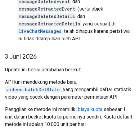
messageDeletedEvent
dan
messageRetractedEvent
(serta objek
messageDeletedDetails
dan
messageRetractedDetails
yang sesuai) di
liveChatMessages
telah dihapus karena peristiwa
ini tidak ditampilkan oleh API.
3 Juni 2026
Update ini berisi perubahan berikut:
API kini mendukung metode baru,
videos.batchGetStats
, yang mengambil daftar statistik
video yang cocok dengan parameter permintaan API.
Panggilan ke metode ini memiliki
biaya kuota
sebesar 1
unit dalam bucket kuota terperincinya sendiri. Kuota default
metode ini adalah 10.000 unit per hari.