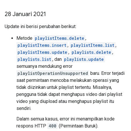
28 Januari 2021
Update ini berisi perubahan berikut:
Metode
playlistItems.delete
,
playlistItems.insert
,
playlistItems.list
,
playlistItems.update
,
playlists.delete
,
playlists.list
, dan
playlists.update
semuanya mendukung error
playlistOperationUnsupported
baru. Error terjadi
saat permintaan mencoba melakukan operasi yang
tidak diizinkan untuk playlist tertentu. Misalnya,
pengguna tidak dapat menghapus video dari playlist
video yang diupload atau menghapus playlist itu
sendiri.
Dalam semua kasus, error ini menampilkan kode
respons HTTP
400
(Permintaan Buruk).