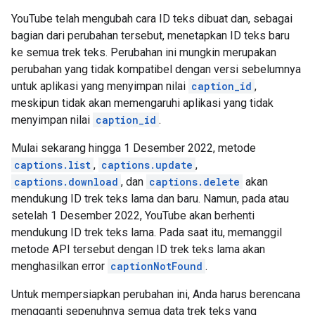
YouTube telah mengubah cara ID teks dibuat dan, sebagai
bagian dari perubahan tersebut, menetapkan ID teks baru
ke semua trek teks. Perubahan ini mungkin merupakan
perubahan yang tidak kompatibel dengan versi sebelumnya
untuk aplikasi yang menyimpan nilai
caption_id
,
meskipun tidak akan memengaruhi aplikasi yang tidak
menyimpan nilai
caption_id
.
Mulai sekarang hingga 1 Desember 2022, metode
captions.list
,
captions.update
,
captions.download
, dan
captions.delete
akan
mendukung ID trek teks lama dan baru. Namun, pada atau
setelah 1 Desember 2022, YouTube akan berhenti
mendukung ID trek teks lama. Pada saat itu, memanggil
metode API tersebut dengan ID trek teks lama akan
menghasilkan error
captionNotFound
.
Untuk mempersiapkan perubahan ini, Anda harus berencana
mengganti sepenuhnya semua data trek teks yang