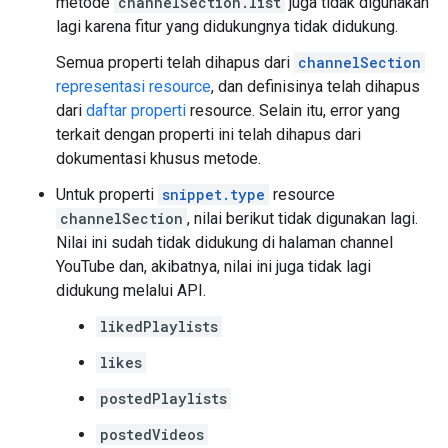
metode
channelSection.list
juga tidak digunakan
lagi karena fitur yang didukungnya tidak didukung.
Semua properti telah dihapus dari
channelSection
representasi resource
, dan definisinya telah dihapus
dari
daftar properti
resource. Selain itu, error yang
terkait dengan properti ini telah dihapus dari
dokumentasi khusus metode.
Untuk properti
snippet.type
resource
channelSection
, nilai berikut tidak digunakan lagi.
Nilai ini sudah tidak didukung di halaman channel
YouTube dan, akibatnya, nilai ini juga tidak lagi
didukung melalui API.
likedPlaylists
likes
postedPlaylists
postedVideos