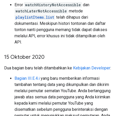
Error
watchHistoryNotAccessible
dan
watchLaterNotAccessible
metode
playlistItems.list
telah dihapus dari
dokumentasi. Meskipun histori tontonan dan daftar
tonton nanti pengguna memang tidak dapat diakses
melalui API, error khusus ini tidak ditampilkan oleh
API.
15 Oktober 2020
Dua bagian baru telah ditambahkan ke
Kebijakan Developer
:
Bagian III.E.4.i
yang baru memberikan informasi
tambahan tentang data yang dikumpulkan dan dikirim
melalui pemutar sematan YouTube. Anda bertanggung
jawab atas semua data pengguna yang Anda kirimkan
kepada kami melalui pemutar YouTube yang
disematkan sebelum pengguna berinteraksi dengan
pemutar untuk menunjukkan maksud pemutaran. Anda