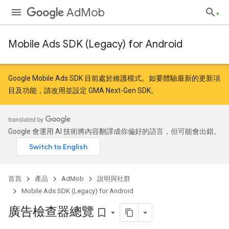
AdMob
Mobile Ads SDK (Legacy) for Android
Google Mobile Ads SDK 目前處於維護模式。如要體驗最新的更新項
目及功能，請
改用
並
設定 GMA Next-Gen SDK
。
Google 會運用 AI 技術將內容翻譯成你偏好的語言，但可能會出錯。
首頁
產品
AdMob
說明與社群
Mobile Ads SDK (Legacy) for Android
廣告檢查器總覽
bookmark_border