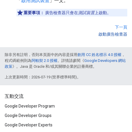
「
啟用測試裝置
」一文。
重要事項：
廣告檢查器只會在
測試裝置
上啟動。
下一頁
啟動廣告檢查器
除非另有註明，否則本頁面中的內容是採用
創用 CC 姓名標示 4.0 授權
，
程式碼範例則為
阿帕契 2.0 授權
。詳情請參閱《
Google Developers 網站
政策
》。Java 是 Oracle 和/或其關聯企業的註冊商標。
上次更新時間：2026-07-19 (世界標準時間)。
互動交流
Google Developer Program
Google Developer Groups
Google Developer Experts