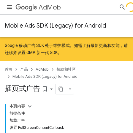
AdMob
Mobile Ads SDK (Legacy) for Android
Google 移动广告 SDK 处于维护模式。如需了解最新更新和功能，请
迁移
并
设置 GMA 新一代 SDK
。
首页
产品
AdMob
帮助和社区
Mobile Ads SDK (Legacy) for Android
插页式广告
bookmark_border
本页内容
前提条件
加载广告
设置 FullScreenContentCallback