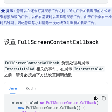
提示：
您可以在还未打算展示广告之时，通过广告加载调用的方式来
缓存预加载的广告，以便在需要时以零延迟展示广告。由于广告会在一小
时后过期，因此您应每小时清除一次此缓存并重新加载新广告。
设置
Full
Screen
Content
Callback
FullScreenContentCallback
负责处理与展示
InterstitialAd
相关的事件。在展示
InterstitialAd
之前，请务必按如下方法设置回调函数：
Java
Kotlin
interstitialAd
.
setFullScreenContentCallback
(
new
FullScreenContentCallback
()
{