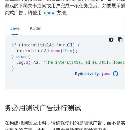
游戏的不同关卡之间或用户完成一项任务之后。如要展示插
页式广告，请使用
show
方法。
Java
Kotlin
if
(
interstitialAd
!=
null
)
{
interstitialAd
.
show
(
this
);
}
else
{
Log
.
d
(
TAG
,
"The interstitial ad is still loading
}
MyActivity
.
java
务必用测试广告进行测试
在构建和测试应用时，请确保使用的是测试广告，而不是实
际投放的广告。否则，可能会导致您的账号被中止。