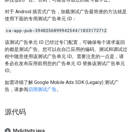
对于 Android 插页式广告，加载测试广告最简便的方法就是
使用下面的专用测试广告单元 ID：
ca-app-pub-3940256099942544/1033173712
该测试广告单元 ID 已经过专门配置，可确保每个请求返回
的都是测试广告。您可以在自己应用的编码、测试和调试过
程中随意使用该测试广告单元 ID。需要注意的一点是，请
务必在发布应用前用您的广告单元 ID 替换该测试广告单元
ID。
如需详细了解
Google Mobile Ads SDK (Legacy)
测试广
告，请参阅
启用测试广告
。
源代码
My
Activity
.
java