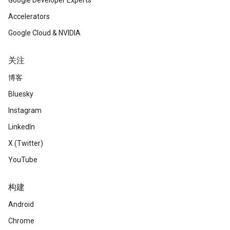
Google Developer Experts
Accelerators
Google Cloud & NVIDIA
关注
博客
Bluesky
Instagram
LinkedIn
X (Twitter)
YouTube
构建
Android
Chrome