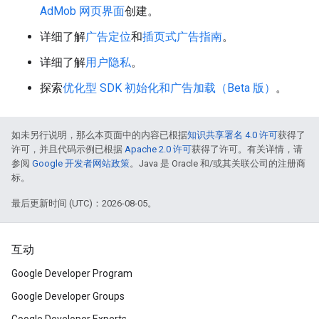
AdMob 网页界面
创建。
详细了解
广告定位
和
插页式广告指南
。
详细了解
用户隐私
。
探索
优化型 SDK 初始化和广告加载（Beta 版）
。
如未另行说明，那么本页面中的内容已根据
知识共享署名 4.0 许可
获得了
许可，并且代码示例已根据
Apache 2.0 许可
获得了许可。有关详情，请
参阅
Google 开发者网站政策
。Java 是 Oracle 和/或其关联公司的注册商
标。
最后更新时间 (UTC)：2026-08-05。
互动
Google Developer Program
Google Developer Groups