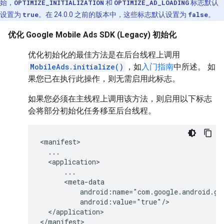
始，
OPTIMIZE_INITIALIZATION
和
OPTIMIZE_AD_LOADING
标志默认
设置为
true
。在 24.0.0 之前的版本中，这些标志默认设置为
false
。
优化
Google Mobile Ads SDK (Legacy)
初始化
优化初始化的最佳方法是在后台线程上调用
MobileAds.initialize()
，如
入门指南
中所述。 如
果您已在执行此操作，则无需启用此标志。
如果您必须在主线程上调用该方法，则启用以下标志
会将部分初始化任务移至后台线程。
<manifest>

  ...

  <application>

      ...

      <meta-data

          android:name="com.google.android.gm
          android:value="true"/>

  </application>

</manifest>