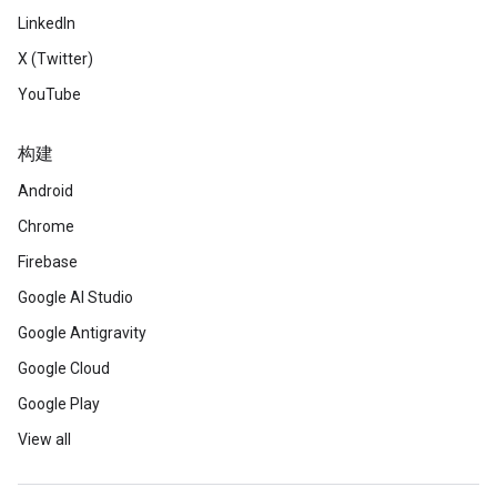
LinkedIn
X (Twitter)
YouTube
构建
Android
Chrome
Firebase
Google AI Studio
Google Antigravity
Google Cloud
Google Play
View all