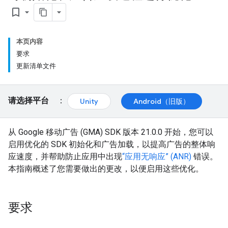
bookmark_border
本页内容
要求
更新清单文件
请选择平台
：
Unity
Android（旧版）
从 Google 移动广告 (GMA) SDK 版本 21.0.0 开始，您可以
启用优化的 SDK 初始化和广告加载，以提高广告的整体响
应速度，并帮助防止应用中出现
“应用无响应” (ANR)
错误。
本指南概述了您需要做出的更改，以便启用这些优化。
要求