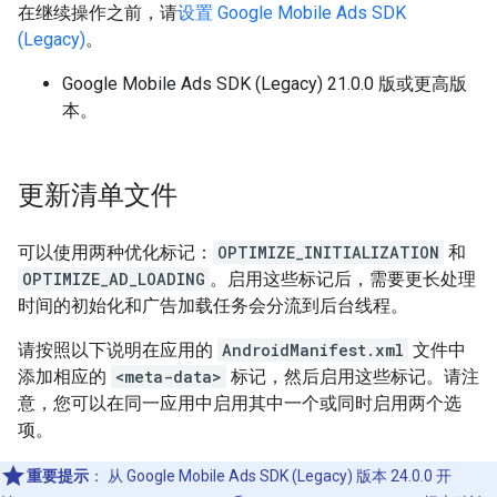
在继续操作之前，请
设置
Google Mobile Ads SDK
(Legacy)
。
Google Mobile Ads SDK (Legacy)
21.0.0 版或更高版
本。
更新清单文件
可以使用两种优化标记：
OPTIMIZE_INITIALIZATION
和
OPTIMIZE_AD_LOADING
。启用这些标记后，需要更长处理
时间的初始化和广告加载任务会分流到后台线程。
请按照以下说明在应用的
AndroidManifest.xml
文件中
添加相应的
<meta-data>
标记，然后启用这些标记。请注
意，您可以在同一应用中启用其中一个或同时启用两个选
项。
重要提示
：
从
Google Mobile Ads SDK (Legacy)
版本 24.0.0 开