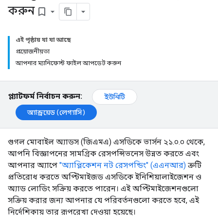
করুন
bookmark_border
এই পৃষ্ঠায় যা যা আছে
প্রয়োজনীয়তা
আপনার ম্যানিফেস্ট ফাইল আপডেট করুন
প্ল্যাটফর্ম নির্বাচন করুন:
ইউনিটি
অ্যান্ড্রয়েড (লেগ্যাসি)
গুগল মোবাইল অ্যাডস (জিএমএ) এসডিকে ভার্সন ২১.০.০ থেকে,
আপনি বিজ্ঞাপনের সামগ্রিক রেসপন্সিভনেস উন্নত করতে এবং
আপনার অ্যাপে
"অ্যাপ্লিকেশন নট রেসপন্ডিং" (এএনআর)
ত্রুটি
প্রতিরোধ করতে অপ্টিমাইজড এসডিকে ইনিশিয়ালাইজেশন ও
অ্যাড লোডিং সক্রিয় করতে পারেন। এই অপ্টিমাইজেশনগুলো
সক্রিয় করার জন্য আপনার যে পরিবর্তনগুলো করতে হবে, এই
নির্দেশিকায় তার রূপরেখা দেওয়া হয়েছে।