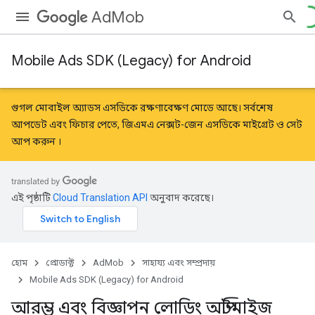
AdMob
Mobile Ads SDK (Legacy) for Android
গুগল মোবাইল অ্যাডস এসডিকে রক্ষণাবেক্ষণ মোডে আছে। সর্বশেষ
আপডেট এবং ফিচার পেতে, জিএমএ নেক্সট-জেন এসডিকে
মাইগ্রেট
ও
সেট
আপ করুন
।
এই পৃষ্ঠাটি
Cloud Translation API
অনুবাদ করেছে।
হোম
প্রোডাক্ট
AdMob
সাহায্য এবং সম্প্রদায়
Mobile Ads SDK (Legacy) for Android
আরম্ভ এবং বিজ্ঞাপন লোডিং অপ্টিমাইজ