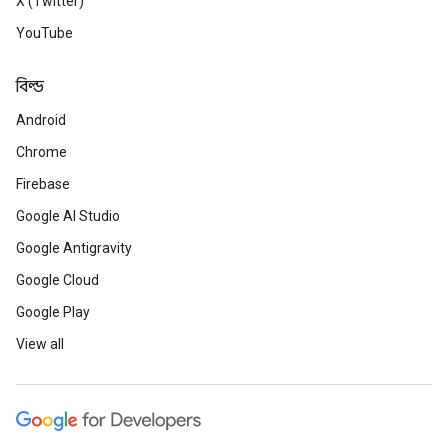
X (Twitter)
YouTube
বিল্ড
Android
Chrome
Firebase
Google AI Studio
Google Antigravity
Google Cloud
Google Play
View all