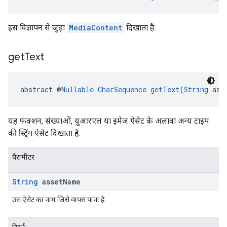
इस विज्ञापन से जुड़ा
MediaContent
दिखाता है.
get
Text
abstract @
Nullable
CharSequence
getText
(
String
 ass
यह फ़ंक्शन, संख्याओं, यूआरएल या इमेज ऐसेट के अलावा अन्य टाइप
की स्ट्रिंग ऐसेट दिखाता है.
पैरामीटर
String
asset
Name
उस ऐसेट का नाम जिसे वापस पाना है.