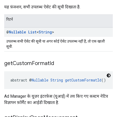
यह फ़ंक्शन, सभी उपलब्ध ऐसेट की सूची दिखाता है.
रिटर्न
@
Nullable
List
<
String
>
उपलब्ध सभी ऐसेट की सूची या अगर कोई ऐसेट उपलब्ध नहीं है, तो एक खाली
सूची.
get
Custom
Format
Id
abstract @
Nullable
String
getCustomFormatId
()
Ad Manager के यूज़र इंटरफ़ेस (यूआई) में तय किए गए कस्टम नेटिव
विज्ञापन फ़ॉर्मैट का आईडी दिखाता है.