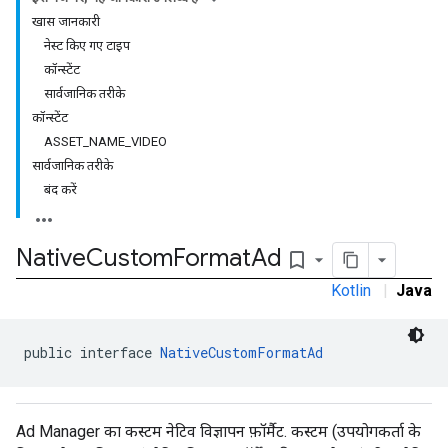
खास जानकारी
नेस्ट किए गए टाइप
कॉन्स्टेंट
सार्वजानिक तरीके
कॉन्स्टेंट
ASSET_NAME_VIDEO
सार्वजानिक तरीके
बंद करें
Native
Custom
Format
Ad
bookmark_border
Kotlin
|
Java
rstitial
public interface 
NativeCustomFormatAd
Ad Manager का कस्टम नेटिव विज्ञापन फ़ॉर्मैट. कस्टम (उपयोगकर्ता के