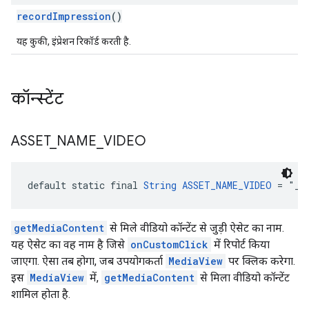
recordImpression
()
यह कुकी, इंप्रेशन रिकॉर्ड करती है.
कॉन्स्टेंट
ASSET
_
NAME
_
VIDEO
default static final 
String
ASSET_NAME_VIDEO
 = "_v
getMediaContent
से मिले वीडियो कॉन्टेंट से जुड़ी ऐसेट का नाम.
यह ऐसेट का वह नाम है जिसे
onCustomClick
में रिपोर्ट किया
जाएगा. ऐसा तब होगा, जब उपयोगकर्ता
MediaView
पर क्लिक करेगा.
इस
MediaView
में,
getMediaContent
से मिला वीडियो कॉन्टेंट
शामिल होता है.