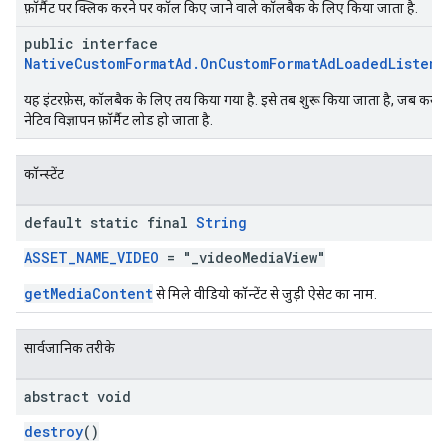
फ़ॉर्मैट पर क्लिक करने पर कॉल किए जाने वाले कॉलबैक के लिए किया जाता है.
public interface
NativeCustomFormatAd.OnCustomFormatAdLoadedListene
यह इंटरफ़ेस, कॉलबैक के लिए तय किया गया है. इसे तब शुरू किया जाता है, जब कस्ट
नेटिव विज्ञापन फ़ॉर्मैट लोड हो जाता है.
कॉन्स्टेंट
default static final
String
ASSET_NAME_VIDEO
= "_videoMediaView"
getMediaContent
से मिले वीडियो कॉन्टेंट से जुड़ी ऐसेट का नाम.
सार्वजानिक तरीके
abstract void
destroy
()