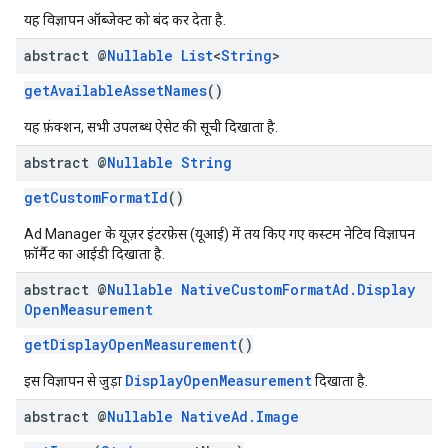
यह विज्ञापन ऑब्जेक्ट को बंद कर देता है.
abstract @
Nullable
List
<
String
>
getAvailableAssetNames
()
यह फ़ंक्शन, सभी उपलब्ध ऐसेट की सूची दिखाता है.
abstract @
Nullable
String
getCustomFormatId
()
Ad Manager के यूज़र इंटरफ़ेस (यूआई) में तय किए गए कस्टम नेटिव विज्ञापन
फ़ॉर्मैट का आईडी दिखाता है.
abstract @
Nullable
Native
Custom
Format
Ad
.
Display
Open
Measurement
getDisplayOpenMeasurement
()
DisplayOpenMeasurement
इस विज्ञापन से जुड़ा
दिखाता है.
abstract @
Nullable
Native
Ad
.
Image