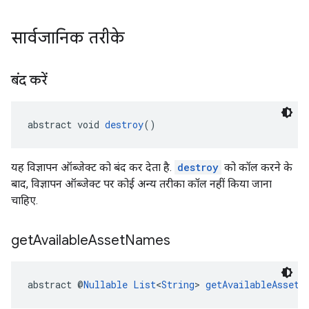
सार्वजानिक तरीके
बंद करें
abstract void 
destroy
()
यह विज्ञापन ऑब्जेक्ट को बंद कर देता है.
destroy
को कॉल करने के
बाद, विज्ञापन ऑब्जेक्ट पर कोई अन्य तरीका कॉल नहीं किया जाना
चाहिए.
get
Available
Asset
Names
abstract @
Nullable
List
<
String
> 
getAvailableAssetN