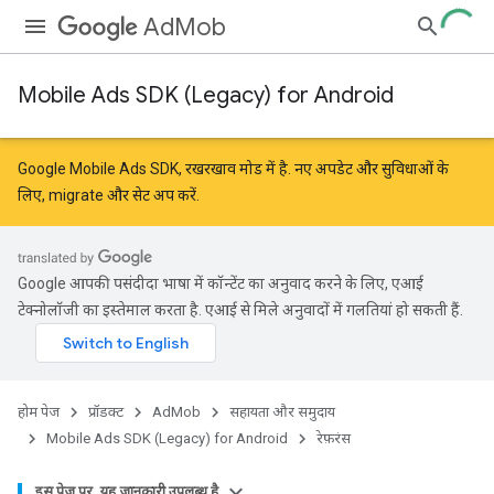
AdMob
Mobile Ads SDK (Legacy) for Android
r
Google Mobile Ads SDK, रखरखाव मोड में है. नए अपडेट और सुविधाओं के
लिए,
migrate
और
सेट अप करें
.
n
Google आपकी पसंदीदा भाषा में कॉन्टेंट का अनुवाद करने के लिए, एआई
customevent
टेक्नोलॉजी का इस्तेमाल करता है. एआई से मिले अनुवादों में गलतियां हो सकती हैं.
tb
होम पेज
प्रॉडक्ट
AdMob
सहायता और समुदाय
Mobile Ads SDK (Legacy) for Android
रेफ़रंस
इस पेज पर, यह जानकारी उपलब्ध है