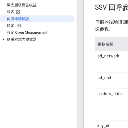
曝光層級廣告收益
SSV 回呼
報表
伺服器端驗證
伺服器端驗證回
指定目標
送參數。
設定 Open Measurement
應用程式內瀏覽器
參數名稱
ad_network
ad_unit
custom_data
key_id