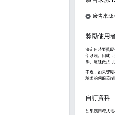
廣告來源名
獎勵使用
決定何時要獎勵
部系統。因此，
勵。這種做法可
不過，如果獎勵
驗證的伺服器端
自訂資料
如果應用程式需