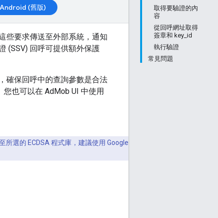
Android (舊版)
取得要驗證的內
容
從回呼網址取得
簽章和 key_id
 會將這些要求傳送至外部系統，通知
執行驗證
SSV) 回呼可提供額外保護
常見問題
呼，確保回呼中的查詢參數是合法
也可以在 AdMob UI 中使用
 ECDSA 程式庫，建議使用 Google