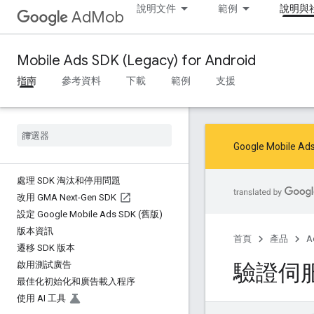
說明文件
範例
說明與
AdMob
Mobile Ads SDK (Legacy) for Android
指南
參考資料
下載
範例
支援
Google Mob
處理 SDK 淘汰和停用問題
改用 GMA Next-Gen SDK
設定 Google Mobile Ads SDK (舊版)
版本資訊
首頁
產品
A
遷移 SDK 版本
驗證伺服
啟用測試廣告
最佳化初始化和廣告載入程序
使用 AI 工具