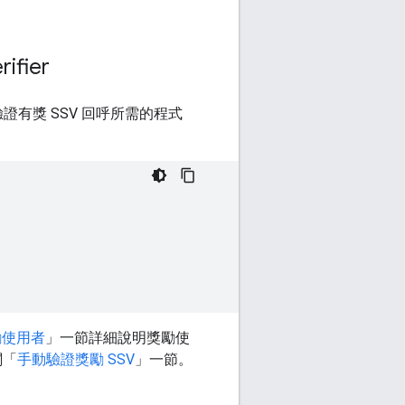
rifier
證有獎 SSV 回呼所需的程式
勵使用者
」一節詳細說明獎勵使
閱「
手動驗證獎勵 SSV
」一節。