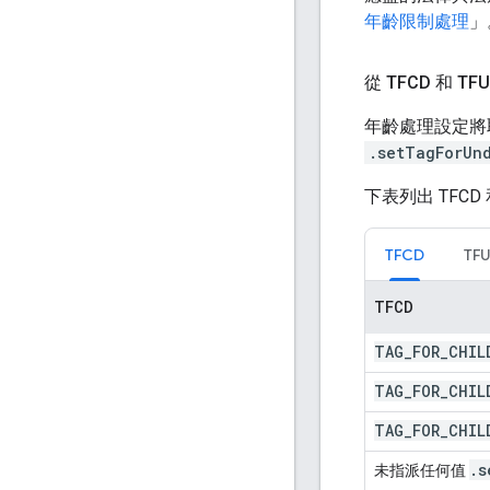
年齡限制處理
」
從 TFCD 和 
年齡處理設定將
.setTagForUn
下表列出 TFC
TFCD
TF
TFCD
TAG
_
FOR
_
CHIL
TAG
_
FOR
_
CHIL
TAG
_
FOR
_
CHIL
.
s
未指派任何值