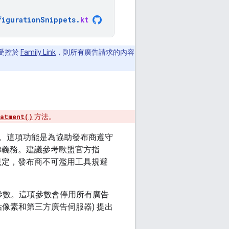
figurationSnippets
.
kt
戶受控於
Family Link
，則所有廣告請求的內容
atment()
方法。
。這項功能是為協助發布商遵守
法律義務。建議參考歐盟官方指
守規定，發布商不可濫用工具規避
 參數。這項參數會停用所有廣告
估像素和第三方廣告伺服器) 提出