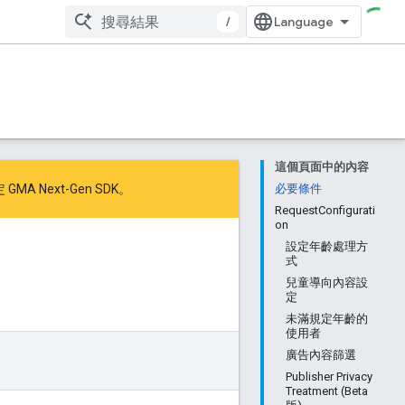
/
這個頁面中的內容
 GMA Next-Gen SDK
。
必要條件
RequestConfigurati
on
設定年齡處理方
式
兒童導向內容設
定
未滿規定年齡的
使用者
廣告內容篩選
Publisher Privacy
Treatment (Beta