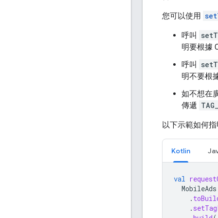
您可以使用
set
呼叫
setT
明要根據 
呼叫
setT
明不要根據
如不想在廣
傳遞
TAG_
以下示範如何指明
Kotlin
Ja
val
request
MobileAds
.
toBuil
.
setTag
.
build
(