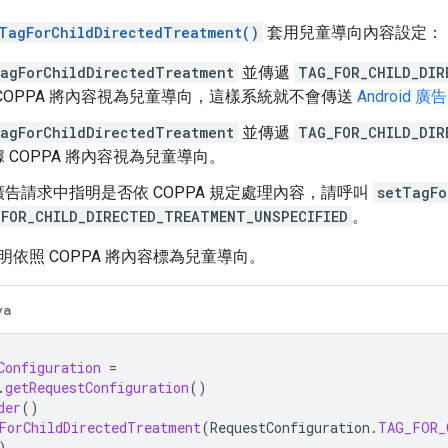
TagForChildDirectedTreatment()
套用兒童導向內容設定：
agForChildDirectedTreatment
並傳遞
TAG_FOR_CHILD_DIR
COPPA 將內容視為兒童導向，這樣系統就不會傳送
Android 廣告 
agForChildDirectedTreatment
並傳遞
TAG_FOR_CHILD_DIR
 COPPA 將內容視為兒童導向。
告請求中指明是否依 COPPA 規定處理內容，請呼叫
setTagFo
FOR_CHILD_DIRECTED_TREATMENT_UNSPECIFIED
。
依照 COPPA 將內容標為兒童導向。
va
Configuration
=
.
getRequestConfiguration
()
der
()
ForChildDirectedTreatment
(
RequestConfiguration
.
TAG_FOR_
)