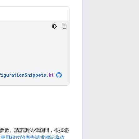
figurationSnippets
.
kt
參數。請諮詢法律顧問，根據您
將應用程式的廣告請求標記為依