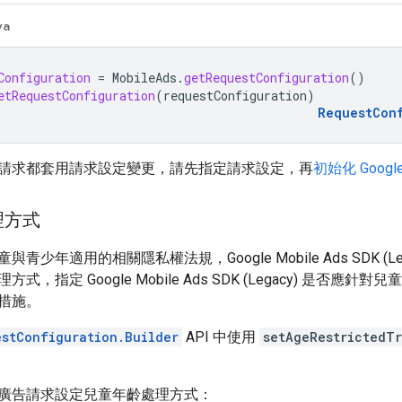
va
Configuration
=
MobileAds
.
getRequestConfiguration
()
etRequestConfiguration
(
requestConfiguration
)
RequestCon
請求都套用請求設定變更，請先指定請求設定，再
初始化
Google
理方式
童與青少年適用的相關隱私權法規，
Google Mobile Ads SDK (L
理方式，指定
Google Mobile Ads SDK (Legacy)
是否應針對兒童
措施。
estConfiguration.Builder
API 中使用
setAgeRestrictedT
廣告請求設定兒童年齡處理方式：