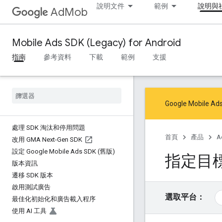
說明文件
範例
說明與
AdMob
Mobile Ads SDK (Legacy) for Android
指南
參考資料
下載
範例
支援
Google Mob
處理 SDK 淘汰和停用問題
首頁
產品
A
改用 GMA Next-Gen SDK
設定 Google Mobile Ads SDK (舊版)
指定目
版本資訊
遷移 SDK 版本
啟用測試廣告
選取平台：
最佳化初始化和廣告載入程序
使用 AI 工具