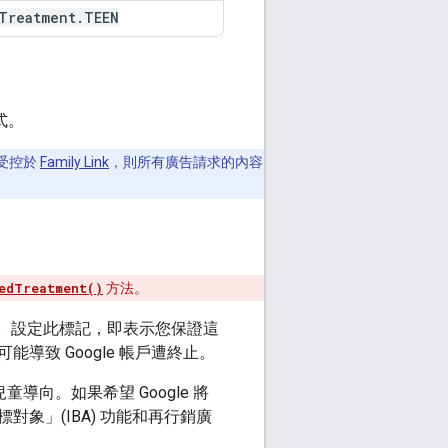
Treatment
.
TEEN
式。
戶受控於
Family Link
，則所有廣告請求的內容
edTreatment()
方法。
。設定此標記，即表示您保證這
致 Google 帳戶遭終止。
導向。如果希望 Google 將
象」(IBA) 功能和再行銷廣