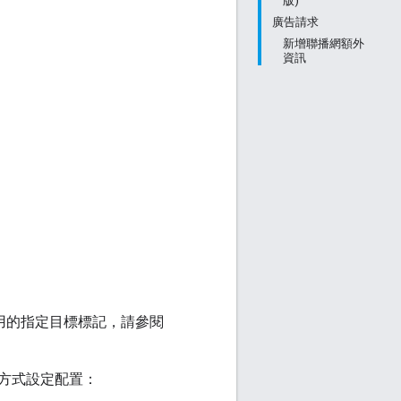
版)
廣告請求
新增聯播網額外
資訊
用的指定目標標記，請參閱
方式設定配置：