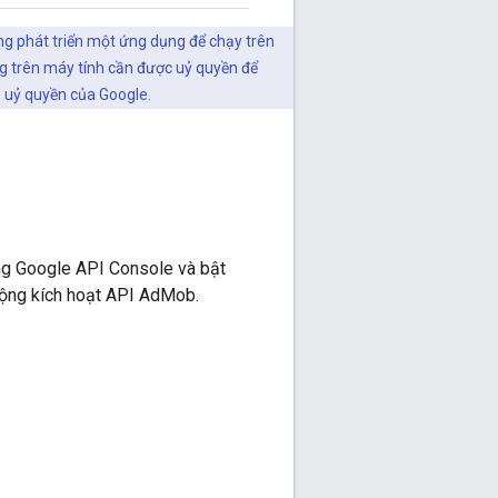
ng phát triển một ứng dụng để chạy trên
ng trên máy tính cần được uỷ quyền để
ủ uỷ quyền của Google.
ng Google API Console và bật
 động kích hoạt API AdMob.