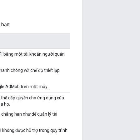
 bạn:
PI bằng một tài khoản người quản
anh chóng với chế độ thiết lập
gle AdMob trên một máy.
ó thể cấp quyền cho ứng dụng của
ủa họ.
 chẳng hạn như để quản lý tài
i không được hỗ trợ trong quy trình