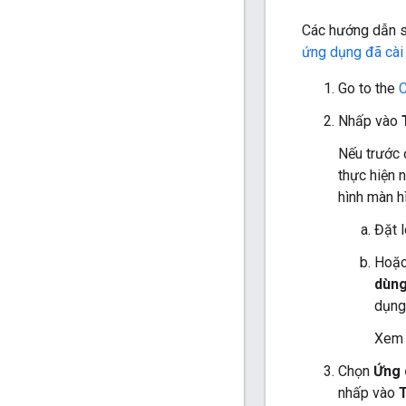
Các hướng dẫn s
ứng dụng đã cài
Go to the
C
Nhấp vào
Nếu trước 
thực hiện 
hình màn h
Đặt 
Hoặc
dùng
dụng
Xem 
Chọn
Ứng 
nhấp vào