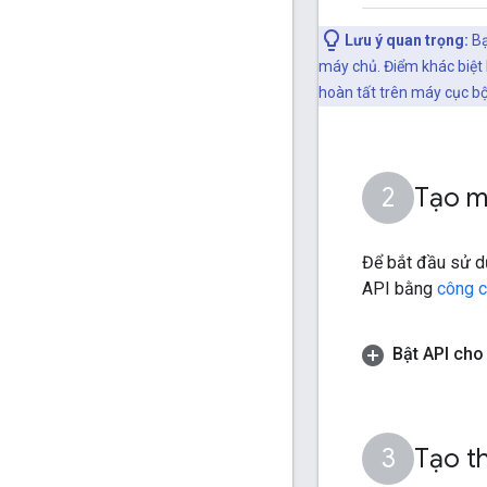
Lưu ý quan trọng:
Bạ
máy chủ. Điểm khác biệt 
hoàn tất trên máy cục bộ
Tạo m
Để bắt đầu sử d
API bằng
công c
Bật API cho
Tạo t