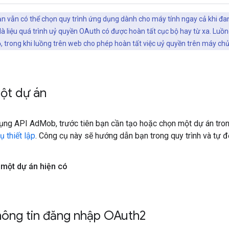
n vẫn có thể chọn quy trình ứng dụng dành cho máy tính ngay cả khi đa
là liệu quá trình uỷ quyền OAuth có được hoàn tất cục bộ hay từ xa. Luồ
, trong khi luồng trên web cho phép hoàn tất việc uỷ quyền trên máy ch
ột dự án
ụng API AdMob, trước tiên bạn cần tạo hoặc chọn một dự án tro
ụ thiết lập
. Công cụ này sẽ hướng dẫn bạn trong quy trình và tự
 một dự án hiện có
hông tin đăng nhập OAuth2