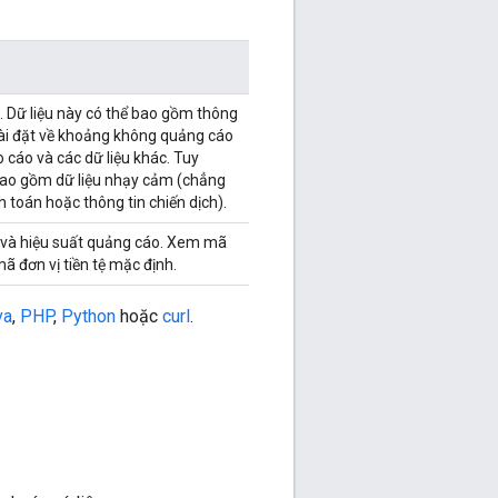
. Dữ liệu này có thể bao gồm thông
 cài đặt về khoảng không quảng cáo
 cáo và các dữ liệu khác. Tuy
 bao gồm dữ liệu nhạy cảm (chẳng
 toán hoặc thông tin chiến dịch).
 và hiệu suất quảng cáo. Xem mã
ã đơn vị tiền tệ mặc định.
va
,
PHP
,
Python
hoặc
curl
.