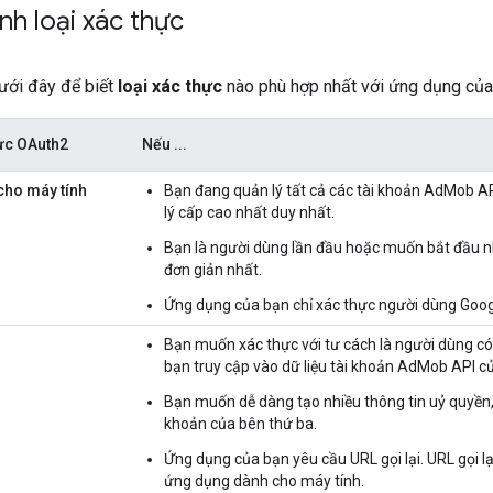
nh loại xác thực
ới đây để biết
loại xác thực
nào phù hợp nhất với ứng dụng của
hực OAuth2
Nếu ...
cho máy tính
Bạn đang quản lý tất cả các tài khoản AdMob A
lý cấp cao nhất duy nhất.
Bạn là người dùng lần đầu hoặc muốn bắt đầu nh
đơn giản nhất.
Ứng dụng của bạn chỉ xác thực người dùng Goo
Bạn muốn xác thực với tư cách là người dùng c
bạn truy cập vào dữ liệu tài khoản AdMob API c
Bạn muốn dễ dàng tạo nhiều thông tin uỷ quyền,
khoản của bên thứ ba.
Ứng dụng của bạn yêu cầu URL gọi lại. URL gọi lạ
ứng dụng dành cho máy tính.