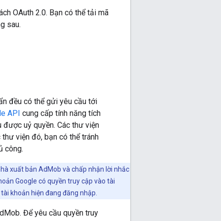
ch OAuth 2.0. Bạn có thể tải mã
g sau.
 đều có thể gửi yêu cầu tới
le API
cung cấp tính năng tích
u được uỷ quyền. Các thư viện
hư viện đó, bạn có thể tránh
ủ công.
nhà xuất bản AdMob và chấp nhận lời nhắc
hoản Google có quyền truy cập vào tài
 tài khoản hiện đang đăng nhập.
dMob. Để yêu cầu quyền truy