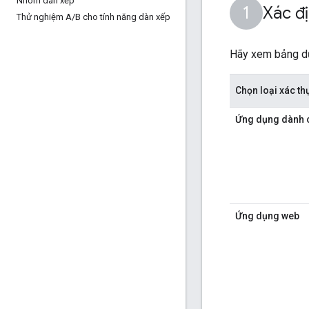
Nhóm dàn xếp
Xác đị
Thử nghiệm A
/
B cho tính năng dàn xếp
Hãy xem bảng dư
Chọn loại xác t
Ứng dụng dành 
Ứng dụng web