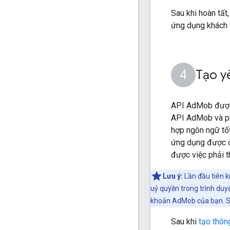
Sau khi hoàn tất
ứng dụng khách 
Tạo y
API AdMob được 
API AdMob và phâ
hợp ngôn ngữ tốt
ứng dụng được c
được việc phải t
Lưu ý:
Lần đầu tiên 
uỷ quyền trong trình duy
khoản AdMob của bạn. Sa
Sau khi
tạo thôn